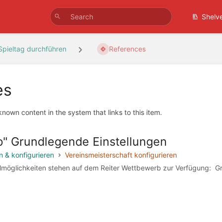
Shelv
Spieltag durchführen
References
es
 known content in the system that links to this item.
" Grundlegende Einstellungen
 & konfigurieren
Vereinsmeisterschaft konfigurieren
llmöglichkeiten stehen auf dem Reiter Wettbewerb zur Verfügung: Gr