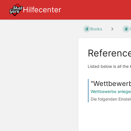
Hilfecenter
Books
Referenc
Listed below is all the
"Wettbewerb
Wettbewerbe anlegen
Die folgenden Einste