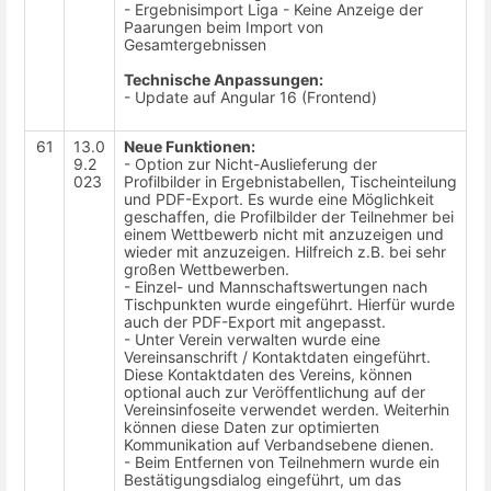
- Ergebnisimport Liga - Keine Anzeige der
Paarungen beim Import von
Gesamtergebnissen
Technische Anpassungen:
- Update auf Angular 16 (Frontend)
61
13.0
Neue Funktionen:
9.2
-
Option zur Nicht-Auslieferung der
023
Profilbilder in Ergebnistabellen, Tischeinteilung
und PDF-Export.
Es wurde eine Möglichkeit
geschaffen, die Profilbilder der Teilnehmer bei
einem Wettbewerb nicht mit anzuzeigen und
wieder mit anzuzeigen. Hilfreich z.B. bei sehr
großen Wettbewerben.
-
Einzel- und Mannschaftswertungen nach
Tischpunkten wurde eingeführt. Hierfür wurde
auch der PDF-Export mit angepasst.
- Unter Verein verwalten wurde eine
Vereinsanschrift / Kontaktdaten eingeführt.
Diese Kontaktdaten des Vereins, können
optional auch zur Veröffentlichung auf der
Vereinsinfoseite verwendet werden. Weiterhin
können diese Daten zur optimierten
Kommunikation auf Verbandsebene dienen.
- Beim Entfernen von Teilnehmern wurde ein
Bestätigungsdialog eingeführt, um das