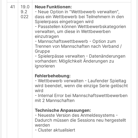
41
19.0
Neue Funktionen:
9.2
- Neue Option in "Wettbewerb verwalten",
022
dass ein Wettbewerb bei Teilnehmern in den
Spielerpass eingetragen wird
- Passstellen können Wettbewerbskategorien
verwalten, um diese in Wettbewerben
einzutragen
- Mannschaftswettbewerb - Option zum
Trennen von Mannschaften nach Verband /
Gruppe
- Spielerpässe verwalten - Datenänderungen
vorhanden: Möglichkeit Änderungen zu
ignorieren
Fehlerbehebung:
- Wettbewerb verwalten - Laufender Spieltag
wird beendet, wenn die einzige Serie gelöscht
wird
- Internal Error bei Mannschaftswettbewerben
mit 2 Mannschaften
Technische Anpassungen:
- Neueste Version des Anmeldesystems -
Dadurch müssen die Sessions neu hergestellt
werden
- Cluster aktualisiert