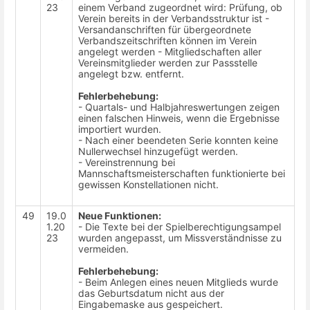
23
einem Verband zugeordnet wird: Prüfung, ob
Verein bereits in der Verbandsstruktur ist -
Versandanschriften für übergeordnete
Verbandszeitschriften können im Verein
angelegt werden - Mitgliedschaften aller
Vereinsmitglieder werden zur Passstelle
angelegt bzw. entfernt.
Fehlerbehebung:
- Quartals- und Halbjahreswertungen zeigen
einen falschen Hinweis, wenn die Ergebnisse
importiert wurden.
- Nach einer beendeten Serie konnten keine
Nullerwechsel hinzugefügt werden.
- Vereinstrennung bei
Mannschaftsmeisterschaften funktionierte bei
gewissen Konstellationen nicht.
49
19.0
Neue Funktionen:
1.20
- Die Texte bei der Spielberechtigungsampel
23
wurden angepasst, um Missverständnisse zu
vermeiden.
Fehlerbehebung:
- Beim Anlegen eines neuen Mitglieds wurde
das Geburtsdatum nicht aus der
Eingabemaske aus gespeichert.