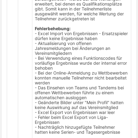
erweitert, bei denen es Qualifikationsplätze
gibt. Somit kann in der Teilnehmerliste
ausgewählt werden, für welche Wertung der
Teilnehmer zurückgetreten ist
Fehlerbehebung:
- Excel Import von Ergebnissen - Ersatzspieler
dürfen keine Ergebnisse haben
- Aktualisierung von offenen
Jahresmeldungen bei Änderungen an
Vereinsmitgliedern
- Bei Verwendung eines Funktionscodes für
vorläufige Ergebnisse wurde der internal error
behoben
- Bei der Online-Anmeldung zu Wettbewerben
konnten manuelle Teilnehmer nicht bearbeitet
werden
- Das Einsehen von Teams und Tandems bei
offenen Wettbewerben führte zu einem
automatischen ausloggen
- Geänderte Bilder unter "Mein Profil" hatten
keine Auswirkung auf das Vereinsmitglied
- Excel Export von Ergebnissen war leer
- Fehler beim Excel Export von Liga-
Ergebnissen
- Nachträglich hinzugefügte Teilnehmer
hatten keine Serien- und Tagesergebnisse