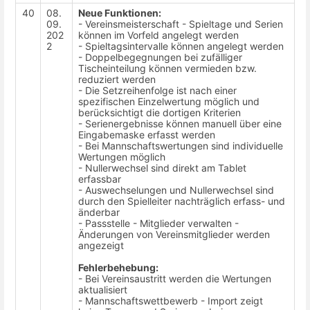
40
08.
Neue Funktionen:
09.
- Vereinsmeisterschaft - Spieltage und Serien
202
können im Vorfeld angelegt werden
2
- Spieltagsintervalle können angelegt werden
- Doppelbegegnungen bei zufälliger
Tischeinteilung können vermieden bzw.
reduziert werden
- Die Setzreihenfolge ist nach einer
spezifischen Einzelwertung möglich und
berücksichtigt die dortigen Kriterien
- Serienergebnisse können manuell über eine
Eingabemaske erfasst werden
- Bei Mannschaftswertungen sind individuelle
Wertungen möglich
- Nullerwechsel sind direkt am Tablet
erfassbar
- Auswechselungen und Nullerwechsel sind
durch den Spielleiter nachträglich erfass- und
änderbar
- Passstelle - Mitglieder verwalten -
Änderungen von Vereinsmitglieder werden
angezeigt
Fehlerbehebung:
- Bei Vereinsaustritt werden die Wertungen
aktualisiert
- Mannschaftswettbewerb - Import zeigt