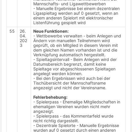
Mannschafts- und Ligawettbewerben
- Manuelle Ergebnisse bei einem dezentralen
Ligaspieltag werden auf 0 gesetzt, wenn an
einem anderen Spielort mit elektronischer
Listenführung gespielt wird
55
26.
Neue Funktionen:
04.
- Wettbewerbe verwalten - beim Anlegen und
202
Ändern von manuellen Teilnehmern wird
3
geprüft, ob ein Mitglied in diesem Verein mit
dem gleichen Namen vorhanden ist und die
Verknüpfung automatisch hergestellt.
- Spieltagsintervall - Beim Anlegen wird der
Datumsbereich begrenzt, damit keine
Spieltage vor abgeschlossenen Spieltagen
angelegt werden können.
- Bei den Ergebnissen wird auch bei der
Tischübersicht der Mannschaftsname
angezeigt und nicht der Vereinsname.
Fehlerbehebung:
- Spielerpass - Ehemalige Mitgliedschaften in
ehemaligen Vereinen wurden nicht mehr
angezeigt.
- Spielerpass - das Kommentarfeld wurde
nicht richtig dargestellt.
- Dezentrale Spielorte - Manuelle Ergebnisse
wurden auf 0 gesetzt durch einen anderen