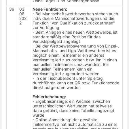
keine Tages- und Serienergebnisse
39
03.
Neue Funktionen:
08.
- Bei Mannschaftswettbewerben stehen auch
202
individuelle Mannschaftswertungen und die
2
Funktion "Von Qualifikation zurückgetreten"
zur Verfügung
- Beim Anlegen eines neuen Wettbewerbs, ist
standardmäßig eine Position für das
Verlustspielgeld angelegt
- Bei der Wettbewerbsverwaltung von Einzel-,
Mannschafts- und Liga-Wettbewerben ist es
möglich einem Teilnehmer ein anderes
Vereinsmitglied zuzuordnen bzw. ihn in einen
manuellen Teilnehmer umzuwandeln. Bei
manuellen Teilnehmern kann ein
Vereinsmitglied zugeordnet werden
- In der Tischübersicht unter Spieltag
durchführen kann der QR bzw. Funktionscode
direkt aufgerufen werden
Fehlerbehebung:
- Ergebnisanzeige: ein Wechsel zwischen
unterschiedlichen Wertungen hat teilweise
dazu geführt, dass keine Tabelle angezeigt
wurde
- Online-Anmeldung: der gewählte
Teilnehmertyp hat nicht automatisch zu einer
Anmeldung in einer speziellen und passenden