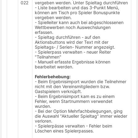
022
vergeben werden. Unter Spieltag durchführen
- Liste bearbeiten und das 3-Punkt Menü,
können am Tisch pro Spieler Bonuspunkte
vergeben werden.
- Spielleiter kann auch bei abgeschlossenen
Wettbewerben noch Auswechslungen
erfassen.
- Spieltag durchführen - auf den
Aktionsbuttons wird der Text mit der
Spieltags- / Serien- Nummer angezeigt.
- Spielerpass verwalten - neuer Reiter
"Teilnahmen"
- Manuell erfasste Ergebnisse können
bearbeitet werden.
Fehlerbehebung:
- Beim Ergebnisimport wurden die Teilnehmer
nicht mit den Vereinsmitgliedern bzw.
Gastspielern verknüpft.
- Beim Ergebnisimport kam es zu einem
Fehler, wenn Startnummern verwendet
wurden.
- Bei der Option Mehrfachbelegungen, ging
die Auswahl "Aktueller Spieltag" immer wieder
verloren.
- Spielerpässe verwalten - Fehler beim
Löschen eines Spielerpasses.