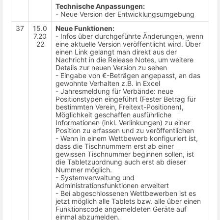
Technische Anpassungen:
- Neue Version der Entwicklungsumgebung
37
15.0
Neue Funktionen:
7.20
- Infos über durchgeführte Änderungen, wenn
22
eine aktuelle Version veröffentlicht wird. Über
einen Link gelangt man direkt aus der
Nachricht in die Release Notes, um weitere
Details zur neuen Version zu sehen
- Eingabe von €-Beträgen angepasst, an das
gewohnte Verhalten z.B. in Excel
- Jahresmeldung für Verbände: neue
Positionstypen eingeführt (Fester Betrag für
bestimmten Verein, Freitext-Positionen),
Möglichkeit geschaffen ausführliche
Informationen (inkl. Verlinkungen) zu einer
Position zu erfassen und zu veröffentlichen
- Wenn in einem Wettbewerb konfiguriert ist,
dass die Tischnummern erst ab einer
gewissen Tischnummer beginnen sollen, ist
die Tabletzuordnung auch erst ab dieser
Nummer möglich.
- Systemverwaltung und
Administrationsfunktionen erweitert
- Bei abgeschlossenen Wettbewerben ist es
jetzt möglich alle Tablets bzw. alle über einen
Funktionscode angemeldeten Geräte auf
einmal abzumelden.