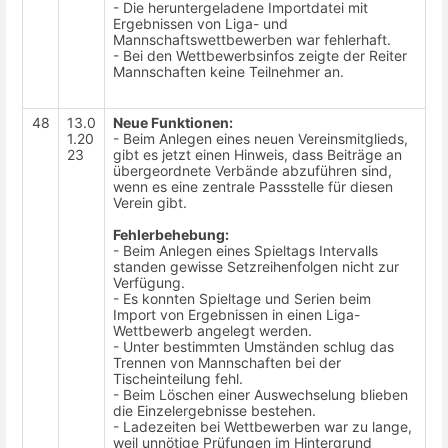
- Die heruntergeladene Importdatei mit
Ergebnissen von Liga- und
Mannschaftswettbewerben war fehlerhaft.
- Bei den Wettbewerbsinfos zeigte der Reiter
Mannschaften keine Teilnehmer an.
48
13.0
Neue Funktionen:
1.20
- Beim Anlegen eines neuen Vereinsmitglieds,
23
gibt es jetzt einen Hinweis, dass Beiträge an
übergeordnete Verbände abzuführen sind,
wenn es eine zentrale Passstelle für diesen
Verein gibt.
Fehlerbehebung:
- Beim Anlegen eines Spieltags Intervalls
standen gewisse Setzreihenfolgen nicht zur
Verfügung.
- Es konnten Spieltage und Serien beim
Import von Ergebnissen in einen Liga-
Wettbewerb angelegt werden.
- Unter bestimmten Umständen schlug das
Trennen von Mannschaften bei der
Tischeinteilung fehl.
- Beim Löschen einer Auswechselung blieben
die Einzelergebnisse bestehen.
- Ladezeiten bei Wettbewerben war zu lange,
weil unnötige Prüfungen im Hintergrund