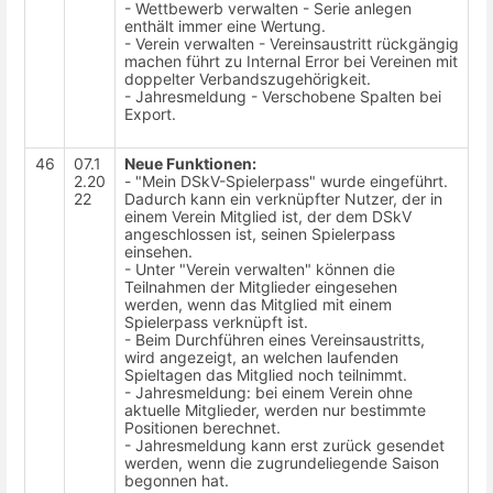
- Wettbewerb verwalten - Serie anlegen
enthält immer eine Wertung.
- Verein verwalten - Vereinsaustritt rückgängig
machen führt zu Internal Error bei Vereinen mit
doppelter Verbandszugehörigkeit.
- Jahresmeldung - Verschobene Spalten bei
Export.
46
07.1
Neue Funktionen:
2.20
- "Mein DSkV-Spielerpass" wurde eingeführt.
22
Dadurch kann ein verknüpfter Nutzer, der in
einem Verein Mitglied ist, der dem DSkV
angeschlossen ist, seinen Spielerpass
einsehen.
- Unter "Verein verwalten" können die
Teilnahmen der Mitglieder eingesehen
werden, wenn das Mitglied mit einem
Spielerpass verknüpft ist.
- Beim Durchführen eines Vereinsaustritts,
wird angezeigt, an welchen laufenden
Spieltagen das Mitglied noch teilnimmt.
- Jahresmeldung: bei einem Verein ohne
aktuelle Mitglieder, werden nur bestimmte
Positionen berechnet.
- Jahresmeldung kann erst zurück gesendet
werden, wenn die zugrundeliegende Saison
begonnen hat.