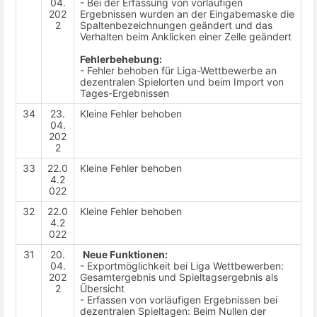
04.
- Bei der Erfassung von vorläufigen
202
Ergebnissen wurden an der Eingabemaske die
2
Spaltenbezeichnungen geändert und das
Verhalten beim Anklicken einer Zelle geändert
Fehlerbehebung:
- Fehler behoben für Liga-Wettbewerbe an
dezentralen Spielorten und beim Import von
Tages-Ergebnissen
34
23.
Kleine Fehler behoben
04.
202
2
33
22.0
Kleine Fehler behoben
4.2
022
32
22.0
Kleine Fehler behoben
4.2
022
31
20.
Neue Funktionen:
04.
- Exportmöglichkeit bei Liga Wettbewerben:
202
Gesamtergebnis und Spieltagsergebnis als
2
Übersicht
- Erfassen von vorläufigen Ergebnissen bei
dezentralen Spieltagen: Beim Nullen der