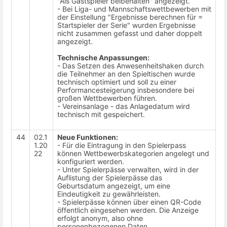
"Als Gastspieler beibehalten" angezeigt.
- Bei Liga- und Mannschaftswettbewerben mit
der Einstellung "Ergebnisse berechnen für =
Startspieler der Serie" wurden Ergebnisse
nicht zusammen gefasst und daher doppelt
angezeigt.
Technische Anpassungen:
- Das Setzen des Anwesenheitshaken durch
die Teilnehmer an den Spieltischen wurde
technisch optimiert und soll zu einer
Performancesteigerung insbesondere bei
großen Wettbewerben führen.
- Vereinsanlage - das Anlagedatum wird
technisch mit gespeichert.
44
02.1
Neue Funktionen:
1.20
- Für die Eintragung in den Spielerpass
22
können Wettbewerbskategorien angelegt und
konfiguriert werden.
- Unter Spielerpässe verwalten, wird in der
Auflistung der Spielerpässe das
Geburtsdatum angezeigt, um eine
Eindeutigkeit zu gewährleisten.
- Spielerpässe können über einen QR-Code
öffentlich eingesehen werden. Die Anzeige
erfolgt anonym, also ohne
personenbezogenen Daten.