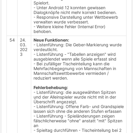
Spielort.
- Unter Android 12 konnten gewissen
Dialogknöpfe nicht mehr korrekt bedienen.
- Responsive Darstellung unter Wettbewerb
verwalten wurde verbessert.
- Weitere kleine Fehler (Internal Error)
behoben.
54
24.
Neue Funktionen:
03.
- Listenführung: Die Geber-Markierung wurde
202
verdeutlicht.
3
- Listenführung - "Tabellen anzeigen" wird
ausgeblendet wenn alle Spiele erfasst sind
- Bei zufälliger Tischeinteilung kann die
Mehrfachbegegnung von Mannschaften in
Mannschaftswettbewerbe vermieden /
reduziert werden.
Fehlerbehebung:
- Listenführung: die ausgewählten Spitzen
und der Alleinspieler wurde nicht mit in der
Überschrift angezeigt.
- Listenführung: Offene Farb- und Grandspiele
lassen sich ohne die anderen Stufen erfassen
- Listenführung - Spieländerungen zeigen
fälschlicherweise "ohne" anstatt "mit" Spitzen
an
- Spieltag durchführen - Tischeinteilung bei 2