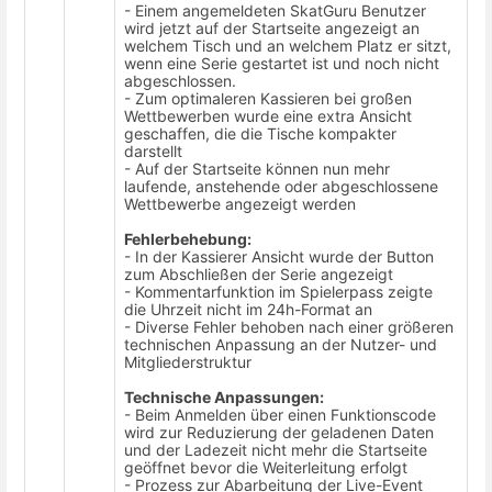
- Einem angemeldeten SkatGuru Benutzer
wird jetzt auf der Startseite angezeigt an
welchem Tisch und an welchem Platz er sitzt,
wenn eine Serie gestartet ist und noch nicht
abgeschlossen.
- Zum optimaleren Kassieren bei großen
Wettbewerben wurde eine extra Ansicht
geschaffen, die die Tische kompakter
darstellt
- Auf der Startseite können nun mehr
laufende, anstehende oder abgeschlossene
Wettbewerbe angezeigt werden
Fehlerbehebung:
- In der Kassierer Ansicht wurde der Button
zum Abschließen der Serie angezeigt
- Kommentarfunktion im Spielerpass zeigte
die Uhrzeit nicht im 24h-Format an
- Diverse Fehler behoben nach einer größeren
technischen Anpassung an der Nutzer- und
Mitgliederstruktur
Technische Anpassungen:
- Beim Anmelden über einen Funktionscode
wird zur Reduzierung der geladenen Daten
und der Ladezeit nicht mehr die Startseite
geöffnet bevor die Weiterleitung erfolgt
- Prozess zur Abarbeitung der Live-Event