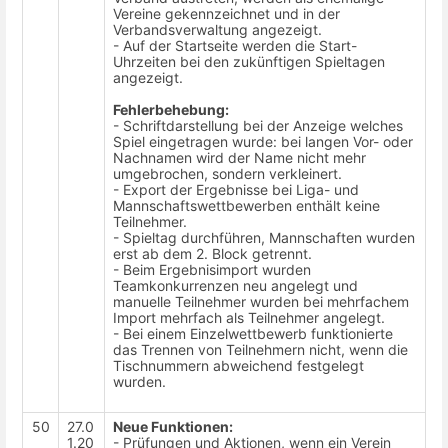
Vereine gekennzeichnet und in der
Verbandsverwaltung angezeigt.
- Auf der Startseite werden die Start-
Uhrzeiten bei den zukünftigen Spieltagen
angezeigt.
Fehlerbehebung:
- Schriftdarstellung bei der Anzeige welches
Spiel eingetragen wurde: bei langen Vor- oder
Nachnamen wird der Name nicht mehr
umgebrochen, sondern verkleinert.
- Export der Ergebnisse bei Liga- und
Mannschaftswettbewerben enthält keine
Teilnehmer.
- Spieltag durchführen, Mannschaften wurden
erst ab dem 2. Block getrennt.
- Beim Ergebnisimport wurden
Teamkonkurrenzen neu angelegt und
manuelle Teilnehmer wurden bei mehrfachem
Import mehrfach als Teilnehmer angelegt.
- Bei einem Einzelwettbewerb funktionierte
das Trennen von Teilnehmern nicht, wenn die
Tischnummern abweichend festgelegt
wurden.
50
27.0
Neue Funktionen:
1.20
- Prüfungen und Aktionen, wenn ein Verein