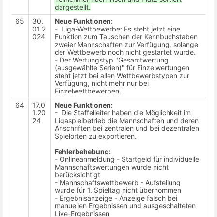
dargestellt.
65
30.
Neue Funktionen:
01.2
- Liga-Wettbewerbe: Es steht jetzt eine
024
Funktion zum Tauschen der Kennbuchstaben
zweier Mannschaften zur Verfügung, solange
der Wettbewerb noch nicht gestartet wurde.
- Der Wertungstyp "Gesamtwertung
(ausgewählte Serien)" für Einzelwertungen
steht jetzt bei allen Wettbewerbstypen zur
Verfügung, nicht mehr nur bei
Einzelwettbewerben.
64
17.0
Neue Funktionen:
1.20
- Die Staffelleiter haben die Möglichkeit im
24
Ligaspielbetrieb die Mannschaften und deren
Anschriften bei zentralen und bei dezentralen
Spielorten zu exportieren.
Fehlerbehebung:
- Onlineanmeldung - Startgeld für individuelle
Mannschaftswertungen wurde nicht
berücksichtigt
- Mannschaftswettbewerb - Aufstellung
wurde für 1. Spieltag nicht übernommen
- Ergebnisanzeige - Anzeige falsch bei
manuellen Ergebnissen und ausgeschalteten
Live-Ergebnissen