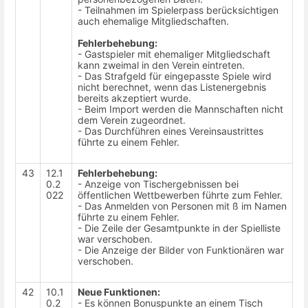
- Teilnahmen im Spielerpass berücksichtigen
auch ehemalige Mitgliedschaften.
Fehlerbehebung:
- Gastspieler mit ehemaliger Mitgliedschaft
kann zweimal in den Verein eintreten.
- Das Strafgeld für eingepasste Spiele wird
nicht berechnet, wenn das Listenergebnis
bereits akzeptiert wurde.
- Beim Import werden die Mannschaften nicht
dem Verein zugeordnet.
- Das Durchführen eines Vereinsaustrittes
führte zu einem Fehler.
43
12.1
Fehlerbehebung:
0.2
- Anzeige von Tischergebnissen bei
022
öffentlichen Wettbewerben führte zum Fehler.
- Das Anmelden von Personen mit ß im Namen
führte zu einem Fehler.
- Die Zeile der Gesamtpunkte in der Spielliste
war verschoben.
- Die Anzeige der Bilder von Funktionären war
verschoben.
42
10.1
Neue Funktionen:
0.2
- Es können Bonuspunkte an einem Tisch