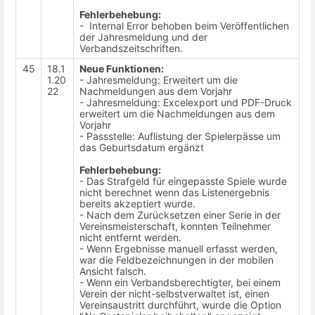
Fehlerbehebung:
- Internal Error behoben beim Veröffentlichen
der Jahresmeldung und der
Verbandszeitschriften.
45
18.1
Neue Funktionen:
1.20
- Jahresmeldung: Erweitert um die
22
Nachmeldungen aus dem Vorjahr
- Jahresmeldung: Excelexport und PDF-Druck
erweitert um die Nachmeldungen aus dem
Vorjahr
- Passstelle: Auflistung der Spielerpässe um
das Geburtsdatum ergänzt
Fehlerbehebung:
- Das Strafgeld für eingepasste Spiele wurde
nicht berechnet wenn das Listenergebnis
bereits akzeptiert wurde.
- Nach dem Zurücksetzen einer Serie in der
Vereinsmeisterschaft, konnten Teilnehmer
nicht entfernt werden.
- Wenn Ergebnisse manuell erfasst werden,
war die Feldbezeichnungen in der mobilen
Ansicht falsch.
- Wenn ein Verbandsberechtigter, bei einem
Verein der nicht-selbstverwaltet ist, einen
Vereinsaustritt durchführt, wurde die Option