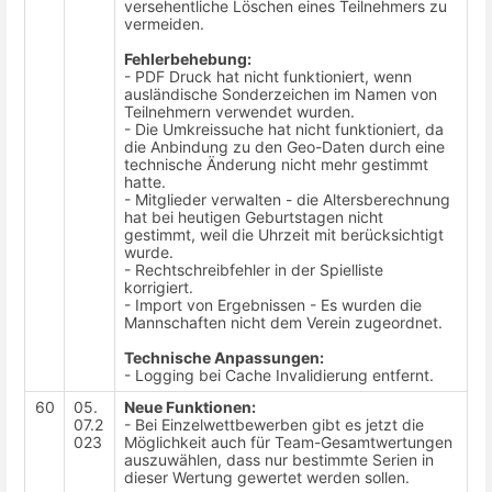
versehentliche Löschen eines Teilnehmers zu
vermeiden.
Fehlerbehebung:
- PDF Druck hat nicht funktioniert, wenn
ausländische Sonderzeichen im Namen von
Teilnehmern verwendet wurden.
- Die Umkreissuche hat nicht funktioniert, da
die Anbindung zu den Geo-Daten durch eine
technische Änderung nicht mehr gestimmt
hatte.
- Mitglieder verwalten - die Altersberechnung
hat bei heutigen Geburtstagen nicht
gestimmt, weil die Uhrzeit mit berücksichtigt
wurde.
- Rechtschreibfehler in der Spielliste
korrigiert.
- Import von Ergebnissen - Es wurden die
Mannschaften nicht dem Verein zugeordnet.
Technische Anpassungen:
- Logging bei Cache Invalidierung entfernt.
60
05.
Neue Funktionen:
07.2
- Bei Einzelwettbewerben gibt es jetzt die
023
Möglichkeit auch für Team-Gesamtwertungen
auszuwählen, dass nur bestimmte Serien in
dieser Wertung gewertet werden sollen.