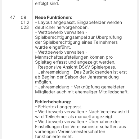
erfolgt sind.
47
09.
Neue Funktionen:
01.2
- Layout angepasst. Eingabefelder werden
023
deutlicher hervorgehoben.
- Wettbewerb verwalten -
Spielberechtigungsampel zur Überprüfung
der Spielberechtigung eines Teilnehmers
wurde eingeführt.
- Wettbewerb verwalten -
Mannschaftsaufstellungen können pro
Spieltag erfasst und angezeigt werden.
- Responsive Ansicht DSkV Spielerpass.
- Jahresmeldung - Das Zurücksenden ist erst
ab Beginn der Saison der Jahresmeldung
möglich.
- Jahresmeldung - Verknüpfung gemeldeter
Mitglieder auch mit ehemaliger Mitgliedschaft.
Fehlerbehebung:
- Fehlertext angepasst.
- Wettbewerb verwalten - Nach Vereinsaustritt
wird Teilnehmer als manuell angezeigt.
- Wettbewerb verwalten - Übernahme der
Einstellungen bei Vereinsmeisterschaften aus
vorherigen Vereinsmeisterschaften
funktionierte nicht.