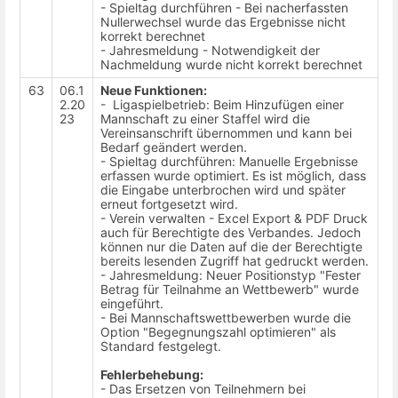
- Spieltag durchführen - Bei nacherfassten
Nullerwechsel wurde das Ergebnisse nicht
korrekt berechnet
- Jahresmeldung - Notwendigkeit der
Nachmeldung wurde nicht korrekt berechnet
63
06.1
Neue Funktionen:
2.20
- Ligaspielbetrieb: Beim Hinzufügen einer
23
Mannschaft zu einer Staffel wird die
Vereinsanschrift übernommen und kann bei
Bedarf geändert werden.
- Spieltag durchführen: Manuelle Ergebnisse
erfassen wurde optimiert. Es ist möglich, dass
die Eingabe unterbrochen wird und später
erneut fortgesetzt wird.
- Verein verwalten - Excel Export & PDF Druck
auch für Berechtigte des Verbandes. Jedoch
können nur die Daten auf die der Berechtigte
bereits lesenden Zugriff hat gedruckt werden.
- Jahresmeldung: Neuer Positionstyp "Fester
Betrag für Teilnahme an Wettbewerb" wurde
eingeführt.
- Bei Mannschaftswettbewerben wurde die
Option "Begegnungszahl optimieren" als
Standard festgelegt.
Fehlerbehebung:
- Das Ersetzen von Teilnehmern bei