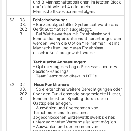
und 3 Mannschaftspositionen im letzten Block
darf nicht wie bei 4 oder mehr
Mannschaftspositionen erfolgen.
53
08.
Fehlerbehebung:
03.
- Bei zurückgestellter Systemzeit wurde das
202
Gerät automatisch ausgeloggt.
3
- Bei Wettbewerben mit Ergebnissimport,
konnte die Importdatei nicht herunter geladen
werden, wenn die Option "Teilnehmer, Teams,
Mannschaften und deren Ergebnisse
einschließen" ausgewählt wurde.
Technische Anpassungen:
- Optimierung des Login Prozesses und des
Session-Handlings
- TeamDescription direkt in DTOs
52
02.
Neue Funktionen:
03.
- Spielleiter ohne weitere Berechtigungen oder
202
über den Funktionscode angemeldete Nutzer,
3
können direkt bei Spieltag durchführen
Gastspieler anlegen.
- Auswählen und übernehmen von
Teilnehmern und Teams eines
abgeschlossenen Einzelwettbewerbs eines
untergeordneten Verbands ist jetzt möglich.
- Auswählen und übernehmen von