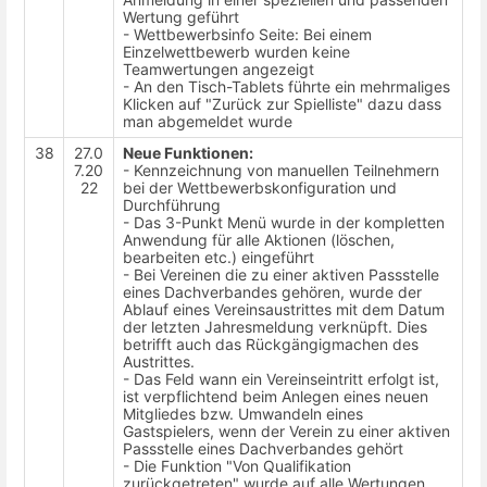
Wertung geführt
- Wettbewerbsinfo Seite: Bei einem
Einzelwettbewerb wurden keine
Teamwertungen angezeigt
- An den Tisch-Tablets führte ein mehrmaliges
Klicken auf "Zurück zur Spielliste" dazu dass
man abgemeldet wurde
38
27.0
Neue Funktionen:
7.20
- Kennzeichnung von manuellen Teilnehmern
22
bei der Wettbewerbskonfiguration und
Durchführung
- Das 3-Punkt Menü wurde in der kompletten
Anwendung für alle Aktionen (löschen,
bearbeiten etc.) eingeführt
- Bei Vereinen die zu einer aktiven Passstelle
eines Dachverbandes gehören, wurde der
Ablauf eines Vereinsaustrittes mit dem Datum
der letzten Jahresmeldung verknüpft. Dies
betrifft auch das Rückgängigmachen des
Austrittes.
- Das Feld wann ein Vereinseintritt erfolgt ist,
ist verpflichtend beim Anlegen eines neuen
Mitgliedes bzw. Umwandeln eines
Gastspielers, wenn der Verein zu einer aktiven
Passstelle eines Dachverbandes gehört
- Die Funktion "Von Qualifikation
zurückgetreten" wurde auf alle Wertungen