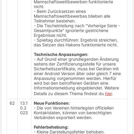
Mannschaftswettbewerben funktionierte
nicht.
- Beim Zurücksetzen eines
Mannschaftswettbewerbes blieben alle
Teilnehmer bestehen.
- Die Tischeinteilung nach "Vorherige Serie -
Gesamtpunkte" ignorierte gestrichene
Ergebnisse nicht.
- Spieltag durchführen: Ergebnis streichen,
das Setzen des Hakens funktionierte nicht.
Technische Anpassungen:
- Auf Grund einer grundlegenden Änderung
seitens der Zertifizierungsstelle für unsere
Sicherheitszertifikate, muss bei Geräten mit
einer Android Version älter oder gleich 7 eine
Anpassung vorgenommen werden. Hierfür
wird bei den betroffenen Geräten eine
Informationsmeldung eingeblendet. Weitere
Details zu diesem Thema findest du
hier
.
62
13.1
Neue Funktionen:
0.2
- Die von Vereinen hinterlegten offiziellen
023
Kontaktdaten, können von berechtigten
Verbänden exportiert werden.
Fehlerbehebung:
- Kleine Darstellungsfehler behoben.