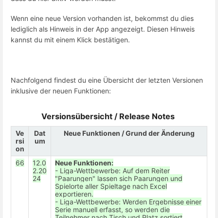
Wenn eine neue Version vorhanden ist, bekommst du dies
lediglich als Hinweis in der App angezeigt. Diesen Hinweis
kannst du mit einem Klick bestätigen.
Nachfolgend findest du eine Übersicht der letzten Versionen
inklusive der neuen Funktionen:
Versionsübersicht / Release Notes
Ve
Dat
Neue Funktionen / Grund der Änderung
rsi
um
on
66
12.0
Neue Funktionen:
2.20
- Liga-Wettbewerbe: Auf dem Reiter
24
"Paarungen" lassen sich Paarungen und
Spielorte aller Spieltage nach Excel
exportieren.
- Liga-Wettbewerbe: Werden Ergebnisse einer
Serie manuell erfasst, so werden die
Teilnehmer nach Tisch und Platz sortiert