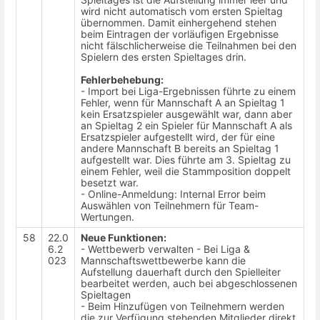
wird nicht automatisch vom ersten Spieltag
übernommen. Damit einhergehend stehen
beim Eintragen der vorläufigen Ergebnisse
nicht fälschlicherweise die Teilnahmen bei den
Spielern des ersten Spieltages drin.
Fehlerbehebung:
- Import bei Liga-Ergebnissen führte zu einem
Fehler, wenn für Mannschaft A an Spieltag 1
kein Ersatzspieler ausgewählt war, dann aber
an Spieltag 2 ein Spieler für Mannschaft A als
Ersatzspieler aufgestellt wird, der für eine
andere Mannschaft B bereits an Spieltag 1
aufgestellt war. Dies führte am 3. Spieltag zu
einem Fehler, weil die Stammposition doppelt
besetzt war.
- Online-Anmeldung: Internal Error beim
Auswählen von Teilnehmern für Team-
Wertungen.
58
22.0
Neue Funktionen:
6.2
- Wettbewerb verwalten - Bei Liga &
023
Mannschaftswettbewerbe kann die
Aufstellung dauerhaft durch den Spielleiter
bearbeitet werden, auch bei abgeschlossenen
Spieltagen
- Beim Hinzufügen von Teilnehmern werden
die zur Verfügung stehenden Mitglieder direkt