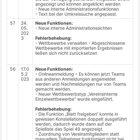
angezeigt und können angeklickt werden
- Neue interne Administrationsfunktionen
- Text bei der Umkreissuche angepasst.
57
24.
Neue Funktionen:
05.
- Neue interne Administrationssichten
202
3
Fehlerbehebung:
- Wettbewerbe verwalten - Abgeschlossene
Wettbewerbe mit importierten Ergebnissen
ließen sich nicht zurücksetzen
56
17.0
Neue Funktionen:
5.2
- Onlineanmeldung – Es können jetzt Teams
023
aus anderen Anmeldungen angemeldet
werden und Nachmeldungen nur von Teams
gemacht werden.
- Neuer Wettbewerbstyp „Vereinsinterne
Einzelwettbewerbe“ wurde eingeführt.
Fehlerbehebung:
- Die Funktion „Blatt freigeben“ konnte in
gewissen Konstellationen doppelt ausgeführt
werden, dadurch wurde dann auf der
Spielliste das Spiel 49 angezeigt.
- Zuordnung von Vereinsmitgliedern statt
manuellem Teilnehmer funktioniert nicht bei