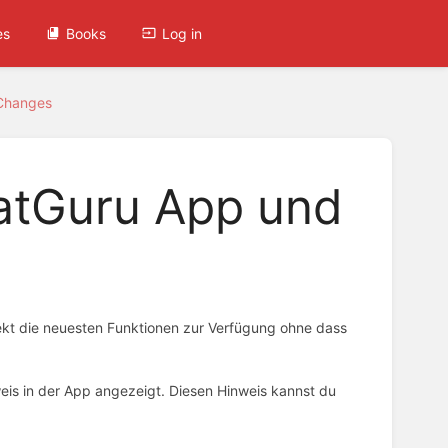
es
Books
Log in
 Changes
katGuru App und
rekt die neuesten Funktionen zur Verfügung ohne dass
eis in der App angezeigt. Diesen Hinweis kannst du