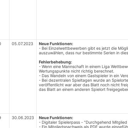
0
05.07.2023
Neue Funktionen:
- Bei Einzelwettbewerben gibt es jetzt die Mö
auszuwählen, dass nur bestimmte Serien in die
Fehlerbehebung:
- Wenn eine Mannschaft in einem Liga Wettbewe
Wertungspunkte nicht richtig berechnet.
- Das Wandeln von einem Gastspieler in ein Vere
- Bei dezentralen Spieltagen wurde an Spielorte
veröffentlicht war aber das Blatt noch nicht f
das Blatt an einem anderen Spielort freigegeb
9
30.06.2023
Neue Funktionen:
- Digitaler Spielerpass - "Durchgehend Mitglied
- Ein Mitgliedsnachweis als PDF wurde eingefüh