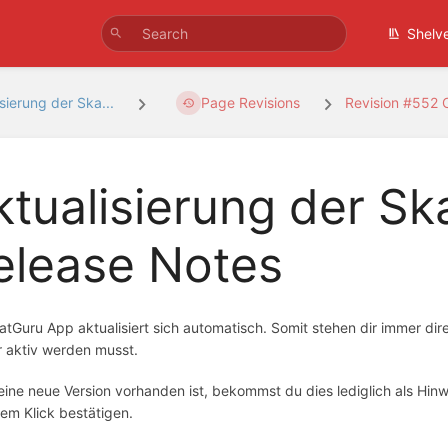
Shelv
sierung der Ska...
Page Revisions
Revision #552
ktualisierung der S
elease Notes
atGuru App aktualisiert sich automatisch. Somit stehen dir immer di
r aktiv werden musst.
ine neue Version vorhanden ist, bekommst du dies lediglich als Hinw
nem Klick bestätigen.