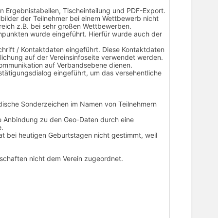
 in Ergebnistabellen, Tischeinteilung und PDF-Export.
ilbilder der Teilnehmer bei einem Wettbewerb nicht
freich z.B. bei sehr großen Wettbewerben.
punkten wurde eingeführt. Hierfür wurde auch der
hrift / Kontaktdaten eingeführt. Diese Kontaktdaten
tlichung auf der Vereinsinfoseite verwendet werden.
 Kommunikation auf Verbandsebene dienen.
tätigungsdialog eingeführt, um das versehentliche
ändische Sonderzeichen im Namen von Teilnehmern
die Anbindung zu den Geo-Daten durch eine
e.
at bei heutigen Geburtstagen nicht gestimmt, weil
nschaften nicht dem Verein zugeordnet.