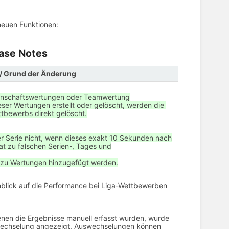
 neuen Funktionen:
ease Notes
/ Grund der Änderung
nnschaftswertungen oder Teamwertung
er Wertungen erstellt oder gelöscht, werden die
bewerbs direkt gelöscht.
er Serie nicht, wenn dieses exakt 10 Sekunden nach
at zu falschen Serien-, Tages und
 zu Wertungen hinzugefügt werden.
inblick auf die Performance bei Liga-Wettbewerben
denen die Ergebnisse manuell erfasst wurden, wurde
wechselung angezeigt. Auswechselungen können