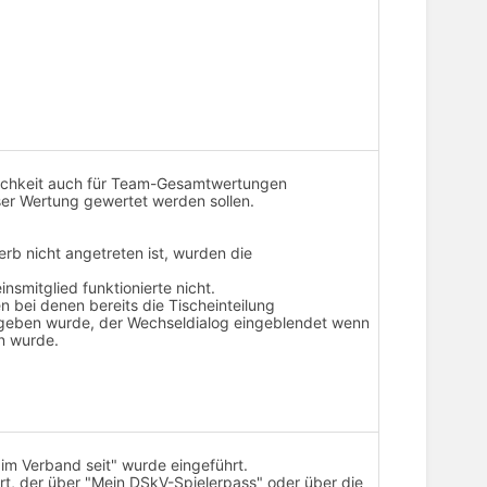
glichkeit auch für Team-Gesamtwertungen
ser Wertung gewertet werden sollen.
rb nicht angetreten ist, wurden die
insmitglied funktionierte nicht.
n bei denen bereits die Tischeinteilung
reigeben wurde, der Wechseldialog eingeblendet wenn
en wurde.
 im Verband seit" wurde eingeführt.
rt, der über "Mein DSkV-Spielerpass" oder über die