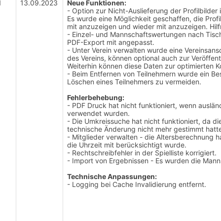
1
13.09.2023
Neue Funktionen:
-
Option zur Nicht-Auslieferung der Profilbilder
Es wurde eine Möglichkeit geschaffen, die Prof
mit anzuzeigen und wieder mit anzuzeigen. Hil
-
Einzel- und Mannschaftswertungen nach Tisch
PDF-Export mit angepasst.
- Unter Verein verwalten wurde eine Vereinsansc
des Vereins, können optional auch zur Veröffen
Weiterhin können diese Daten zur optimierten
- Beim Entfernen von Teilnehmern wurde ein Bes
Löschen eines Teilnehmers zu vermeiden.
Fehlerbehebung:
- PDF Druck hat nicht funktioniert, wenn ausl
verwendet wurden.
- Die Umkreissuche hat nicht funktioniert, da 
technische Änderung nicht mehr gestimmt hatt
- Mitglieder verwalten - die Altersberechnung h
die Uhrzeit mit berücksichtigt wurde.
- Rechtschreibfehler in der Spielliste korrigiert.
- Import von Ergebnissen - Es wurden die Man
Technische Anpassungen:
- Logging bei Cache Invalidierung entfernt.