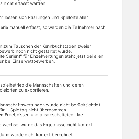
s nicht erfasst werden.
 lassen sich Paarungen und Spielorte aller
erie manuell erfasst, so werden die Teilnehmer nach
tion zum Tauschen der Kennbuchstaben zweier
bewerb noch nicht gestartet wurde.
Serien)" für Einzelwertungen steht jetzt bei allen
ur bei Einzelwettbewerben.
gaspielbetrieb die Mannschaften und deren
pielorten zu exportieren.
 Mannschaftswertungen wurde nicht berücksichtigt
ür 1. Spieltag nicht übernommen
len Ergebnissen und ausgeschalteten Live-
lerwechsel wurde das Ergebnisse nicht korrekt
ung wurde nicht korrekt berechnet