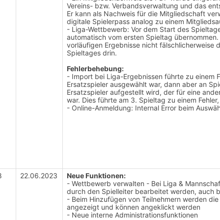
Vereins- bzw. Verbandsverwaltung und das ent
Er kann als Nachweis für die Mitgliedschaft v
digitale Spielerpass analog zu einem Mitglieds
- Liga-Wettbewerb: Vor dem Start des Spieltages
automatisch vom ersten Spieltag übernommen. 
vorläufigen Ergebnisse nicht fälschlicherweise 
Spieltages drin.
Fehlerbehebung:
- Import bei Liga-Ergebnissen führte zu einem F
Ersatzspieler ausgewählt war, dann aber an Spie
Ersatzspieler aufgestellt wird, der für eine and
war. Dies führte am 3. Spieltag zu einem Fehler
- Online-Anmeldung: Internal Error beim Auswä
8
22.06.2023
Neue Funktionen:
- Wettbewerb verwalten - Bei Liga & Mannschaf
durch den Spielleiter bearbeitet werden, auch
- Beim Hinzufügen von Teilnehmern werden die 
angezeigt und können angeklickt werden
- Neue interne Administrationsfunktionen