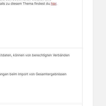
tails zu diesem Thema findest du
hier
.
ntaktdaten, können von berechtigten Verbänden
arungen beim Import von Gesamtergebnissen