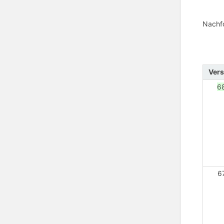
Nachfo
Vers
6
6