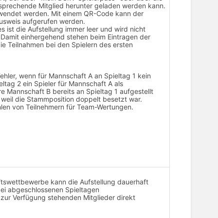
sprechende Mitglied herunter geladen werden kann.
erwendet werden. Mit einem QR-Code kann der
ausweis aufgerufen werden.
 ist die Aufstellung immer leer und wird nicht
Damit einhergehend stehen beim Eintragen der
die Teilnahmen bei den Spielern des ersten
ehler, wenn für Mannschaft A an Spieltag 1 kein
ltag 2 ein Spieler für Mannschaft A als
ere Mannschaft B bereits an Spieltag 1 aufgestellt
, weil die Stammposition doppelt besetzt war.
hlen von Teilnehmern für Team-Wertungen.
tswettbewerbe kann die Aufstellung dauerhaft
 bei abgeschlossenen Spieltagen
zur Verfügung stehenden Mitglieder direkt