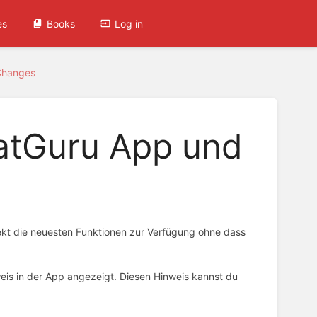
es
Books
Log in
Changes
katGuru App und
rekt die neuesten Funktionen zur Verfügung ohne dass
eis in der App angezeigt. Diesen Hinweis kannst du