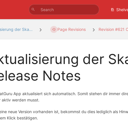
Shelv
sierung der Ska...
Page Revisions
Revision #621 
ktualisierung der S
elease Notes
atGuru App aktualisiert sich automatisch. Somit stehen dir immer di
r aktiv werden musst.
ine neue Version vorhanden ist, bekommst du dies lediglich als Hinw
nem Klick bestätigen.