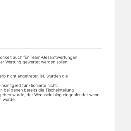
glichkeit auch für Team-Gesamtwertungen
ser Wertung gewertet werden sollen.
rb nicht angetreten ist, wurden die
insmitglied funktionierte nicht.
n bei denen bereits die Tischeinteilung
reigeben wurde, der Wechseldialog eingeblendet wenn
en wurde.