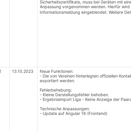
Sicherheitszertifikate, muss bei Geräten mit eine
Anpassung vorgenommen werden. Hierfür wird b
Informationsmeldung eingeblendet. Weitere De
2
13.10.2023
Neue Funktionen:
- Die von Vereinen hinterlegten offiziellen Ko
exportiert werden.
Fehlerbehebung:
- Kleine Darstellungsfehler behoben.
- Ergebnisimport Liga - Keine Anzeige der Pa
Technische Anpassungen:
- Update auf Angular 16 (Frontend)