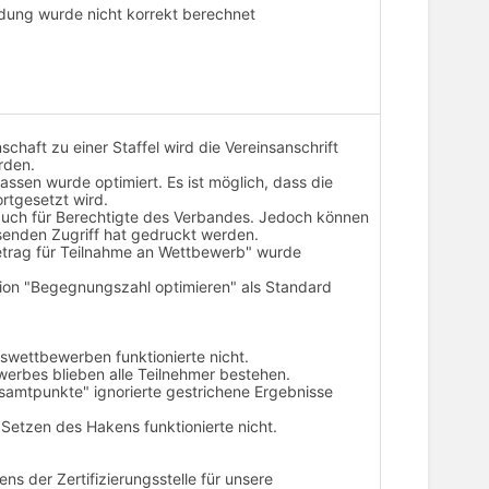
ung wurde nicht korrekt berechnet
chaft zu einer Staffel wird die Vereinsanschrift
rden.
assen wurde optimiert. Es ist möglich, dass die
ortgesetzt wird.
 auch für Berechtigte des Verbandes. Jedoch können
esenden Zugriff hat gedruckt werden.
etrag für Teilnahme an Wettbewerb" wurde
on "Begegnungszahl optimieren" als Standard
swettbewerben funktionierte nicht.
erbes blieben alle Teilnehmer bestehen.
esamtpunkte" ignorierte gestrichene Ergebnisse
 Setzen des Hakens funktionierte nicht.
s der Zertifizierungsstelle für unsere