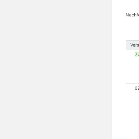
Nachfo
Vers
7
6