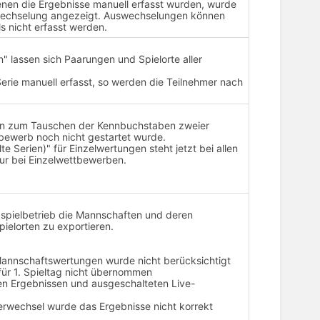
denen die Ergebnisse manuell erfasst wurden, wurde
wechselung angezeigt. Auswechselungen können
s nicht erfasst werden.
 lassen sich Paarungen und Spielorte aller
erie manuell erfasst, so werden die Teilnehmer nach
tion zum Tauschen der Kennbuchstaben zweier
bewerb noch nicht gestartet wurde.
Serien)" für Einzelwertungen steht jetzt bei allen
ur bei Einzelwettbewerben.
gaspielbetrieb die Mannschaften und deren
pielorten zu exportieren.
 Mannschaftswertungen wurde nicht berücksichtigt
ür 1. Spieltag nicht übernommen
len Ergebnissen und ausgeschalteten Live-
lerwechsel wurde das Ergebnisse nicht korrekt