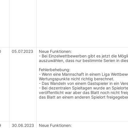
0
05.07.2023
Neue Funktionen:
- Bei Einzelwettbewerben gibt es jetzt die Mö
auszuwählen, dass nur bestimmte Serien in die
Fehlerbehebung:
- Wenn eine Mannschaft in einem Liga Wettbewe
Wertungspunkte nicht richtig berechnet.
- Das Wandeln von einem Gastspieler in ein Vere
- Bei dezentralen Spieltagen wurde an Spielorte
veröffentlicht war aber das Blatt noch nicht f
das Blatt an einem anderen Spielort freigegeb
9
30.06.2023
Neue Funktionen: