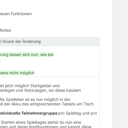
 neuen Funktionen:
e Notes
/ Grund der Änderung
rung lassen sich nun, wie bei
.
eams nicht möglich
ist jetzt möglich Startgelder und
terlegen und festzulegen, wo diese kassiert
ls Spielleiter ist es nun möglich in der
voll der Akku des entsprechenden Tablets am Tisch
ndividuelle Teilnehmergruppe
pro Spieltag und pro
 Starten eines Spieltages siehst du nun eine
erien und deren Konfigurationen und kannst diese