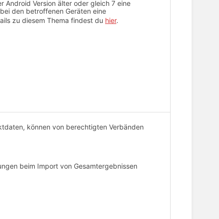
r Android Version älter oder gleich 7 eine
ei den betroffenen Geräten eine
tails zu diesem Thema findest du
hier
.
ntaktdaten, können von berechtigten Verbänden
arungen beim Import von Gesamtergebnissen