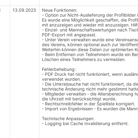
1
13.09.2023
Neue Funktionen:
-
Option zur Nicht-Auslieferung der Profilbilder
Es wurde eine Möglichkeit geschaffen, die Prof
mit anzuzeigen und wieder mit anzuzeigen. Hil
-
Einzel- und Mannschaftswertungen nach Tisch
PDF-Export mit angepasst.
- Unter Verein verwalten wurde eine Vereinsansc
des Vereins, können optional auch zur Veröffen
Weiterhin können diese Daten zur optimierten
- Beim Entfernen von Teilnehmern wurde ein Bes
Löschen eines Teilnehmers zu vermeiden.
Fehlerbehebung:
- PDF Druck hat nicht funktioniert, wenn ausl
verwendet wurden.
- Die Umkreissuche hat nicht funktioniert, da 
technische Änderung nicht mehr gestimmt hatt
- Mitglieder verwalten - die Altersberechnung h
die Uhrzeit mit berücksichtigt wurde.
- Rechtschreibfehler in der Spielliste korrigiert.
- Import von Ergebnissen - Es wurden die Man
Technische Anpassungen:
- Logging bei Cache Invalidierung entfernt.