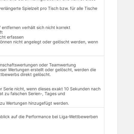
verlängerte Spielzeit pro Tisch bzw. für alle Tische
 entfernen verhält sich nicht korrekt
ft
cht erfassen
können nicht angelegt oder gelöscht werden, wenn
nnschaftswertungen oder Teamwertung
er Wertungen erstellt oder gelöscht, werden die
bewerbs direkt gelöscht.
er Serie nicht, wenn dieses exakt 10 Sekunden nach
at zu falschen Serien-, Tages und
 zu Wertungen hinzugefügt werden.
inblick auf die Performance bei Liga-Wettbewerben