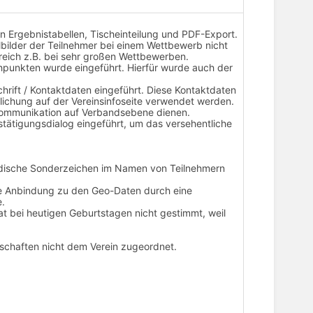
 in Ergebnistabellen, Tischeinteilung und PDF-Export.
ilbilder der Teilnehmer bei einem Wettbewerb nicht
freich z.B. bei sehr großen Wettbewerben.
punkten wurde eingeführt. Hierfür wurde auch der
hrift / Kontaktdaten eingeführt. Diese Kontaktdaten
tlichung auf der Vereinsinfoseite verwendet werden.
 Kommunikation auf Verbandsebene dienen.
tätigungsdialog eingeführt, um das versehentliche
ändische Sonderzeichen im Namen von Teilnehmern
die Anbindung zu den Geo-Daten durch eine
e.
at bei heutigen Geburtstagen nicht gestimmt, weil
nschaften nicht dem Verein zugeordnet.