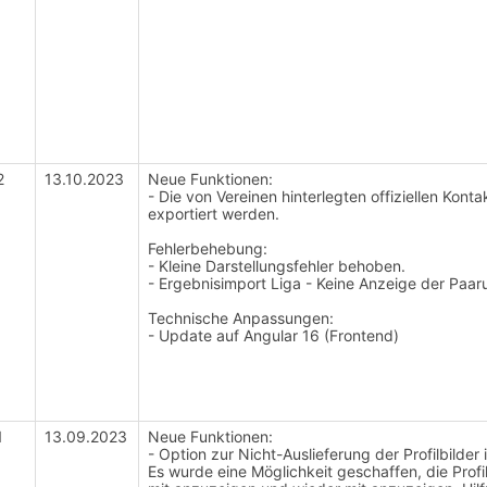
2
13.10.2023
Neue Funktionen:
- Die von Vereinen hinterlegten offiziellen Ko
exportiert werden.
Fehlerbehebung:
- Kleine Darstellungsfehler behoben.
- Ergebnisimport Liga - Keine Anzeige der Pa
Technische Anpassungen:
- Update auf Angular 16 (Frontend)
1
13.09.2023
Neue Funktionen:
-
Option zur Nicht-Auslieferung der Profilbilder
Es wurde eine Möglichkeit geschaffen, die Prof