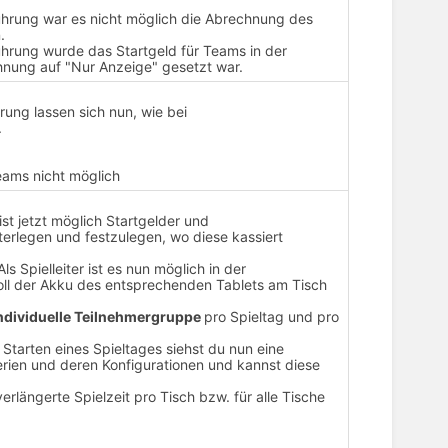
ührung war es nicht möglich die Abrechnung des
.
ührung wurde das Startgeld für Teams in der
nung auf "Nur Anzeige" gesetzt war.
rung lassen sich nun, wie bei
.
eams nicht möglich
ist jetzt möglich Startgelder und
terlegen und festzulegen, wo diese kassiert
ls Spielleiter ist es nun möglich in der
voll der Akku des entsprechenden Tablets am Tisch
ndividuelle Teilnehmergruppe
pro Spieltag und pro
 Starten eines Spieltages siehst du nun eine
erien und deren Konfigurationen und kannst diese
verlängerte Spielzeit pro Tisch bzw. für alle Tische