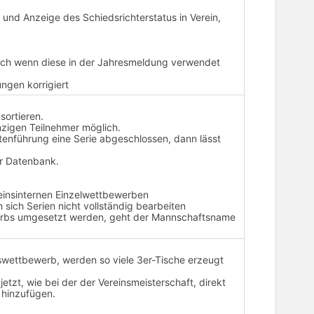
 und Anzeige des Schiedsrichterstatus in Verein,
uch wenn diese in der Jahresmeldung verwendet
ngen korrigiert
sortieren.
nzigen Teilnehmer möglich.
stenführung eine Serie abgeschlossen, dann lässt
er Datenbank.
reinsinternen Einzelwettbewerben
 sich Serien nicht vollständig bearbeiten
erbs umgesetzt werden, geht der Mannschaftsname
swettbewerb, werden so viele 3er-Tische erzeugt
etzt, wie bei der der Vereinsmeisterschaft, direkt
 hinzufügen.