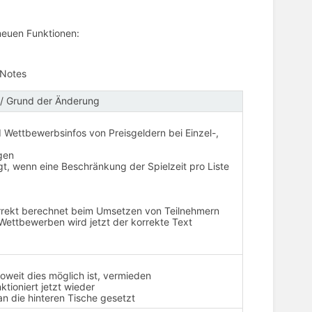
 neuen Funktionen:
e Notes
/ Grund der Änderung
d Wettbewerbsinfos von Preisgeldern bei Einzel-,
gen
gt, wenn eine Beschränkung der Spielzeit pro Liste
orrekt berechnet beim Umsetzen von Teilnehmern
Wettbewerben wird jetzt der korrekte Text
weit dies möglich ist, vermieden
tioniert jetzt wieder
n die hinteren Tische gesetzt