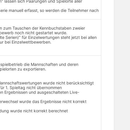
 lassen sich Paarungen und Spielorte aller
erie manuell erfasst, so werden die Teilnehmer nach
tion zum Tauschen der Kennbuchstaben zweier
bewerb noch nicht gestartet wurde.
Serien)" für Einzelwertungen steht jetzt bei allen
ur bei Einzelwettbewerben.
gaspielbetrieb die Mannschaften und deren
pielorten zu exportieren.
 Mannschaftswertungen wurde nicht berücksichtigt
ür 1. Spieltag nicht übernommen
len Ergebnissen und ausgeschalteten Live-
lerwechsel wurde das Ergebnisse nicht korrekt
ung wurde nicht korrekt berechnet