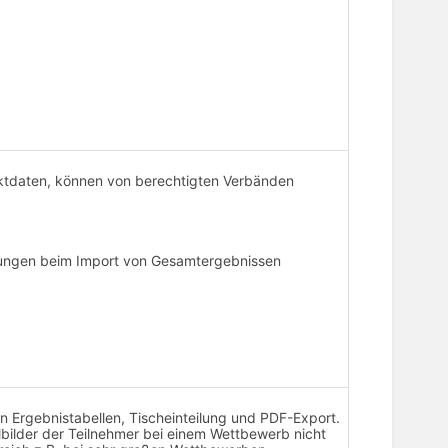
ntaktdaten, können von berechtigten Verbänden
arungen beim Import von Gesamtergebnissen
 in Ergebnistabellen, Tischeinteilung und PDF-Export.
ilbilder der Teilnehmer bei einem Wettbewerb nicht