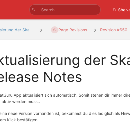
Shelv
sierung der Ska...
Page Revisions
Revision #650
ktualisierung der S
elease Notes
atGuru App aktualisiert sich automatisch. Somit stehen dir immer di
r aktiv werden musst.
ine neue Version vorhanden ist, bekommst du dies lediglich als Hinw
nem Klick bestätigen.