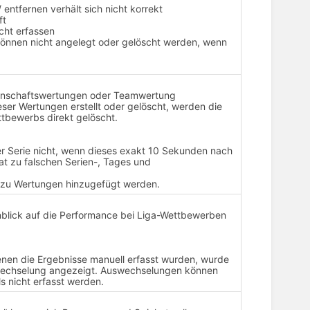
 entfernen verhält sich nicht korrekt
ft
cht erfassen
können nicht angelegt oder gelöscht werden, wenn
nnschaftswertungen oder Teamwertung
er Wertungen erstellt oder gelöscht, werden die
bewerbs direkt gelöscht.
er Serie nicht, wenn dieses exakt 10 Sekunden nach
at zu falschen Serien-, Tages und
 zu Wertungen hinzugefügt werden.
inblick auf die Performance bei Liga-Wettbewerben
denen die Ergebnisse manuell erfasst wurden, wurde
wechselung angezeigt. Auswechselungen können
s nicht erfasst werden.