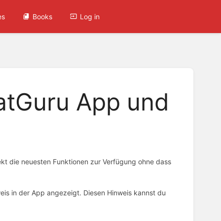
es
Books
Log in
katGuru App und
rekt die neuesten Funktionen zur Verfügung ohne dass
eis in der App angezeigt. Diesen Hinweis kannst du