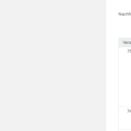
Nachfo
Vers
7
7