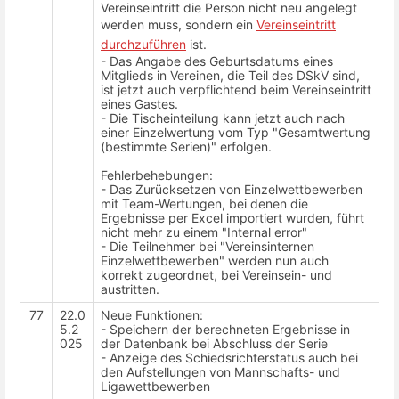
Vereinseintritt die Person nicht neu angelegt
werden muss, sondern ein
Vereinseintritt
durchzuführen
ist.
- Das Angabe des Geburtsdatums eines
Mitglieds in Vereinen, die Teil des DSkV sind,
ist jetzt auch verpflichtend beim Vereinseintritt
eines Gastes.
- Die Tischeinteilung kann jetzt auch nach
einer Einzelwertung vom Typ "Gesamtwertung
(bestimmte Serien)" erfolgen.
Fehlerbehebungen:
- Das Zurücksetzen von Einzelwettbewerben
mit Team-Wertungen, bei denen die
Ergebnisse per Excel importiert wurden, führt
nicht mehr zu einem "Internal error"
- Die Teilnehmer bei "Vereinsinternen
Einzelwettbewerben" werden nun auch
korrekt zugeordnet, bei Vereinsein- und
austritten.
77
22.0
Neue Funktionen:
5.2
- Speichern der berechneten Ergebnisse in
025
der Datenbank bei Abschluss der Serie
- Anzeige des Schiedsrichterstatus auch bei
den Aufstellungen von Mannschafts- und
Ligawettbewerben