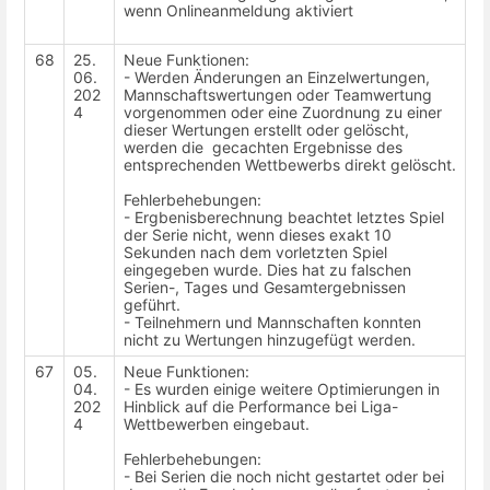
wenn Onlineanmeldung aktiviert
68
25.
Neue Funktionen:
06.
- Werden Änderungen an Einzelwertungen,
202
Mannschaftswertungen oder Teamwertung
4
vorgenommen oder eine Zuordnung zu einer
dieser Wertungen erstellt oder gelöscht,
werden die gecachten Ergebnisse des
entsprechenden Wettbewerbs direkt gelöscht.
Fehlerbehebungen:
- Ergbenisberechnung beachtet letztes Spiel
der Serie nicht, wenn dieses exakt 10
Sekunden nach dem vorletzten Spiel
eingegeben wurde. Dies hat zu falschen
Serien-, Tages und Gesamtergebnissen
geführt.
- Teilnehmern und Mannschaften konnten
nicht zu Wertungen hinzugefügt werden.
67
05.
Neue Funktionen:
04.
- Es wurden einige weitere Optimierungen in
202
Hinblick auf die Performance bei Liga-
4
Wettbewerben eingebaut.
Fehlerbehebungen:
- Bei Serien die noch nicht gestartet oder bei