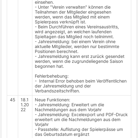
einsehen.
- Unter "Verein verwalten" können die
Teilnahmen der Mitglieder eingesehen
werden, wenn das Mitglied mit einem
Spielerpass verknüpft ist.
- Beim Durchführen eines Vereinsaustritts,
wird angezeigt, an welchen laufenden
Spieltagen das Mitglied noch teilnimmt.
- Jahresmeldung: bei einem Verein ohne
aktuelle Mitglieder, werden nur bestimmte
Positionen berechnet.
- Jahresmeldung kann erst zurück gesendet
werden, wenn die zugrundeliegende Saison
begonnen hat.
Fehlerbehebung:
- Internal Error behoben beim Veröffentlichen
der Jahresmeldung und der
Verbandszeitschriften.
45
18.1
Neue Funktionen:
1.20
- Jahresmeldung: Erweitert um die
22
Nachmeldungen aus dem Vorjahr
- Jahresmeldung: Excelexport und PDF-Druck
erweitert um die Nachmeldungen aus dem
Vorjahr
- Passstelle: Auflistung der Spielerpässe um
das Geburtsdatum ergänzt