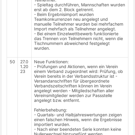
- Spieltag durchführen, Mannschaften wurden
erst ab dem 2. Block getrennt.
- Beim Ergebnisimport wurden
Teamkonkurrenzen neu angelegt und
manuelle Teilnehmer wurden bei mehrfachem
Import mehrfach als Teilnehmer angelegt.
- Bei einem Einzelwettbewerb funktionierte
das Trennen von Teilnehmern nicht, wenn die
Tischnummern abweichend festgelegt
wurden.
50
27.0
Neue Funktionen:
1.20
- Prüfungen und Aktionen, wenn ein Verein
23
einem Verband zugeordnet wird: Prüfung, ob
Verein bereits in der Verbandsstruktur ist -
Versandanschriften für übergeordnete
Verbandszeitschriften können im Verein
angelegt werden - Mitgliedschaften aller
Vereinsmitglieder werden zur Passstelle
angelegt bzw. entfernt.
Fehlerbehebung:
- Quartals- und Halbjahreswertungen zeigen
einen falschen Hinweis, wenn die Ergebnisse
importiert wurden.
- Nach einer beendeten Serie konnten keine
Nullerwechsel hinzugefügt werden.