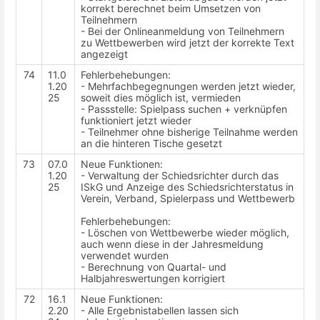
korrekt berechnet beim Umsetzen von
Teilnehmern
- Bei der Onlineanmeldung von Teilnehmern
zu Wettbewerben wird jetzt der korrekte Text
angezeigt
74
11.0
Fehlerbehebungen:
1.20
- Mehrfachbegegnungen werden jetzt wieder,
25
soweit dies möglich ist, vermieden
- Passstelle: Spielpass suchen + verknüpfen
funktioniert jetzt wieder
- Teilnehmer ohne bisherige Teilnahme werden
an die hinteren Tische gesetzt
73
07.0
Neue Funktionen:
1.20
- Verwaltung der Schiedsrichter durch das
25
ISkG und Anzeige des Schiedsrichterstatus in
Verein, Verband, Spielerpass und Wettbewerb
Fehlerbehebungen:
- Löschen von Wettbewerbe wieder möglich,
auch wenn diese in der Jahresmeldung
verwendet wurden
- Berechnung von Quartal- und
Halbjahreswertungen korrigiert
72
16.1
Neue Funktionen:
2.20
- Alle Ergebnistabellen lassen sich