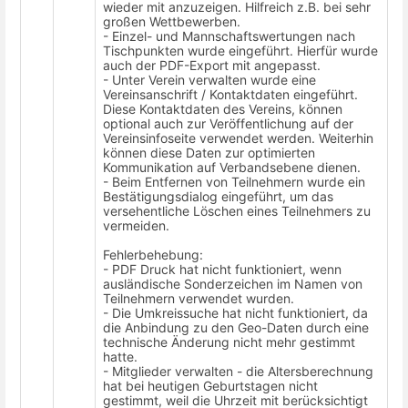
wieder mit anzuzeigen. Hilfreich z.B. bei sehr
großen Wettbewerben.
-
Einzel- und Mannschaftswertungen nach
Tischpunkten wurde eingeführt. Hierfür wurde
auch der PDF-Export mit angepasst.
- Unter Verein verwalten wurde eine
Vereinsanschrift / Kontaktdaten eingeführt.
Diese Kontaktdaten des Vereins, können
optional auch zur Veröffentlichung auf der
Vereinsinfoseite verwendet werden. Weiterhin
können diese Daten zur optimierten
Kommunikation auf Verbandsebene dienen.
- Beim Entfernen von Teilnehmern wurde ein
Bestätigungsdialog eingeführt, um das
versehentliche Löschen eines Teilnehmers zu
vermeiden.
Fehlerbehebung:
- PDF Druck hat nicht funktioniert, wenn
ausländische Sonderzeichen im Namen von
Teilnehmern verwendet wurden.
- Die Umkreissuche hat nicht funktioniert, da
die Anbindung zu den Geo-Daten durch eine
technische Änderung nicht mehr gestimmt
hatte.
- Mitglieder verwalten - die Altersberechnung
hat bei heutigen Geburtstagen nicht
gestimmt, weil die Uhrzeit mit berücksichtigt