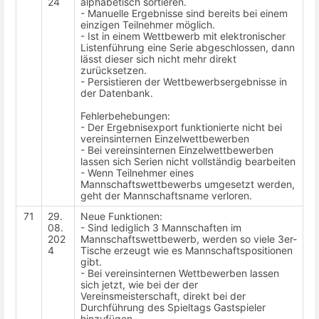
24
alphabetisch sortieren.
- Manuelle Ergebnisse sind bereits bei einem
einzigen Teilnehmer möglich.
- Ist in einem Wettbewerb mit elektronischer
Listenführung eine Serie abgeschlossen, dann
lässt dieser sich nicht mehr direkt
zurücksetzen.
- Persistieren der Wettbewerbsergebnisse in
der Datenbank.
Fehlerbehebungen:
- Der Ergebnisexport funktionierte nicht bei
vereinsinternen Einzelwettbewerben
- Bei vereinsinternen Einzelwettbewerben
lassen sich Serien nicht vollständig bearbeiten
- Wenn Teilnehmer eines
Mannschaftswettbewerbs umgesetzt werden,
geht der Mannschaftsname verloren.
71
29.
Neue Funktionen:
08.
- Sind lediglich 3 Mannschaften im
202
Mannschaftswettbewerb, werden so viele 3er-
4
Tische erzeugt wie es Mannschaftspositionen
gibt.
- Bei vereinsinternen Wettbewerben lassen
sich jetzt, wie bei der der
Vereinsmeisterschaft, direkt bei der
Durchführung des Spieltags Gastspieler
hinzufügen.