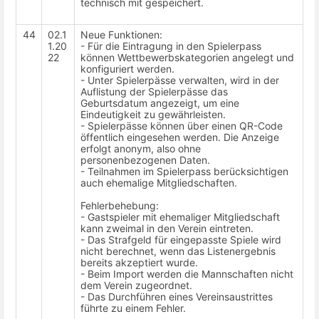
technisch mit gespeichert.
44
02.1
Neue Funktionen:
1.20
- Für die Eintragung in den Spielerpass
22
können Wettbewerbskategorien angelegt und
konfiguriert werden.
- Unter Spielerpässe verwalten, wird in der
Auflistung der Spielerpässe das
Geburtsdatum angezeigt, um eine
Eindeutigkeit zu gewährleisten.
- Spielerpässe können über einen QR-Code
öffentlich eingesehen werden. Die Anzeige
erfolgt anonym, also ohne
personenbezogenen Daten.
- Teilnahmen im Spielerpass berücksichtigen
auch ehemalige Mitgliedschaften.
Fehlerbehebung:
- Gastspieler mit ehemaliger Mitgliedschaft
kann zweimal in den Verein eintreten.
- Das Strafgeld für eingepasste Spiele wird
nicht berechnet, wenn das Listenergebnis
bereits akzeptiert wurde.
- Beim Import werden die Mannschaften nicht
dem Verein zugeordnet.
- Das Durchführen eines Vereinsaustrittes
führte zu einem Fehler.