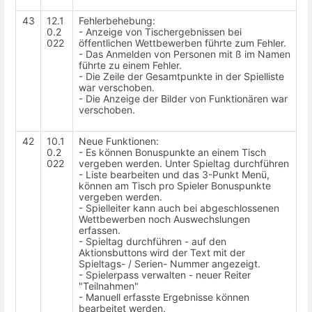
43
12.1
Fehlerbehebung:
0.2
- Anzeige von Tischergebnissen bei
022
öffentlichen Wettbewerben führte zum Fehler.
- Das Anmelden von Personen mit ß im Namen
führte zu einem Fehler.
- Die Zeile der Gesamtpunkte in der Spielliste
war verschoben.
- Die Anzeige der Bilder von Funktionären war
verschoben.
42
10.1
Neue Funktionen:
0.2
- Es können Bonuspunkte an einem Tisch
022
vergeben werden. Unter Spieltag durchführen
- Liste bearbeiten und das 3-Punkt Menü,
können am Tisch pro Spieler Bonuspunkte
vergeben werden.
- Spielleiter kann auch bei abgeschlossenen
Wettbewerben noch Auswechslungen
erfassen.
- Spieltag durchführen - auf den
Aktionsbuttons wird der Text mit der
Spieltags- / Serien- Nummer angezeigt.
- Spielerpass verwalten - neuer Reiter
"Teilnahmen"
- Manuell erfasste Ergebnisse können
bearbeitet werden.