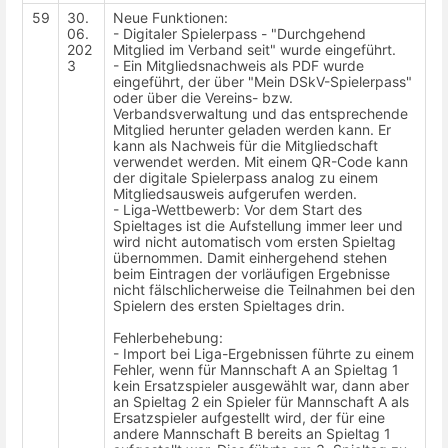
59
30.
Neue Funktionen:
06.
- Digitaler Spielerpass - "Durchgehend
202
Mitglied im Verband seit" wurde eingeführt.
3
- Ein Mitgliedsnachweis als PDF wurde
eingeführt, der über "Mein DSkV-Spielerpass"
oder über die Vereins- bzw.
Verbandsverwaltung und das entsprechende
Mitglied herunter geladen werden kann. Er
kann als Nachweis für die Mitgliedschaft
verwendet werden. Mit einem QR-Code kann
der digitale Spielerpass analog zu einem
Mitgliedsausweis aufgerufen werden.
- Liga-Wettbewerb: Vor dem Start des
Spieltages ist die Aufstellung immer leer und
wird nicht automatisch vom ersten Spieltag
übernommen. Damit einhergehend stehen
beim Eintragen der vorläufigen Ergebnisse
nicht fälschlicherweise die Teilnahmen bei den
Spielern des ersten Spieltages drin.
Fehlerbehebung:
- Import bei Liga-Ergebnissen führte zu einem
Fehler, wenn für Mannschaft A an Spieltag 1
kein Ersatzspieler ausgewählt war, dann aber
an Spieltag 2 ein Spieler für Mannschaft A als
Ersatzspieler aufgestellt wird, der für eine
andere Mannschaft B bereits an Spieltag 1