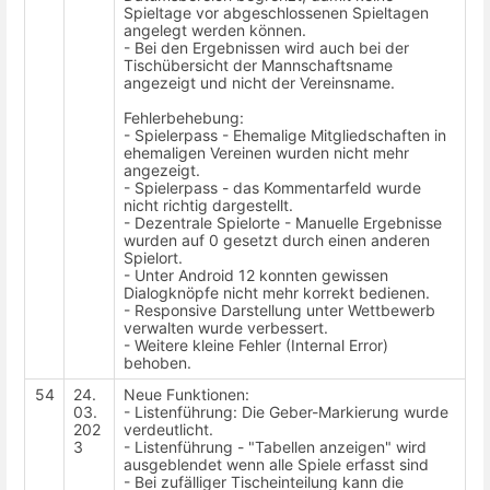
Spieltage vor abgeschlossenen Spieltagen
angelegt werden können.
- Bei den Ergebnissen wird auch bei der
Tischübersicht der Mannschaftsname
angezeigt und nicht der Vereinsname.
Fehlerbehebung:
- Spielerpass - Ehemalige Mitgliedschaften in
ehemaligen Vereinen wurden nicht mehr
angezeigt.
- Spielerpass - das Kommentarfeld wurde
nicht richtig dargestellt.
- Dezentrale Spielorte - Manuelle Ergebnisse
wurden auf 0 gesetzt durch einen anderen
Spielort.
- Unter Android 12 konnten gewissen
Dialogknöpfe nicht mehr korrekt bedienen.
- Responsive Darstellung unter Wettbewerb
verwalten wurde verbessert.
- Weitere kleine Fehler (Internal Error)
behoben.
54
24.
Neue Funktionen:
03.
- Listenführung: Die Geber-Markierung wurde
202
verdeutlicht.
3
- Listenführung - "Tabellen anzeigen" wird
ausgeblendet wenn alle Spiele erfasst sind
- Bei zufälliger Tischeinteilung kann die