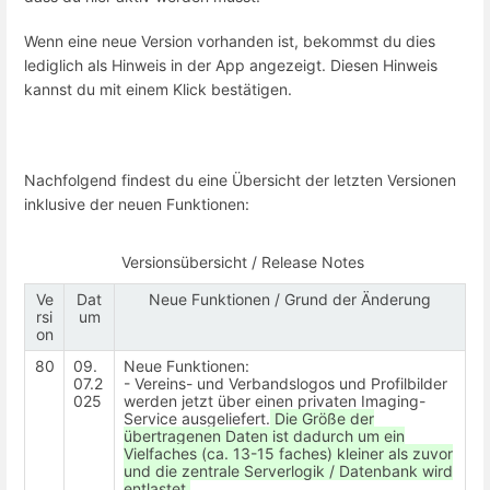
Wenn eine neue Version vorhanden ist, bekommst du dies
lediglich als Hinweis in der App angezeigt. Diesen Hinweis
kannst du mit einem Klick bestätigen.
Nachfolgend findest du eine Übersicht der letzten Versionen
inklusive der neuen Funktionen:
Versionsübersicht / Release Notes
Ve
Dat
Neue Funktionen / Grund der Änderung
rsi
um
on
80
09.
Neue Funktionen:
07.2
- Vereins- und Verbandslogos und Profilbilder
025
werden jetzt über einen privaten Imaging-
Service ausgeliefert.
Die Größe der
übertragenen Daten ist dadurch um ein
Vielfaches (ca. 13-15 faches) kleiner als zuvor
und die zentrale Serverlogik / Datenbank wird
entlastet.