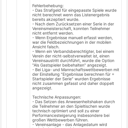
Fehlerbehebung:
- Das Strafgeld für eingepasste Spiele wurde
nicht berechnet wenn das Listenergebnis
bereits akzeptiert wurde.
- Nach dem Zurücksetzen einer Serie in der
Vereinsmeisterschaft, konnten Teilnehmer
nicht entfernt werden.
- Wenn Ergebnisse manuell erfasst werden,
war die Feldbezeichnungen in der mobilen
Ansicht falsch.
- Wenn ein Verbandsberechtigter, bei einem
Verein der nicht-selbstverwaltet ist, einen
Vereinsaustritt durchführt, wurde die Option
"Als Gastspieler beibehalten" angezeigt.
- Bei Liga- und Mannschaftswettbewerben mit
der Einstellung "Ergebnisse berechnen für =
Startspieler der Serie" wurden Ergebnisse
nicht zusammen gefasst und daher doppelt
angezeigt.
Technische Anpassungen:
- Das Setzen des Anwesenheitshaken durch
die Teilnehmer an den Spieltischen wurde
technisch optimiert und soll zu einer
Performancesteigerung insbesondere bei
großen Wettbewerben führen.
- Vereinsanlage - das Anlagedatum wird