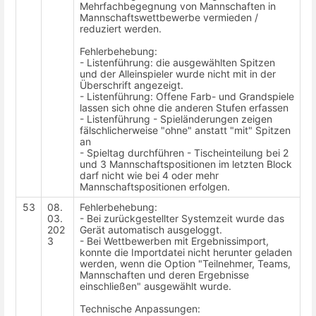
Mehrfachbegegnung von Mannschaften in
Mannschaftswettbewerbe vermieden /
reduziert werden.
Fehlerbehebung:
- Listenführung: die ausgewählten Spitzen
und der Alleinspieler wurde nicht mit in der
Überschrift angezeigt.
- Listenführung: Offene Farb- und Grandspiele
lassen sich ohne die anderen Stufen erfassen
- Listenführung - Spieländerungen zeigen
fälschlicherweise "ohne" anstatt "mit" Spitzen
an
- Spieltag durchführen - Tischeinteilung bei 2
und 3 Mannschaftspositionen im letzten Block
darf nicht wie bei 4 oder mehr
Mannschaftspositionen erfolgen.
53
08.
Fehlerbehebung:
03.
- Bei zurückgestellter Systemzeit wurde das
202
Gerät automatisch ausgeloggt.
3
- Bei Wettbewerben mit Ergebnissimport,
konnte die Importdatei nicht herunter geladen
werden, wenn die Option "Teilnehmer, Teams,
Mannschaften und deren Ergebnisse
einschließen" ausgewählt wurde.
Technische Anpassungen: