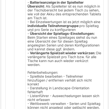
-
Batterieanzeige in der Spielleiter
Übersicht:
Als Spielleiter ist es nun möglich in
der Tischübersicht bei jedem Tisch zu sehen,
wie voll der Akku des entsprechenden Tablets
am Tisch ist.
- Bei Einzelwertungen ist es jetzt möglich eine
individuelle Teilnehmergruppe
pro Spieltag
und pro Serie zu konfigurieren
-
Übersicht der Spieltags-Einstellungen:
Beim Starten eines Spieltages siehst du nun
eine Übersicht der für diesen Spieltag
angelegten Serien und deren Konfigurationen
und kannst diese ggf. ändern.
-
Verlängerte Spielzeit wieder verkürzen:
Die
verlängerte Spielzeit pro Tisch bzw. für alle
Tische kann nun auch wieder verkürzt
werden.
Fehlerbehebungen:
- Spielliste bearbeiten - Teilnehmer
hinzufügen / entfernen verhält sich nicht
korrekt
- Darstellung in Landscape-Orientation
fehlerhaft
- Listenführer - Auswechselungen lassen sich
nicht erfassen
- Wettbewerb verwalten - Serien und Spieltag
können nicht angelegt oder gelöscht werden,