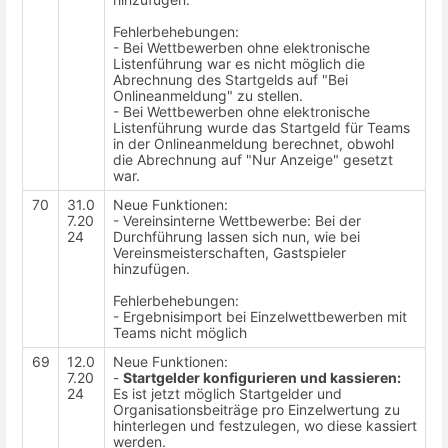
Fehlerbehebungen:
- Bei Wettbewerben ohne elektronische
Listenführung war es nicht möglich die
Abrechnung des Startgelds auf "Bei
Onlineanmeldung" zu stellen.
- Bei Wettbewerben ohne elektronische
Listenführung wurde das Startgeld für Teams
in der Onlineanmeldung berechnet, obwohl
die Abrechnung auf "Nur Anzeige" gesetzt
war.
70
31.0
Neue Funktionen:
7.20
- Vereinsinterne Wettbewerbe: Bei der
24
Durchführung lassen sich nun, wie bei
Vereinsmeisterschaften, Gastspieler
hinzufügen.
Fehlerbehebungen:
- Ergebnisimport bei Einzelwettbewerben mit
Teams nicht möglich
69
12.0
Neue Funktionen:
7.20
-
Startgelder konfigurieren und kassieren:
24
Es ist jetzt möglich Startgelder und
Organisationsbeiträge pro Einzelwertung zu
hinterlegen und festzulegen, wo diese kassiert
werden.