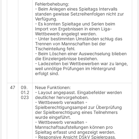
Fehlerbehebung:
- Beim Anlegen eines Spieltags Intervalls
standen gewisse Setzreihenfolgen nicht zur
Verfügung.
- Es konnten Spieltage und Serien beim
Import von Ergebnissen in einen Liga-
Wettbewerb angelegt werden.
- Unter bestimmten Umständen schlug das
Trennen von Mannschaften bei der
Tischeinteilung fehl.
- Beim Löschen einer Auswechselung blieben
die Einzelergebnisse bestehen.
- Ladezeiten bei Wettbewerben war zu lange,
weil unnötige Prüfungen im Hintergrund
erfolgt sind.
47
09.
Neue Funktionen:
01.2
- Layout angepasst. Eingabefelder werden
023
deutlicher hervorgehoben.
- Wettbewerb verwalten -
Spielberechtigungsampel zur Überprüfung
der Spielberechtigung eines Teilnehmers
wurde eingeführt.
- Wettbewerb verwalten -
Mannschaftsaufstellungen können pro
Spieltag erfasst und angezeigt werden.
- Responsive Ansicht DSkV Spielerpass.