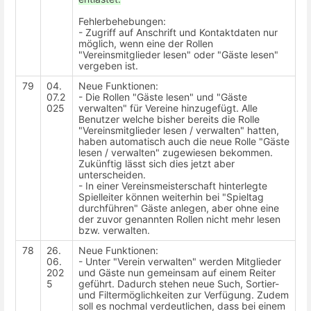
Fehlerbehebungen:
- Zugriff auf Anschrift und Kontaktdaten nur
möglich, wenn eine der Rollen
"Vereinsmitglieder lesen" oder "Gäste lesen"
vergeben ist.
79
04.
Neue Funktionen:
07.2
- Die Rollen "Gäste lesen" und "Gäste
025
verwalten" für Vereine hinzugefügt. Alle
Benutzer welche bisher bereits die Rolle
"Vereinsmitglieder lesen / verwalten" hatten,
haben automatisch auch die neue Rolle "Gäste
lesen / verwalten" zugewiesen bekommen.
Zukünftig lässt sich dies jetzt aber
unterscheiden.
- In einer Vereinsmeisterschaft hinterlegte
Spielleiter können weiterhin bei "Spieltag
durchführen" Gäste anlegen, aber ohne eine
der zuvor genannten Rollen nicht mehr lesen
bzw. verwalten.
78
26.
Neue Funktionen:
06.
- Unter "Verein verwalten" werden Mitglieder
202
und Gäste nun gemeinsam auf einem Reiter
5
geführt. Dadurch stehen neue Such, Sortier-
und Filtermöglichkeiten zur Verfügung. Zudem
soll es nochmal verdeutlichen, dass bei einem