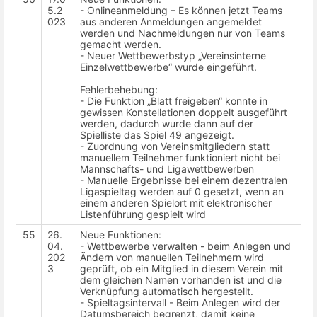
5.2
- Onlineanmeldung – Es können jetzt Teams
023
aus anderen Anmeldungen angemeldet
werden und Nachmeldungen nur von Teams
gemacht werden.
- Neuer Wettbewerbstyp „Vereinsinterne
Einzelwettbewerbe“ wurde eingeführt.
Fehlerbehebung:
- Die Funktion „Blatt freigeben“ konnte in
gewissen Konstellationen doppelt ausgeführt
werden, dadurch wurde dann auf der
Spielliste das Spiel 49 angezeigt.
- Zuordnung von Vereinsmitgliedern statt
manuellem Teilnehmer funktioniert nicht bei
Mannschafts- und Ligawettbewerben
- Manuelle Ergebnisse bei einem dezentralen
Ligaspieltag werden auf 0 gesetzt, wenn an
einem anderen Spielort mit elektronischer
Listenführung gespielt wird
55
26.
Neue Funktionen:
04.
- Wettbewerbe verwalten - beim Anlegen und
202
Ändern von manuellen Teilnehmern wird
3
geprüft, ob ein Mitglied in diesem Verein mit
dem gleichen Namen vorhanden ist und die
Verknüpfung automatisch hergestellt.
- Spieltagsintervall - Beim Anlegen wird der
Datumsbereich begrenzt, damit keine