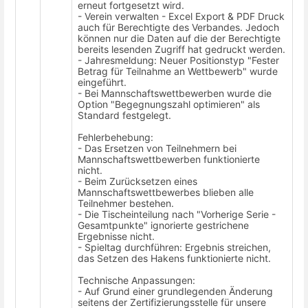
erneut fortgesetzt wird.
- Verein verwalten - Excel Export & PDF Druck
auch für Berechtigte des Verbandes. Jedoch
können nur die Daten auf die der Berechtigte
bereits lesenden Zugriff hat gedruckt werden.
- Jahresmeldung: Neuer Positionstyp "Fester
Betrag für Teilnahme an Wettbewerb" wurde
eingeführt.
- Bei Mannschaftswettbewerben wurde die
Option "Begegnungszahl optimieren" als
Standard festgelegt.
Fehlerbehebung:
- Das Ersetzen von Teilnehmern bei
Mannschaftswettbewerben funktionierte
nicht.
- Beim Zurücksetzen eines
Mannschaftswettbewerbes blieben alle
Teilnehmer bestehen.
- Die Tischeinteilung nach "Vorherige Serie -
Gesamtpunkte" ignorierte gestrichene
Ergebnisse nicht.
- Spieltag durchführen: Ergebnis streichen,
das Setzen des Hakens funktionierte nicht.
Technische Anpassungen:
- Auf Grund einer grundlegenden Änderung
seitens der Zertifizierungsstelle für unsere