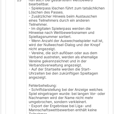
bearbeitbar.
- Spielerpass löschen führt zum tatsächlichen
Löschen des Passes.
- Zusätzlicher Hinweis beim Austauschen
eines Teilnehmers durch ein anderen
Teilnehmer.
- Im digitalen Spielerpass werden die
Hinweise nach Wettbewerbsnamen und
Spieltagsnummer sortiert.
- Wenn Anzahl der Auswechselspieler null ist,
wird der Nullwechsel-Dialog und der Knopf
nicht angezeigt.
- Vereine, die sich auflösen oder aus dem
Verband austreten, werden als ehemalige
Vereine gekennzeichnet und in der
Verbandsverwaltung angezeigt.
- Auf der Startseite werden die Start-
Uhrzeiten bei den zukünftigen Spieltagen
angezeigt.
Fehlerbehebung:
- Schriftdarstellung bei der Anzeige welches
Spiel eingetragen wurde: bei langen Vor- oder
Nachnamen wird der Name nicht mehr
umgebrochen, sondern verkleinert.
- Export der Ergebnisse bei Liga- und
Mannschaftswettbewerben enthält keine
Teilnehmer.