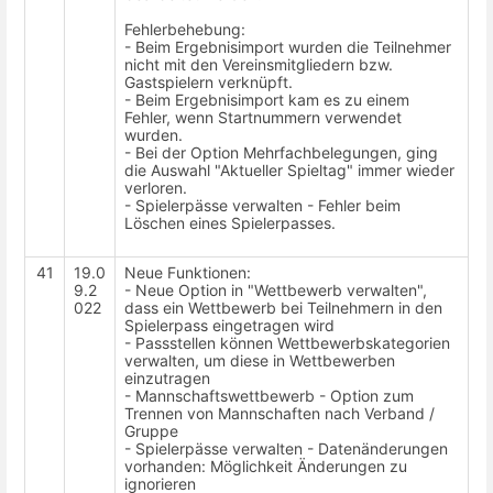
Fehlerbehebung:
- Beim Ergebnisimport wurden die Teilnehmer
nicht mit den Vereinsmitgliedern bzw.
Gastspielern verknüpft.
- Beim Ergebnisimport kam es zu einem
Fehler, wenn Startnummern verwendet
wurden.
- Bei der Option Mehrfachbelegungen, ging
die Auswahl "Aktueller Spieltag" immer wieder
verloren.
- Spielerpässe verwalten - Fehler beim
Löschen eines Spielerpasses.
41
19.0
Neue Funktionen:
9.2
- Neue Option in "Wettbewerb verwalten",
022
dass ein Wettbewerb bei Teilnehmern in den
Spielerpass eingetragen wird
- Passstellen können Wettbewerbskategorien
verwalten, um diese in Wettbewerben
einzutragen
- Mannschaftswettbewerb - Option zum
Trennen von Mannschaften nach Verband /
Gruppe
- Spielerpässe verwalten - Datenänderungen
vorhanden: Möglichkeit Änderungen zu
ignorieren