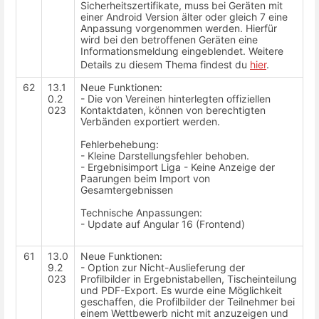
Sicherheitszertifikate, muss bei Geräten mit
einer Android Version älter oder gleich 7 eine
Anpassung vorgenommen werden. Hierfür
wird bei den betroffenen Geräten eine
Informationsmeldung eingeblendet. Weitere
Details zu diesem Thema findest du
hier
.
62
13.1
Neue Funktionen:
0.2
- Die von Vereinen hinterlegten offiziellen
023
Kontaktdaten, können von berechtigten
Verbänden exportiert werden.
Fehlerbehebung:
- Kleine Darstellungsfehler behoben.
- Ergebnisimport Liga - Keine Anzeige der
Paarungen beim Import von
Gesamtergebnissen
Technische Anpassungen:
- Update auf Angular 16 (Frontend)
61
13.0
Neue Funktionen:
9.2
-
Option zur Nicht-Auslieferung der
023
Profilbilder in Ergebnistabellen, Tischeinteilung
und PDF-Export.
Es wurde eine Möglichkeit
geschaffen, die Profilbilder der Teilnehmer bei
einem Wettbewerb nicht mit anzuzeigen und