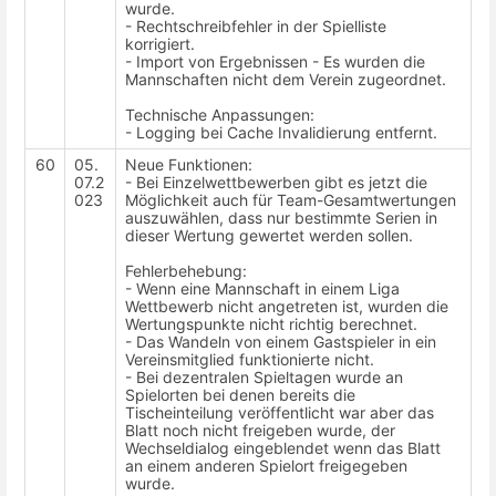
wurde.
- Rechtschreibfehler in der Spielliste
korrigiert.
- Import von Ergebnissen - Es wurden die
Mannschaften nicht dem Verein zugeordnet.
Technische Anpassungen:
- Logging bei Cache Invalidierung entfernt.
60
05.
Neue Funktionen:
07.2
- Bei Einzelwettbewerben gibt es jetzt die
023
Möglichkeit auch für Team-Gesamtwertungen
auszuwählen, dass nur bestimmte Serien in
dieser Wertung gewertet werden sollen.
Fehlerbehebung:
- Wenn eine Mannschaft in einem Liga
Wettbewerb nicht angetreten ist, wurden die
Wertungspunkte nicht richtig berechnet.
- Das Wandeln von einem Gastspieler in ein
Vereinsmitglied funktionierte nicht.
- Bei dezentralen Spieltagen wurde an
Spielorten bei denen bereits die
Tischeinteilung veröffentlicht war aber das
Blatt noch nicht freigeben wurde, der
Wechseldialog eingeblendet wenn das Blatt
an einem anderen Spielort freigegeben
wurde.