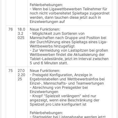
Fehlerbehebungen:
- Wenn bei Ligawettbewerben Teilnehmer für
noch nicht vorbereitetet Spieltage zugeordnet
werden, dann tauchen diese jetzt auch in
Einzelwertungen auf
76
18.0
Neue Funktionen:
3.2
- Möglichkeit zum Sortieren von
025
Mannschaften nach Gruppe und Position bei
der Durchführung eines Spieltags eines Liga-
Wettbewerbs hinzugefügt
- Zur Vermeidung von Lastspitzen bei großen
Wettbewerben findet die Aktualisierung der
Tablet-Ladestände, jetzt im Interval zwischen
5 und 6 Minuten statt.
75
27.0
Neue Funktionen:
2.20
- Preisgeld Konfiguration, Anzeige in
25
Ergebnistabellen und Wettbewerbsinfos bei
Einzel-, Mannschafts- und Teamwertungen
- Abrechnung von Preisgelder bei
Einzelwertungen
- Knopf "Spielzeit verlängern" wird nur
angezeigt, wenn eine Beschränkung der
Spielzeit pro Liste konfiguriert ist
Fehlerbehebungen:
- Startgelder bei Listenabgabe werden jetzt