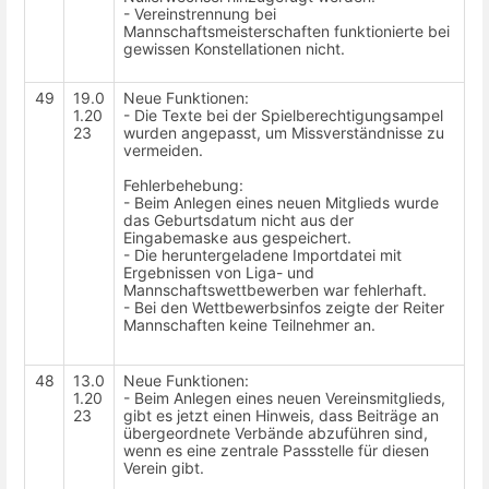
- Vereinstrennung bei
Mannschaftsmeisterschaften funktionierte bei
gewissen Konstellationen nicht.
49
19.0
Neue Funktionen:
1.20
- Die Texte bei der Spielberechtigungsampel
23
wurden angepasst, um Missverständnisse zu
vermeiden.
Fehlerbehebung:
- Beim Anlegen eines neuen Mitglieds wurde
das Geburtsdatum nicht aus der
Eingabemaske aus gespeichert.
- Die heruntergeladene Importdatei mit
Ergebnissen von Liga- und
Mannschaftswettbewerben war fehlerhaft.
- Bei den Wettbewerbsinfos zeigte der Reiter
Mannschaften keine Teilnehmer an.
48
13.0
Neue Funktionen:
1.20
- Beim Anlegen eines neuen Vereinsmitglieds,
23
gibt es jetzt einen Hinweis, dass Beiträge an
übergeordnete Verbände abzuführen sind,
wenn es eine zentrale Passstelle für diesen
Verein gibt.