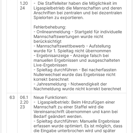
1.20
- Die Staffelleiter haben die Möglichkeit im
24
Ligaspielbetrieb die Mannschaften und deren
Anschriften bei zentralen und bei dezentralen
Spielorten zu exportieren.
Fehlerbehebung:
- Onlineanmeldung - Startgeld für individuelle
Mannschaftswertungen wurde nicht
berücksichtigt
- Mannschaftswettbewerb - Aufstellung
wurde für 1. Spieltag nicht übernommen
- Ergebnisanzeige - Anzeige falsch bei
manuellen Ergebnissen und ausgeschalteten
Live-Ergebnissen
- Spieltag durchführen - Bei nacherfassten
Nullerwechsel wurde das Ergebnisse nicht
korrekt berechnet
- Jahresmeldung - Notwendigkeit der
Nachmeldung wurde nicht korrekt berechnet
63
06.1
Neue Funktionen:
2.20
- Ligaspielbetrieb: Beim Hinzufügen einer
23
Mannschaft zu einer Staffel wird die
Vereinsanschrift übernommen und kann bei
Bedarf geändert werden.
- Spieltag durchführen: Manuelle Ergebnisse
erfassen wurde optimiert. Es ist möglich, dass
die Eingabe unterbrochen wird und später