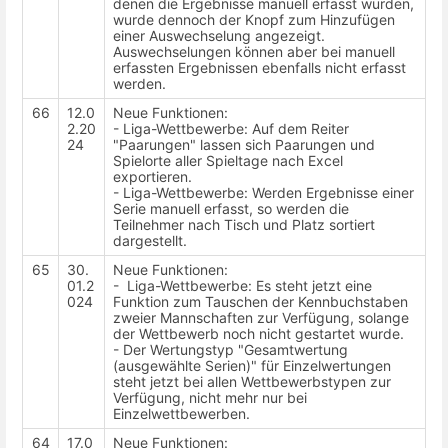
denen die Ergebnisse manuell erfasst wurden,
wurde dennoch der Knopf zum Hinzufügen
einer Auswechselung angezeigt.
Auswechselungen können aber bei manuell
erfassten Ergebnissen ebenfalls nicht erfasst
werden.
66
12.0
Neue Funktionen:
2.20
- Liga-Wettbewerbe: Auf dem Reiter
24
"Paarungen" lassen sich Paarungen und
Spielorte aller Spieltage nach Excel
exportieren.
- Liga-Wettbewerbe: Werden Ergebnisse einer
Serie manuell erfasst, so werden die
Teilnehmer nach Tisch und Platz sortiert
dargestellt.
65
30.
Neue Funktionen:
01.2
- Liga-Wettbewerbe: Es steht jetzt eine
024
Funktion zum Tauschen der Kennbuchstaben
zweier Mannschaften zur Verfügung, solange
der Wettbewerb noch nicht gestartet wurde.
- Der Wertungstyp "Gesamtwertung
(ausgewählte Serien)" für Einzelwertungen
steht jetzt bei allen Wettbewerbstypen zur
Verfügung, nicht mehr nur bei
Einzelwettbewerben.
64
17.0
Neue Funktionen: