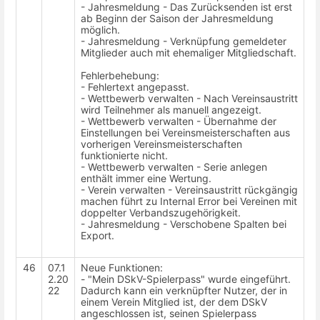
- Jahresmeldung - Das Zurücksenden ist erst
ab Beginn der Saison der Jahresmeldung
möglich.
- Jahresmeldung - Verknüpfung gemeldeter
Mitglieder auch mit ehemaliger Mitgliedschaft.
Fehlerbehebung:
- Fehlertext angepasst.
- Wettbewerb verwalten - Nach Vereinsaustritt
wird Teilnehmer als manuell angezeigt.
- Wettbewerb verwalten - Übernahme der
Einstellungen bei Vereinsmeisterschaften aus
vorherigen Vereinsmeisterschaften
funktionierte nicht.
- Wettbewerb verwalten - Serie anlegen
enthält immer eine Wertung.
- Verein verwalten - Vereinsaustritt rückgängig
machen führt zu Internal Error bei Vereinen mit
doppelter Verbandszugehörigkeit.
- Jahresmeldung - Verschobene Spalten bei
Export.
46
07.1
Neue Funktionen:
2.20
- "Mein DSkV-Spielerpass" wurde eingeführt.
22
Dadurch kann ein verknüpfter Nutzer, der in
einem Verein Mitglied ist, der dem DSkV
angeschlossen ist, seinen Spielerpass