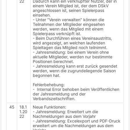
22
Dadurch kann ein verknüpfter Nutzer, der in
einem Verein Mitglied ist, der dem DSkV
angeschlossen ist, seinen Spielerpass
einsehen.
- Unter "Verein verwalten" können die
Teilnahmen der Mitglieder eingesehen
werden, wenn das Mitglied mit einem
Spielerpass verknüpft ist.
- Beim Durchführen eines Vereinsaustritts,
wird angezeigt, an welchen laufenden
Spieltagen das Mitglied noch teilnimmt.
- Jahresmeldung: bei einem Verein ohne
aktuelle Mitglieder, werden nur bestimmte
Positionen berechnet.
- Jahresmeldung kann erst zurück gesendet
werden, wenn die zugrundeliegende Saison
begonnen hat.
Fehlerbehebung:
- Internal Error behoben beim Veröffentlichen
der Jahresmeldung und der
Verbandszeitschriften.
45
18.1
Neue Funktionen:
1.20
- Jahresmeldung: Erweitert um die
22
Nachmeldungen aus dem Vorjahr
- Jahresmeldung: Excelexport und PDF-Druck
erweitert um die Nachmeldungen aus dem