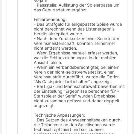
Vorjahr
- Passstelle: Auflistung der Spielerpässe um
das Geburtsdatum ergänzt
Fehlerbehebung:
- Das Strafgeld für eingepasste Spiele wurde
nicht berechnet wenn das Listenergebnis
bereits akzeptiert wurde.
- Nach dem Zurücksetzen einer Serie in der
Vereinsmeisterschaft, konnten Teilnehmer
nicht entfernt werden.
- Wenn Ergebnisse manuell erfasst werden,
war die Feldbezeichnungen in der mobilen
Ansicht falsch.
- Wenn ein Verbandsberechtigter, bei einem
Verein der nicht-selbstverwaltet ist, einen
Vereinsaustritt durchführt, wurde die Option
"Als Gastspieler beibehalten" angezeigt.
- Bei Liga- und Mannschaftswettbewerben mit
der Einstellung "Ergebnisse berechnen für =
Startspieler der Serie" wurden Ergebnisse
nicht zusammen gefasst und daher doppelt
angezeigt.
Technische Anpassungen:
- Das Setzen des Anwesenheitshaken durch
die Teilnehmer an den Spieltischen wurde
technisch optimiert und soll zu einer