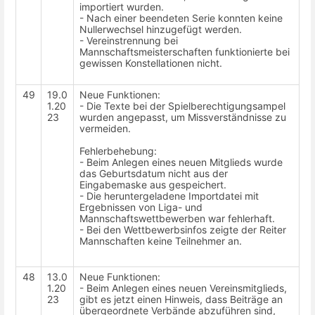
importiert wurden.
- Nach einer beendeten Serie konnten keine
Nullerwechsel hinzugefügt werden.
- Vereinstrennung bei
Mannschaftsmeisterschaften funktionierte bei
gewissen Konstellationen nicht.
49
19.0
Neue Funktionen:
1.20
- Die Texte bei der Spielberechtigungsampel
23
wurden angepasst, um Missverständnisse zu
vermeiden.
Fehlerbehebung:
- Beim Anlegen eines neuen Mitglieds wurde
das Geburtsdatum nicht aus der
Eingabemaske aus gespeichert.
- Die heruntergeladene Importdatei mit
Ergebnissen von Liga- und
Mannschaftswettbewerben war fehlerhaft.
- Bei den Wettbewerbsinfos zeigte der Reiter
Mannschaften keine Teilnehmer an.
48
13.0
Neue Funktionen:
1.20
- Beim Anlegen eines neuen Vereinsmitglieds,
23
gibt es jetzt einen Hinweis, dass Beiträge an
übergeordnete Verbände abzuführen sind,