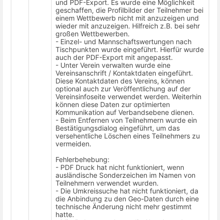
und PDF-Export.
Es wurde eine Möglichkeit
geschaffen, die Profilbilder der Teilnehmer bei
einem Wettbewerb nicht mit anzuzeigen und
wieder mit anzuzeigen. Hilfreich z.B. bei sehr
großen Wettbewerben.
-
Einzel- und Mannschaftswertungen nach
Tischpunkten wurde eingeführt. Hierfür wurde
auch der PDF-Export mit angepasst.
- Unter Verein verwalten wurde eine
Vereinsanschrift / Kontaktdaten eingeführt.
Diese Kontaktdaten des Vereins, können
optional auch zur Veröffentlichung auf der
Vereinsinfoseite verwendet werden. Weiterhin
können diese Daten zur optimierten
Kommunikation auf Verbandsebene dienen.
- Beim Entfernen von Teilnehmern wurde ein
Bestätigungsdialog eingeführt, um das
versehentliche Löschen eines Teilnehmers zu
vermeiden.
Fehlerbehebung:
- PDF Druck hat nicht funktioniert, wenn
ausländische Sonderzeichen im Namen von
Teilnehmern verwendet wurden.
- Die Umkreissuche hat nicht funktioniert, da
die Anbindung zu den Geo-Daten durch eine
technische Änderung nicht mehr gestimmt
hatte.