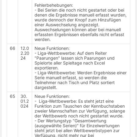
Fehlerbehebungen:
- Bei Serien die noch nicht gestartet oder bei
denen die Ergebnisse manuell erfasst wurden,
wurde dennoch der Knopf zum Hinzufügen
einer Auswechselung angezeigt.
Auswechselungen können aber bei manuell
erfassten Ergebnissen ebenfalls nicht erfasst
werden.
66
12.0
Neue Funktionen:
2.20
- Liga-Wettbewerbe: Auf dem Reiter
24
"Paarungen" lassen sich Paarungen und
Spielorte aller Spieltage nach Excel
exportieren.
- Liga-Wettbewerbe: Werden Ergebnisse einer
Serie manuell erfasst, so werden die
Teilnehmer nach Tisch und Platz sortiert
dargestellt.
65
30.
Neue Funktionen:
01.2
- Liga-Wettbewerbe: Es steht jetzt eine
024
Funktion zum Tauschen der Kennbuchstaben
zweier Mannschaften zur Verfügung, solange
der Wettbewerb noch nicht gestartet wurde.
- Der Wertungstyp "Gesamtwertung
(ausgewählte Serien)" für Einzelwertungen
steht jetzt bei allen Wettbewerbstypen zur
Verfügung, nicht mehr nur bei