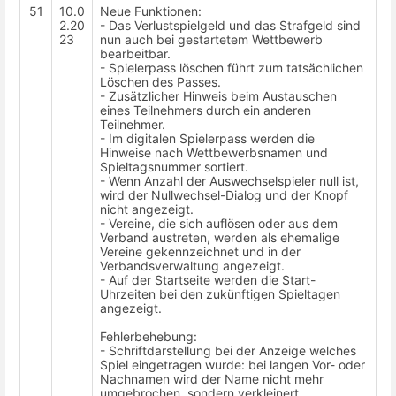
51
10.0
Neue Funktionen:
2.20
- Das Verlustspielgeld und das Strafgeld sind
23
nun auch bei gestartetem Wettbewerb
bearbeitbar.
- Spielerpass löschen führt zum tatsächlichen
Löschen des Passes.
- Zusätzlicher Hinweis beim Austauschen
eines Teilnehmers durch ein anderen
Teilnehmer.
- Im digitalen Spielerpass werden die
Hinweise nach Wettbewerbsnamen und
Spieltagsnummer sortiert.
- Wenn Anzahl der Auswechselspieler null ist,
wird der Nullwechsel-Dialog und der Knopf
nicht angezeigt.
- Vereine, die sich auflösen oder aus dem
Verband austreten, werden als ehemalige
Vereine gekennzeichnet und in der
Verbandsverwaltung angezeigt.
- Auf der Startseite werden die Start-
Uhrzeiten bei den zukünftigen Spieltagen
angezeigt.
Fehlerbehebung:
- Schriftdarstellung bei der Anzeige welches
Spiel eingetragen wurde: bei langen Vor- oder
Nachnamen wird der Name nicht mehr
umgebrochen, sondern verkleinert.