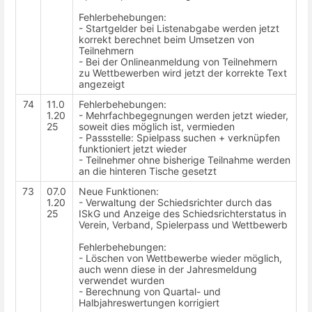
Fehlerbehebungen:
- Startgelder bei Listenabgabe werden jetzt
korrekt berechnet beim Umsetzen von
Teilnehmern
- Bei der Onlineanmeldung von Teilnehmern
zu Wettbewerben wird jetzt der korrekte Text
angezeigt
74
11.0
Fehlerbehebungen:
1.20
- Mehrfachbegegnungen werden jetzt wieder,
25
soweit dies möglich ist, vermieden
- Passstelle: Spielpass suchen + verknüpfen
funktioniert jetzt wieder
- Teilnehmer ohne bisherige Teilnahme werden
an die hinteren Tische gesetzt
73
07.0
Neue Funktionen:
1.20
- Verwaltung der Schiedsrichter durch das
25
ISkG und Anzeige des Schiedsrichterstatus in
Verein, Verband, Spielerpass und Wettbewerb
Fehlerbehebungen:
- Löschen von Wettbewerbe wieder möglich,
auch wenn diese in der Jahresmeldung
verwendet wurden
- Berechnung von Quartal- und
Halbjahreswertungen korrigiert