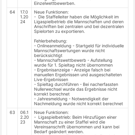
Einzelwettbewerben.
64
17.0
Neue Funktionen:
1.20
- Die Staffelleiter haben die Möglichkeit im
24
Ligaspielbetrieb die Mannschaften und deren
Anschriften bei zentralen und bei dezentralen
Spielorten zu exportieren.
Fehlerbehebung:
- Onlineanmeldung - Startgeld für individuelle
Mannschaftswertungen wurde nicht
berücksichtigt
- Mannschaftswettbewerb - Aufstellung
wurde für 1. Spieltag nicht übernommen
- Ergebnisanzeige - Anzeige falsch bei
manuellen Ergebnissen und ausgeschalteten
Live-Ergebnissen
- Spieltag durchführen - Bei nacherfassten
Nullerwechsel wurde das Ergebnisse nicht
korrekt berechnet
- Jahresmeldung - Notwendigkeit der
Nachmeldung wurde nicht korrekt berechnet
63
06.1
Neue Funktionen:
2.20
- Ligaspielbetrieb: Beim Hinzufügen einer
23
Mannschaft zu einer Staffel wird die
Vereinsanschrift übernommen und kann bei
Bedarf geändert werden.