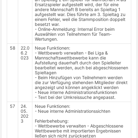
Ersatzspieler aufgestellt wird, der für eine
andere Mannschaft B bereits an Spieltag 1
aufgestellt war. Dies führte am 3. Spieltag zu
einem Fehler, weil die Stammposition doppelt
besetzt war.
- Online-Anmeldung: Internal Error beim
Auswählen von Teilnehmern für Team-
Wertungen.
58
22.0
Neue Funktionen:
6.2
- Wettbewerb verwalten - Bei Liga &
023
Mannschaftswettbewerbe kann die
Aufstellung dauerhaft durch den Spielleiter
bearbeitet werden, auch bei abgeschlossenen
Spieltagen
- Beim Hinzufügen von Teilnehmern werden
die zur Verfügung stehenden Mitglieder direkt
angezeigt und können angeklickt werden
- Neue interne Administrationsfunktionen
- Text bei der Umkreissuche angepasst.
57
24.
Neue Funktionen:
05.
- Neue interne Administrationssichten
202
3
Fehlerbehebung:
- Wettbewerbe verwalten - Abgeschlossene
Wettbewerbe mit importierten Ergebnissen
ließen sich nicht zurücksetzen