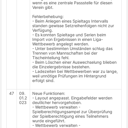
wenn es eine zentrale Passstelle für diesen
Verein gibt.
Fehlerbehebung:
- Beim Anlegen eines Spieltags Intervalls
standen gewisse Setzreihenfolgen nicht zur
Verfügung.
- Es konnten Spieltage und Serien beim
Import von Ergebnissen in einen Liga-
Wettbewerb angelegt werden.
- Unter bestimmten Umständen schlug das
Trennen von Mannschaften bei der
Tischeinteilung fehl.
- Beim Löschen einer Auswechselung blieben
die Einzelergebnisse bestehen.
- Ladezeiten bei Wettbewerben war zu lange,
weil unnötige Prüfungen im Hintergrund
erfolgt sind.
47
09.
Neue Funktionen:
01.2
- Layout angepasst. Eingabefelder werden
023
deutlicher hervorgehoben.
- Wettbewerb verwalten -
Spielberechtigungsampel zur Überprüfung
der Spielberechtigung eines Teilnehmers
wurde eingeführt.
- Wettbewerb verwalten -