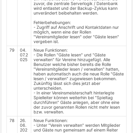
zuvor, die zentrale Serverlogik / Datenbank
wird entlastet und der Backup-Zyklus kann
unverändert beibehalten werden.
Fehlerbehebungen:
- Zugriff auf Anschrift und Kontaktdaten nur
möglich, wenn eine der Rollen
"Vereinsmitglieder lesen" oder "Gäste lesen"
vergeben ist.
79
04.
Neue Funktionen:
07.2
- Die Rollen "Gäste lesen" und "Gäste
025
verwalten" für Vereine hinzugefügt. Alle
Benutzer welche bisher bereits die Rolle
"Vereinsmitglieder lesen / verwalten" hatten,
haben automatisch auch die neue Rolle "Gäste
lesen / verwalten" zugewiesen bekommen.
Zukünftig lässt sich dies jetzt aber
unterscheiden.
- In einer Vereinsmeisterschaft hinterlegte
Spielleiter können weiterhin bei "Spieltag
durchführen" Gäste anlegen, aber ohne eine
der zuvor genannten Rollen nicht mehr lesen
bzw. verwalten.
78
26.
Neue Funktionen:
06.
- Unter "Verein verwalten" werden Mitglieder
202
und Gäste nun gemeinsam auf einem Reiter