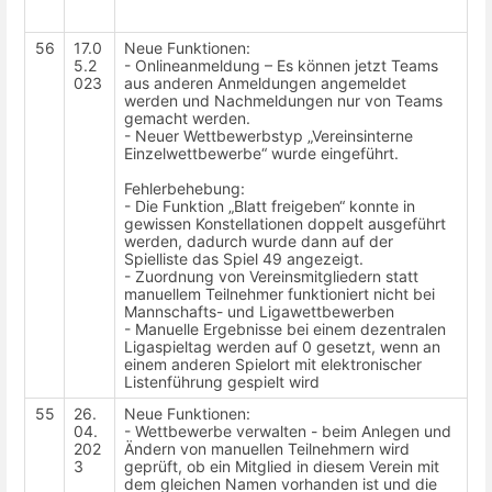
56
17.0
Neue Funktionen:
5.2
- Onlineanmeldung – Es können jetzt Teams
023
aus anderen Anmeldungen angemeldet
werden und Nachmeldungen nur von Teams
gemacht werden.
- Neuer Wettbewerbstyp „Vereinsinterne
Einzelwettbewerbe“ wurde eingeführt.
Fehlerbehebung:
- Die Funktion „Blatt freigeben“ konnte in
gewissen Konstellationen doppelt ausgeführt
werden, dadurch wurde dann auf der
Spielliste das Spiel 49 angezeigt.
- Zuordnung von Vereinsmitgliedern statt
manuellem Teilnehmer funktioniert nicht bei
Mannschafts- und Ligawettbewerben
- Manuelle Ergebnisse bei einem dezentralen
Ligaspieltag werden auf 0 gesetzt, wenn an
einem anderen Spielort mit elektronischer
Listenführung gespielt wird
55
26.
Neue Funktionen:
04.
- Wettbewerbe verwalten - beim Anlegen und
202
Ändern von manuellen Teilnehmern wird
3
geprüft, ob ein Mitglied in diesem Verein mit
dem gleichen Namen vorhanden ist und die