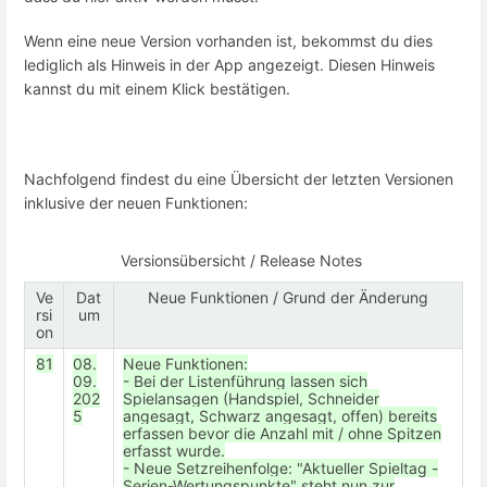
Wenn eine neue Version vorhanden ist, bekommst du dies
lediglich als Hinweis in der App angezeigt. Diesen Hinweis
kannst du mit einem Klick bestätigen.
Nachfolgend findest du eine Übersicht der letzten Versionen
inklusive der neuen Funktionen:
Versionsübersicht / Release Notes
Ve
Dat
Neue Funktionen / Grund der Änderung
rsi
um
on
81
08.
Neue Funktionen:
09.
- Bei der Listenführung lassen sich
202
Spielansagen (Handspiel, Schneider
5
angesagt, Schwarz angesagt, offen) bereits
erfassen bevor die Anzahl mit / ohne Spitzen
erfasst wurde.
- Neue Setzreihenfolge: "Aktueller Spieltag -
Serien-Wertungspunkte" steht nun zur