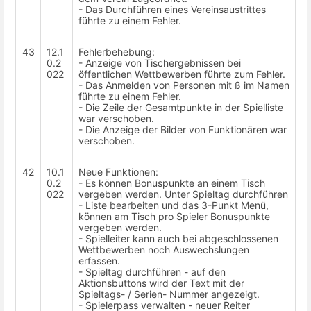
- Das Durchführen eines Vereinsaustrittes
führte zu einem Fehler.
43
12.1
Fehlerbehebung:
0.2
- Anzeige von Tischergebnissen bei
022
öffentlichen Wettbewerben führte zum Fehler.
- Das Anmelden von Personen mit ß im Namen
führte zu einem Fehler.
- Die Zeile der Gesamtpunkte in der Spielliste
war verschoben.
- Die Anzeige der Bilder von Funktionären war
verschoben.
42
10.1
Neue Funktionen:
0.2
- Es können Bonuspunkte an einem Tisch
022
vergeben werden. Unter Spieltag durchführen
- Liste bearbeiten und das 3-Punkt Menü,
können am Tisch pro Spieler Bonuspunkte
vergeben werden.
- Spielleiter kann auch bei abgeschlossenen
Wettbewerben noch Auswechslungen
erfassen.
- Spieltag durchführen - auf den
Aktionsbuttons wird der Text mit der
Spieltags- / Serien- Nummer angezeigt.
- Spielerpass verwalten - neuer Reiter