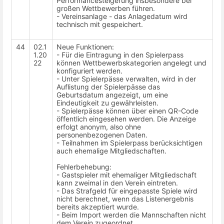
Performancesteigerung insbesondere bei
großen Wettbewerben führen.
- Vereinsanlage - das Anlagedatum wird
technisch mit gespeichert.
44
02.1
Neue Funktionen:
1.20
- Für die Eintragung in den Spielerpass
22
können Wettbewerbskategorien angelegt und
konfiguriert werden.
- Unter Spielerpässe verwalten, wird in der
Auflistung der Spielerpässe das
Geburtsdatum angezeigt, um eine
Eindeutigkeit zu gewährleisten.
- Spielerpässe können über einen QR-Code
öffentlich eingesehen werden. Die Anzeige
erfolgt anonym, also ohne
personenbezogenen Daten.
- Teilnahmen im Spielerpass berücksichtigen
auch ehemalige Mitgliedschaften.
Fehlerbehebung:
- Gastspieler mit ehemaliger Mitgliedschaft
kann zweimal in den Verein eintreten.
- Das Strafgeld für eingepasste Spiele wird
nicht berechnet, wenn das Listenergebnis
bereits akzeptiert wurde.
- Beim Import werden die Mannschaften nicht
dem Verein zugeordnet.