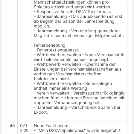
Mannschaftsaufstellungen können pro
Spieltag erfasst und angezeigt werden.
- Responsive Ansicht DSkV Spielerpass.
- Jahresmeldung - Das Zurücksenden ist erst
ab Beginn der Saison der Jahresmeldung
möglich.
- Jahresmeldung - Verknüpfung gemeldeter
Mitglieder auch mit ehemaliger Mitgliedschaft.
Fehlerbehebung:
- Fehlertext angepasst.
- Wettbewerb verwalten - Nach Vereinsaustritt
wird Teilnehmer als manuell angezeigt.
- Wettbewerb verwalten - Übernahme der
Einstellungen bei Vereinsmeisterschaften aus
vorherigen Vereinsmeisterschaften
funktionierte nicht.
- Wettbewerb verwalten - Serie anlegen
enthält immer eine Wertung.
- Verein verwalten - Vereinsaustritt rückgängig
machen führt zu Internal Error bei Vereinen mit
doppelter Verbandszugehörigkeit.
- Jahresmeldung - Verschobene Spalten bei
Export.
46
07.1
Neue Funktionen:
2.20
- "Mein DSkV-Spielerpass" wurde eingeführt.