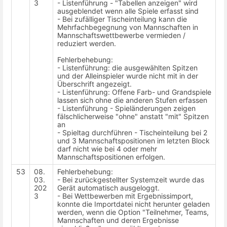
3
- Listenführung - "Tabellen anzeigen" wird
ausgeblendet wenn alle Spiele erfasst sind
- Bei zufälliger Tischeinteilung kann die
Mehrfachbegegnung von Mannschaften in
Mannschaftswettbewerbe vermieden /
reduziert werden.
Fehlerbehebung:
- Listenführung: die ausgewählten Spitzen
und der Alleinspieler wurde nicht mit in der
Überschrift angezeigt.
- Listenführung: Offene Farb- und Grandspiele
lassen sich ohne die anderen Stufen erfassen
- Listenführung - Spieländerungen zeigen
fälschlicherweise "ohne" anstatt "mit" Spitzen
an
- Spieltag durchführen - Tischeinteilung bei 2
und 3 Mannschaftspositionen im letzten Block
darf nicht wie bei 4 oder mehr
Mannschaftspositionen erfolgen.
53
08.
Fehlerbehebung:
03.
- Bei zurückgestellter Systemzeit wurde das
202
Gerät automatisch ausgeloggt.
3
- Bei Wettbewerben mit Ergebnissimport,
konnte die Importdatei nicht herunter geladen
werden, wenn die Option "Teilnehmer, Teams,
Mannschaften und deren Ergebnisse