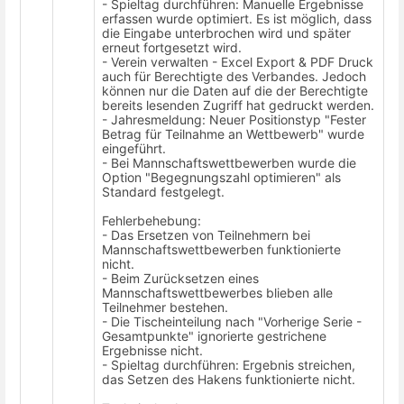
- Spieltag durchführen: Manuelle Ergebnisse
erfassen wurde optimiert. Es ist möglich, dass
die Eingabe unterbrochen wird und später
erneut fortgesetzt wird.
- Verein verwalten - Excel Export & PDF Druck
auch für Berechtigte des Verbandes. Jedoch
können nur die Daten auf die der Berechtigte
bereits lesenden Zugriff hat gedruckt werden.
- Jahresmeldung: Neuer Positionstyp "Fester
Betrag für Teilnahme an Wettbewerb" wurde
eingeführt.
- Bei Mannschaftswettbewerben wurde die
Option "Begegnungszahl optimieren" als
Standard festgelegt.
Fehlerbehebung:
- Das Ersetzen von Teilnehmern bei
Mannschaftswettbewerben funktionierte
nicht.
- Beim Zurücksetzen eines
Mannschaftswettbewerbes blieben alle
Teilnehmer bestehen.
- Die Tischeinteilung nach "Vorherige Serie -
Gesamtpunkte" ignorierte gestrichene
Ergebnisse nicht.
- Spieltag durchführen: Ergebnis streichen,
das Setzen des Hakens funktionierte nicht.