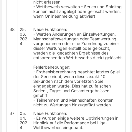
nicht erfassen
- Wettbewerb verwalten - Serien und Spieltag
können nicht angelegt oder gelöscht werden,
wenn Onlineanmeldung aktiviert
68
25.
Neue Funktionen:
06.
- Werden Änderungen an Einzelwertungen,
202
Mannschaftswertungen oder Teamwertung
4
vorgenommen oder eine Zuordnung zu einer
dieser Wertungen erstellt oder gelöscht,
werden die gecachten Ergebnisse des
entsprechenden Wettbewerbs direkt gelöscht.
Fehlerbehebungen:
- Ergbenisberechnung beachtet letztes Spiel
der Serie nicht, wenn dieses exakt 10
Sekunden nach dem vorletzten Spiel
eingegeben wurde. Dies hat zu falschen
Serien-, Tages und Gesamtergebnissen
geführt.
- Teilnehmern und Mannschaften konnten
nicht zu Wertungen hinzugefügt werden.
67
05.
Neue Funktionen:
04.
- Es wurden einige weitere Optimierungen in
202
Hinblick auf die Performance bei Liga-
4
Wettbewerben eingebaut.