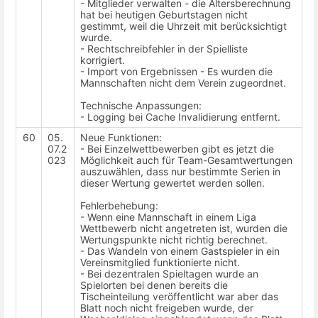
- Mitglieder verwalten - die Altersberechnung
hat bei heutigen Geburtstagen nicht
gestimmt, weil die Uhrzeit mit berücksichtigt
wurde.
- Rechtschreibfehler in der Spielliste
korrigiert.
- Import von Ergebnissen - Es wurden die
Mannschaften nicht dem Verein zugeordnet.
Technische Anpassungen:
- Logging bei Cache Invalidierung entfernt.
60
05.
Neue Funktionen:
07.2
- Bei Einzelwettbewerben gibt es jetzt die
023
Möglichkeit auch für Team-Gesamtwertungen
auszuwählen, dass nur bestimmte Serien in
dieser Wertung gewertet werden sollen.
Fehlerbehebung:
- Wenn eine Mannschaft in einem Liga
Wettbewerb nicht angetreten ist, wurden die
Wertungspunkte nicht richtig berechnet.
- Das Wandeln von einem Gastspieler in ein
Vereinsmitglied funktionierte nicht.
- Bei dezentralen Spieltagen wurde an
Spielorten bei denen bereits die
Tischeinteilung veröffentlicht war aber das
Blatt noch nicht freigeben wurde, der