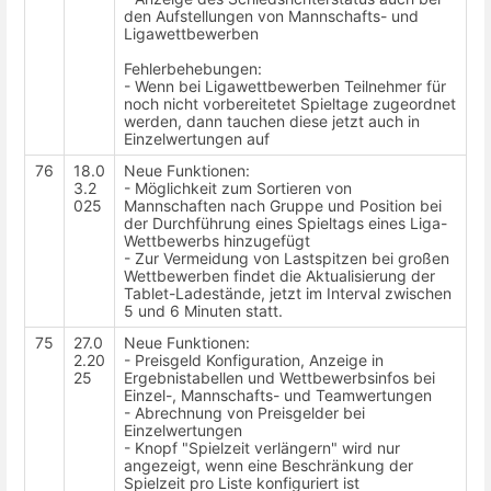
den Aufstellungen von Mannschafts- und
Ligawettbewerben
Fehlerbehebungen:
- Wenn bei Ligawettbewerben Teilnehmer für
noch nicht vorbereitetet Spieltage zugeordnet
werden, dann tauchen diese jetzt auch in
Einzelwertungen auf
76
18.0
Neue Funktionen:
3.2
- Möglichkeit zum Sortieren von
025
Mannschaften nach Gruppe und Position bei
der Durchführung eines Spieltags eines Liga-
Wettbewerbs hinzugefügt
- Zur Vermeidung von Lastspitzen bei großen
Wettbewerben findet die Aktualisierung der
Tablet-Ladestände, jetzt im Interval zwischen
5 und 6 Minuten statt.
75
27.0
Neue Funktionen:
2.20
- Preisgeld Konfiguration, Anzeige in
25
Ergebnistabellen und Wettbewerbsinfos bei
Einzel-, Mannschafts- und Teamwertungen
- Abrechnung von Preisgelder bei
Einzelwertungen
- Knopf "Spielzeit verlängern" wird nur
angezeigt, wenn eine Beschränkung der
Spielzeit pro Liste konfiguriert ist