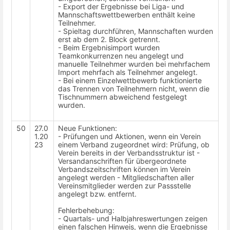
- Export der Ergebnisse bei Liga- und
Mannschaftswettbewerben enthält keine
Teilnehmer.
- Spieltag durchführen, Mannschaften wurden
erst ab dem 2. Block getrennt.
- Beim Ergebnisimport wurden
Teamkonkurrenzen neu angelegt und
manuelle Teilnehmer wurden bei mehrfachem
Import mehrfach als Teilnehmer angelegt.
- Bei einem Einzelwettbewerb funktionierte
das Trennen von Teilnehmern nicht, wenn die
Tischnummern abweichend festgelegt
wurden.
50
27.0
Neue Funktionen:
1.20
- Prüfungen und Aktionen, wenn ein Verein
23
einem Verband zugeordnet wird: Prüfung, ob
Verein bereits in der Verbandsstruktur ist -
Versandanschriften für übergeordnete
Verbandszeitschriften können im Verein
angelegt werden - Mitgliedschaften aller
Vereinsmitglieder werden zur Passstelle
angelegt bzw. entfernt.
Fehlerbehebung:
- Quartals- und Halbjahreswertungen zeigen
einen falschen Hinweis, wenn die Ergebnisse