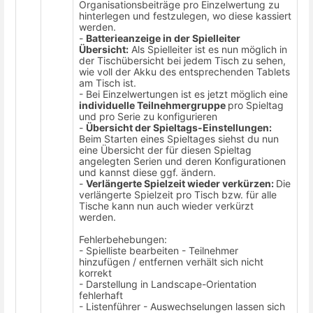
Organisationsbeiträge pro Einzelwertung zu
hinterlegen und festzulegen, wo diese kassiert
werden.
-
Batterieanzeige in der Spielleiter
Übersicht:
Als Spielleiter ist es nun möglich in
der Tischübersicht bei jedem Tisch zu sehen,
wie voll der Akku des entsprechenden Tablets
am Tisch ist.
- Bei Einzelwertungen ist es jetzt möglich eine
individuelle Teilnehmergruppe
pro Spieltag
und pro Serie zu konfigurieren
-
Übersicht der Spieltags-Einstellungen:
Beim Starten eines Spieltages siehst du nun
eine Übersicht der für diesen Spieltag
angelegten Serien und deren Konfigurationen
und kannst diese ggf. ändern.
-
Verlängerte Spielzeit wieder verkürzen:
Die
verlängerte Spielzeit pro Tisch bzw. für alle
Tische kann nun auch wieder verkürzt
werden.
Fehlerbehebungen:
- Spielliste bearbeiten - Teilnehmer
hinzufügen / entfernen verhält sich nicht
korrekt
- Darstellung in Landscape-Orientation
fehlerhaft
- Listenführer - Auswechselungen lassen sich