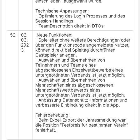
einschließen" ausgewählt wurde.
Technische Anpassungen:
- Optimierung des Login Prozesses und des
Session-Handlings
- TeamDescription direkt in DTOs
52
02.
Neue Funktionen:
03.
- Spielleiter ohne weitere Berechtigungen oder
202
über den Funktionscode angemeldete Nutzer,
3
können direkt bei Spieltag durchführen
Gastspieler anlegen.
- Auswählen und übernehmen von
Teilnehmern und Teams eines
abgeschlossenen Einzelwettbewerbs eines
untergeordneten Verbands ist jetzt möglich.
- Auswählen und übernehmen von
Mannschaften eines abgeschlossenen
Mannschaftswettbewerbs eines
untergeordneten Verbands ist jetzt möglich.
- Anpassung Datenschutz-Informationen und
verbesserte Einbindung direkt in die App.
Fehlerbehebung:
- Beim Excel-Export der Jahresmeldung war
die Position "Festpreis für bestimmten Verein"
fehlerhaft.