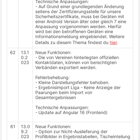
Technische Anpassungen:
- Auf Grund einer grundlegenden Änderung
seitens der Zertifizierungsstelle für unsere
Sicherheitszertifikate, muss bei Geräten mit
einer Android Version älter oder gleich 7 eine
Anpassung vorgenommen werden. Hierfür
wird bei den betroffenen Geräten eine
Informationsmeldung eingeblendet. Weitere
Details zu diesem Thema findest du
hier
.
62
13.1
Neue Funktionen:
0.2
- Die von Vereinen hinterlegten offiziellen
023
Kontaktdaten, können von berechtigten
Verbänden exportiert werden.
Fehlerbehebung:
- Kleine Darstellungsfehler behoben.
- Ergebnisimport Liga - Keine Anzeige der
Paarungen beim Import von
Gesamtergebnissen
Technische Anpassungen:
- Update auf Angular 16 (Frontend)
61
13.0
Neue Funktionen:
9.2
-
Option zur Nicht-Auslieferung der
023
Profilbilder in Ergebnistabellen, Tischeinteilung