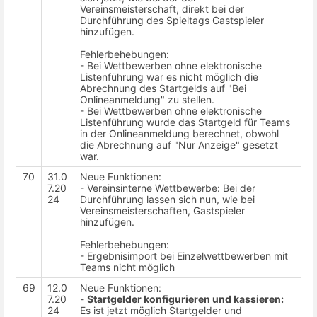
Vereinsmeisterschaft, direkt bei der
Durchführung des Spieltags Gastspieler
hinzufügen.
Fehlerbehebungen:
- Bei Wettbewerben ohne elektronische
Listenführung war es nicht möglich die
Abrechnung des Startgelds auf "Bei
Onlineanmeldung" zu stellen.
- Bei Wettbewerben ohne elektronische
Listenführung wurde das Startgeld für Teams
in der Onlineanmeldung berechnet, obwohl
die Abrechnung auf "Nur Anzeige" gesetzt
war.
70
31.0
Neue Funktionen:
7.20
- Vereinsinterne Wettbewerbe: Bei der
24
Durchführung lassen sich nun, wie bei
Vereinsmeisterschaften, Gastspieler
hinzufügen.
Fehlerbehebungen:
- Ergebnisimport bei Einzelwettbewerben mit
Teams nicht möglich
69
12.0
Neue Funktionen:
7.20
-
Startgelder konfigurieren und kassieren:
24
Es ist jetzt möglich Startgelder und