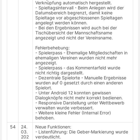
Verknüpfung automatisch hergestellt.
- Spieltagsintervall - Beim Anlegen wird der
Datumsbereich begrenzt, damit keine
Spieltage vor abgeschlossenen Spieltagen
angelegt werden können.
- Bei den Ergebnissen wird auch bei der
Tischübersicht der Mannschaftsname
angezeigt und nicht der Vereinsname.
Fehlerbehebung:
- Spielerpass - Ehemalige Mitgliedschaften in
ehemaligen Vereinen wurden nicht mehr
angezeigt.
- Spielerpass - das Kommentarfeld wurde
nicht richtig dargestellt.
- Dezentrale Spielorte - Manuelle Ergebnisse
wurden auf 0 gesetzt durch einen anderen
Spielort.
- Unter Android 12 konnten gewissen
Dialogknöpfe nicht mehr korrekt bedienen.
- Responsive Darstellung unter Wettbewerb
verwalten wurde verbessert.
- Weitere kleine Fehler (Internal Error)
behoben.
54
24.
Neue Funktionen:
03.
- Listenführung: Die Geber-Markierung wurde
202
verdeutlicht.