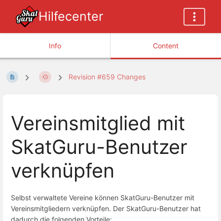
Hilfecenter
Info
Content
Revision #659 Changes
Vereinsmitglied mit
SkatGuru-Benutzer
verknüpfen
Selbst verwaltete Vereine können SkatGuru-Benutzer mit
Vereinsmitgliedern verknüpfen. Der SkatGuru-Benutzer hat
dadurch die folgenden Vorteile: