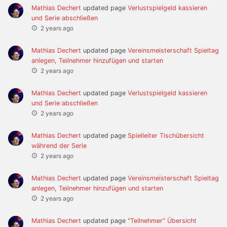
Mathias Dechert
updated page
Verlustspielgeld kassieren
und Serie abschließen
2 years ago
Mathias Dechert
updated page
Vereinsmeisterschaft Spieltag
anlegen, Teilnehmer hinzufügen und starten
2 years ago
Mathias Dechert
updated page
Verlustspielgeld kassieren
und Serie abschließen
2 years ago
Mathias Dechert
updated page
Spielleiter Tischübersicht
während der Serie
2 years ago
Mathias Dechert
updated page
Vereinsmeisterschaft Spieltag
anlegen, Teilnehmer hinzufügen und starten
2 years ago
Mathias Dechert
updated page
"Teilnehmer" Übersicht