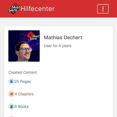
Hilfecenter
Mathias Dechert
User for 4 years
Created Content
25 Pages
4 Chapters
6 Books