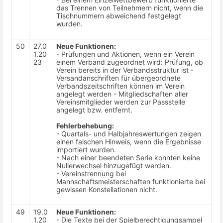
das Trennen von Teilnehmern nicht, wenn die
Tischnummern abweichend festgelegt
wurden.
50
27.0
Neue Funktionen:
1.20
- Prüfungen und Aktionen, wenn ein Verein
23
einem Verband zugeordnet wird: Prüfung, ob
Verein bereits in der Verbandsstruktur ist -
Versandanschriften für übergeordnete
Verbandszeitschriften können im Verein
angelegt werden - Mitgliedschaften aller
Vereinsmitglieder werden zur Passstelle
angelegt bzw. entfernt.
Fehlerbehebung:
- Quartals- und Halbjahreswertungen zeigen
einen falschen Hinweis, wenn die Ergebnisse
importiert wurden.
- Nach einer beendeten Serie konnten keine
Nullerwechsel hinzugefügt werden.
- Vereinstrennung bei
Mannschaftsmeisterschaften funktionierte bei
gewissen Konstellationen nicht.
49
19.0
Neue Funktionen:
1.20
- Die Texte bei der Spielberechtigungsampel