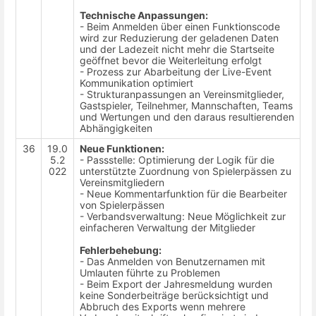
Technische Anpassungen:
- Beim Anmelden über einen Funktionscode
wird zur Reduzierung der geladenen Daten
und der Ladezeit nicht mehr die Startseite
geöffnet bevor die Weiterleitung erfolgt
- Prozess zur Abarbeitung der Live-Event
Kommunikation optimiert
- Strukturanpassungen an Vereinsmitglieder,
Gastspieler, Teilnehmer, Mannschaften, Teams
und Wertungen und den daraus resultierenden
Abhängigkeiten
36
19.0
Neue Funktionen:
5.2
- Passstelle: Optimierung der Logik für die
022
unterstützte Zuordnung von Spielerpässen zu
Vereinsmitgliedern
- Neue Kommentarfunktion für die Bearbeiter
von Spielerpässen
- Verbandsverwaltung: Neue Möglichkeit zur
einfacheren Verwaltung der Mitglieder
Fehlerbehebung:
- Das Anmelden von Benutzernamen mit
Umlauten führte zu Problemen
- Beim Export der Jahresmeldung wurden
keine Sonderbeiträge berücksichtigt und
Abbruch des Exports wenn mehrere