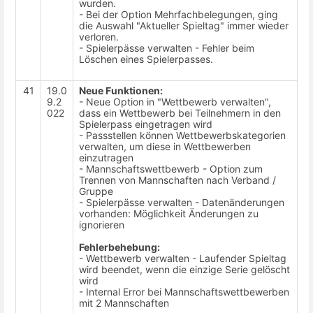
wurden.
- Bei der Option Mehrfachbelegungen, ging
die Auswahl "Aktueller Spieltag" immer wieder
verloren.
- Spielerpässe verwalten - Fehler beim
Löschen eines Spielerpasses.
41
19.0
Neue Funktionen:
9.2
- Neue Option in "Wettbewerb verwalten",
022
dass ein Wettbewerb bei Teilnehmern in den
Spielerpass eingetragen wird
- Passstellen können Wettbewerbskategorien
verwalten, um diese in Wettbewerben
einzutragen
- Mannschaftswettbewerb - Option zum
Trennen von Mannschaften nach Verband /
Gruppe
- Spielerpässe verwalten - Datenänderungen
vorhanden: Möglichkeit Änderungen zu
ignorieren
Fehlerbehebung:
- Wettbewerb verwalten - Laufender Spieltag
wird beendet, wenn die einzige Serie gelöscht
wird
- Internal Error bei Mannschaftswettbewerben
mit 2 Mannschaften