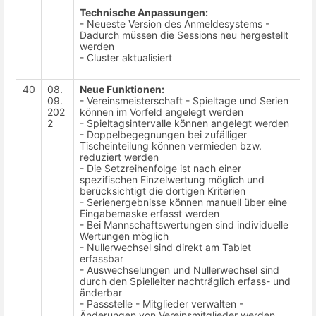
Technische Anpassungen:
- Neueste Version des Anmeldesystems -
Dadurch müssen die Sessions neu hergestellt
werden
- Cluster aktualisiert
40
08.
Neue Funktionen:
09.
- Vereinsmeisterschaft - Spieltage und Serien
202
können im Vorfeld angelegt werden
2
- Spieltagsintervalle können angelegt werden
- Doppelbegegnungen bei zufälliger
Tischeinteilung können vermieden bzw.
reduziert werden
- Die Setzreihenfolge ist nach einer
spezifischen Einzelwertung möglich und
berücksichtigt die dortigen Kriterien
- Serienergebnisse können manuell über eine
Eingabemaske erfasst werden
- Bei Mannschaftswertungen sind individuelle
Wertungen möglich
- Nullerwechsel sind direkt am Tablet
erfassbar
- Auswechselungen und Nullerwechsel sind
durch den Spielleiter nachträglich erfass- und
änderbar
- Passstelle - Mitglieder verwalten -
Änderungen von Vereinsmitglieder werden