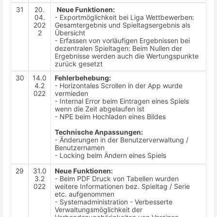
31
20.
Neue Funktionen:
04.
- Exportmöglichkeit bei Liga Wettbewerben:
202
Gesamtergebnis und Spieltagsergebnis als
2
Übersicht
- Erfassen von vorläufigen Ergebnissen bei
dezentralen Spieltagen: Beim Nullen der
Ergebnisse werden auch die Wertungspunkte
zurück gesetzt
30
14.0
Fehlerbehebung:
4.2
- Horizontales Scrollen in der App wurde
022
vermieden
- Internal Error beim Eintragen eines Spiels
wenn die Zeit abgelaufen ist
- NPE beim Hochladen eines Bildes
Technische Anpassungen:
- Änderungen in der Benutzerverwaltung /
Benutzernamen
- Locking beim Ändern eines Spiels
29
31.0
Neue Funktionen:
3.2
- Beim PDF Druck von Tabellen wurden
022
weitere Informationen bez. Spieltag / Serie
etc. aufgenommen
- Systemadministration - Verbesserte
Verwaltungsmöglichkeit der