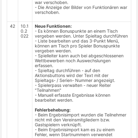
war verschoben.
- Die Anzeige der Bilder von Funktionären war
verschoben.
42
10.1
Neue Funktionen:
0.2
- Es können Bonuspunkte an einem Tisch
022
vergeben werden. Unter Spieltag durchführen
- Liste bearbeiten und das 3-Punkt Menü,
können am Tisch pro Spieler Bonuspunkte
vergeben werden.
- Spielleiter kann auch bei abgeschlossenen
Wettbewerben noch Auswechslungen
erfassen.
- Spieltag durchführen - auf den
Aktionsbuttons wird der Text mit der
Spieltags- / Serien- Nummer angezeigt.
- Spielerpass verwalten - neuer Reiter
"Teilnahmen"
- Manuell erfasste Ergebnisse können
bearbeitet werden.
Fehlerbehebung:
- Beim Ergebnisimport wurden die Teilnehmer
nicht mit den Vereinsmitgliedern bzw.
Gastspielern verknüpft.
- Beim Ergebnisimport kam es zu einem
Fehler, wenn Startnummern verwendet