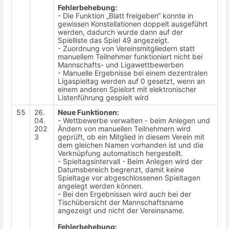
Fehlerbehebung:
- Die Funktion „Blatt freigeben“ konnte in
gewissen Konstellationen doppelt ausgeführt
werden, dadurch wurde dann auf der
Spielliste das Spiel 49 angezeigt.
- Zuordnung von Vereinsmitgliedern statt
manuellem Teilnehmer funktioniert nicht bei
Mannschafts- und Ligawettbewerben
- Manuelle Ergebnisse bei einem dezentralen
Ligaspieltag werden auf 0 gesetzt, wenn an
einem anderen Spielort mit elektronischer
Listenführung gespielt wird
55
26.
Neue Funktionen:
04.
- Wettbewerbe verwalten - beim Anlegen und
202
Ändern von manuellen Teilnehmern wird
3
geprüft, ob ein Mitglied in diesem Verein mit
dem gleichen Namen vorhanden ist und die
Verknüpfung automatisch hergestellt.
- Spieltagsintervall - Beim Anlegen wird der
Datumsbereich begrenzt, damit keine
Spieltage vor abgeschlossenen Spieltagen
angelegt werden können.
- Bei den Ergebnissen wird auch bei der
Tischübersicht der Mannschaftsname
angezeigt und nicht der Vereinsname.
Fehlerbehebung: