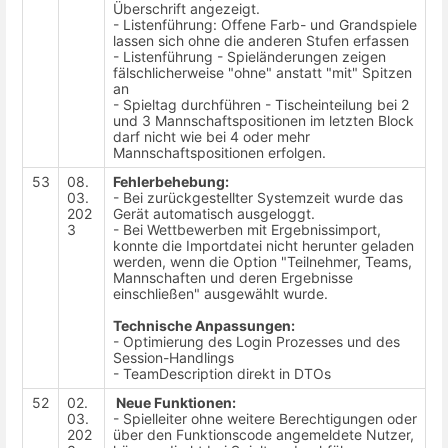
Überschrift angezeigt.
- Listenführung: Offene Farb- und Grandspiele
lassen sich ohne die anderen Stufen erfassen
- Listenführung - Spieländerungen zeigen
fälschlicherweise "ohne" anstatt "mit" Spitzen
an
- Spieltag durchführen - Tischeinteilung bei 2
und 3 Mannschaftspositionen im letzten Block
darf nicht wie bei 4 oder mehr
Mannschaftspositionen erfolgen.
53
08.
Fehlerbehebung:
03.
- Bei zurückgestellter Systemzeit wurde das
202
Gerät automatisch ausgeloggt.
3
- Bei Wettbewerben mit Ergebnissimport,
konnte die Importdatei nicht herunter geladen
werden, wenn die Option "Teilnehmer, Teams,
Mannschaften und deren Ergebnisse
einschließen" ausgewählt wurde.
Technische Anpassungen:
- Optimierung des Login Prozesses und des
Session-Handlings
- TeamDescription direkt in DTOs
52
02.
Neue Funktionen:
03.
- Spielleiter ohne weitere Berechtigungen oder
202
über den Funktionscode angemeldete Nutzer,