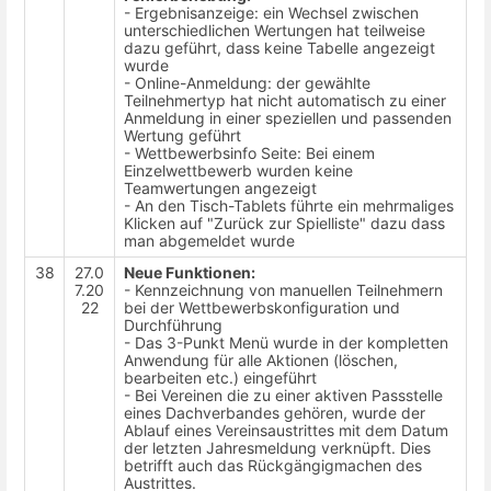
- Ergebnisanzeige: ein Wechsel zwischen
unterschiedlichen Wertungen hat teilweise
dazu geführt, dass keine Tabelle angezeigt
wurde
- Online-Anmeldung: der gewählte
Teilnehmertyp hat nicht automatisch zu einer
Anmeldung in einer speziellen und passenden
Wertung geführt
- Wettbewerbsinfo Seite: Bei einem
Einzelwettbewerb wurden keine
Teamwertungen angezeigt
- An den Tisch-Tablets führte ein mehrmaliges
Klicken auf "Zurück zur Spielliste" dazu dass
man abgemeldet wurde
38
27.0
Neue Funktionen:
7.20
- Kennzeichnung von manuellen Teilnehmern
22
bei der Wettbewerbskonfiguration und
Durchführung
- Das 3-Punkt Menü wurde in der kompletten
Anwendung für alle Aktionen (löschen,
bearbeiten etc.) eingeführt
- Bei Vereinen die zu einer aktiven Passstelle
eines Dachverbandes gehören, wurde der
Ablauf eines Vereinsaustrittes mit dem Datum
der letzten Jahresmeldung verknüpft. Dies
betrifft auch das Rückgängigmachen des
Austrittes.