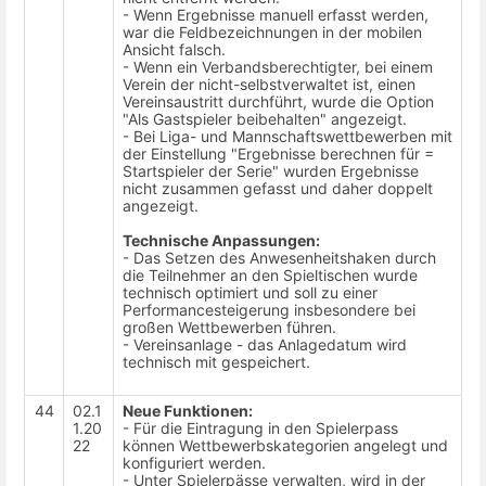
- Wenn Ergebnisse manuell erfasst werden,
war die Feldbezeichnungen in der mobilen
Ansicht falsch.
- Wenn ein Verbandsberechtigter, bei einem
Verein der nicht-selbstverwaltet ist, einen
Vereinsaustritt durchführt, wurde die Option
"Als Gastspieler beibehalten" angezeigt.
- Bei Liga- und Mannschaftswettbewerben mit
der Einstellung "Ergebnisse berechnen für =
Startspieler der Serie" wurden Ergebnisse
nicht zusammen gefasst und daher doppelt
angezeigt.
Technische Anpassungen:
- Das Setzen des Anwesenheitshaken durch
die Teilnehmer an den Spieltischen wurde
technisch optimiert und soll zu einer
Performancesteigerung insbesondere bei
großen Wettbewerben führen.
- Vereinsanlage - das Anlagedatum wird
technisch mit gespeichert.
44
02.1
Neue Funktionen:
1.20
- Für die Eintragung in den Spielerpass
22
können Wettbewerbskategorien angelegt und
konfiguriert werden.
- Unter Spielerpässe verwalten, wird in der