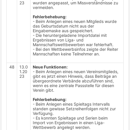
23
wurden angepasst, um Missverständnisse zu
vermeiden.
Fehlerbehebung:
- Beim Anlegen eines neuen Mitglieds wurde
das Geburtsdatum nicht aus der
Eingabemaske aus gespeichert.
- Die heruntergeladene Importdatei mit
Ergebnissen von Liga- und
Mannschaftswettbewerben war fehlerhaft.
- Bei den Wettbewerbsinfos zeigte der Reiter
Mannschaften keine Teilnehmer an.
48
13.0
Neue Funktionen:
1.20
- Beim Anlegen eines neuen Vereinsmitglieds,
23
gibt es jetzt einen Hinweis, dass Beiträge an
übergeordnete Verbände abzuführen sind,
wenn es eine zentrale Passstelle für diesen
Verein gibt.
Fehlerbehebung:
- Beim Anlegen eines Spieltags Intervalls
standen gewisse Setzreihenfolgen nicht zur
Verfügung.
- Es konnten Spieltage und Serien beim
Import von Ergebnissen in einen Liga-
Wettbewerb angelegt werden.