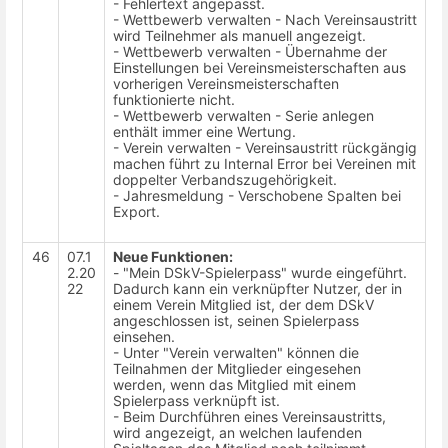
- Fehlertext angepasst.
- Wettbewerb verwalten - Nach Vereinsaustritt
wird Teilnehmer als manuell angezeigt.
- Wettbewerb verwalten - Übernahme der
Einstellungen bei Vereinsmeisterschaften aus
vorherigen Vereinsmeisterschaften
funktionierte nicht.
- Wettbewerb verwalten - Serie anlegen
enthält immer eine Wertung.
- Verein verwalten - Vereinsaustritt rückgängig
machen führt zu Internal Error bei Vereinen mit
doppelter Verbandszugehörigkeit.
- Jahresmeldung - Verschobene Spalten bei
Export.
46
07.1
Neue Funktionen:
2.20
- "Mein DSkV-Spielerpass" wurde eingeführt.
22
Dadurch kann ein verknüpfter Nutzer, der in
einem Verein Mitglied ist, der dem DSkV
angeschlossen ist, seinen Spielerpass
einsehen.
- Unter "Verein verwalten" können die
Teilnahmen der Mitglieder eingesehen
werden, wenn das Mitglied mit einem
Spielerpass verknüpft ist.
- Beim Durchführen eines Vereinsaustritts,
wird angezeigt, an welchen laufenden