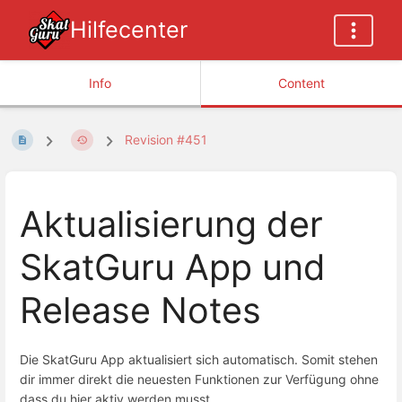
Hilfecenter
Info
Content
Revision #451
Aktualisierung der
SkatGuru App und
Release Notes
Die SkatGuru App aktualisiert sich automatisch. Somit stehen
dir immer direkt die neuesten Funktionen zur Verfügung ohne
dass du hier aktiv werden musst.