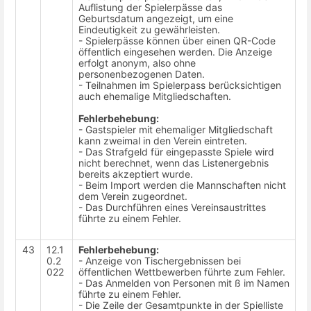
Auflistung der Spielerpässe das
Geburtsdatum angezeigt, um eine
Eindeutigkeit zu gewährleisten.
- Spielerpässe können über einen QR-Code
öffentlich eingesehen werden. Die Anzeige
erfolgt anonym, also ohne
personenbezogenen Daten.
- Teilnahmen im Spielerpass berücksichtigen
auch ehemalige Mitgliedschaften.
Fehlerbehebung:
- Gastspieler mit ehemaliger Mitgliedschaft
kann zweimal in den Verein eintreten.
- Das Strafgeld für eingepasste Spiele wird
nicht berechnet, wenn das Listenergebnis
bereits akzeptiert wurde.
- Beim Import werden die Mannschaften nicht
dem Verein zugeordnet.
- Das Durchführen eines Vereinsaustrittes
führte zu einem Fehler.
43
12.1
Fehlerbehebung:
0.2
- Anzeige von Tischergebnissen bei
022
öffentlichen Wettbewerben führte zum Fehler.
- Das Anmelden von Personen mit ß im Namen
führte zu einem Fehler.
- Die Zeile der Gesamtpunkte in der Spielliste