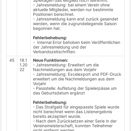
Spieltagen das Mitglied noch teilnimmt.
- Jahresmeldung: bei einem Verein ohne
aktuelle Mitglieder, werden nur bestimmte
Positionen berechnet.
- Jahresmeldung kann erst zurück gesendet
werden, wenn die zugrundeliegende Saison
begonnen hat.
Fehlerbehebung:
- Internal Error behoben beim Veröffentlichen
der Jahresmeldung und der
Verbandszeitschriften.
45
18.1
Neue Funktionen:
1.20
- Jahresmeldung: Erweitert um die
22
Nachmeldungen aus dem Vorjahr
- Jahresmeldung: Excelexport und PDF-Druck
erweitert um die Nachmeldungen aus dem
Vorjahr
- Passstelle: Auflistung der Spielerpässe um
das Geburtsdatum ergänzt
Fehlerbehebung:
- Das Strafgeld für eingepasste Spiele wurde
nicht berechnet wenn das Listenergebnis
bereits akzeptiert wurde.
- Nach dem Zurücksetzen einer Serie in der
Vereinsmeisterschaft, konnten Teilnehmer
nicht entfernt werden.