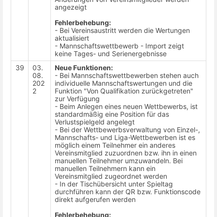
angezeigt
Fehlerbehebung:
- Bei Vereinsaustritt werden die Wertungen
aktualisiert
- Mannschaftswettbewerb - Import zeigt
keine Tages- und Serienergebnisse
39
03.
Neue Funktionen:
08.
- Bei Mannschaftswettbewerben stehen auch
202
individuelle Mannschaftswertungen und die
2
Funktion "Von Qualifikation zurückgetreten"
zur Verfügung
- Beim Anlegen eines neuen Wettbewerbs, ist
standardmäßig eine Position für das
Verlustspielgeld angelegt
- Bei der Wettbewerbsverwaltung von Einzel-,
Mannschafts- und Liga-Wettbewerben ist es
möglich einem Teilnehmer ein anderes
Vereinsmitglied zuzuordnen bzw. ihn in einen
manuellen Teilnehmer umzuwandeln. Bei
manuellen Teilnehmern kann ein
Vereinsmitglied zugeordnet werden
- In der Tischübersicht unter Spieltag
durchführen kann der QR bzw. Funktionscode
direkt aufgerufen werden
Fehlerbehebung: