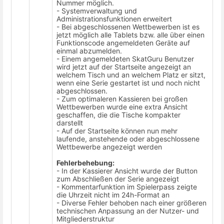
Nummer möglich.
- Systemverwaltung und
Administrationsfunktionen erweitert
- Bei abgeschlossenen Wettbewerben ist es
jetzt möglich alle Tablets bzw. alle über einen
Funktionscode angemeldeten Geräte auf
einmal abzumelden.
- Einem angemeldeten SkatGuru Benutzer
wird jetzt auf der Startseite angezeigt an
welchem Tisch und an welchem Platz er sitzt,
wenn eine Serie gestartet ist und noch nicht
abgeschlossen.
- Zum optimaleren Kassieren bei großen
Wettbewerben wurde eine extra Ansicht
geschaffen, die die Tische kompakter
darstellt
- Auf der Startseite können nun mehr
laufende, anstehende oder abgeschlossene
Wettbewerbe angezeigt werden
Fehlerbehebung:
- In der Kassierer Ansicht wurde der Button
zum Abschließen der Serie angezeigt
- Kommentarfunktion im Spielerpass zeigte
die Uhrzeit nicht im 24h-Format an
- Diverse Fehler behoben nach einer größeren
technischen Anpassung an der Nutzer- und
Mitgliederstruktur