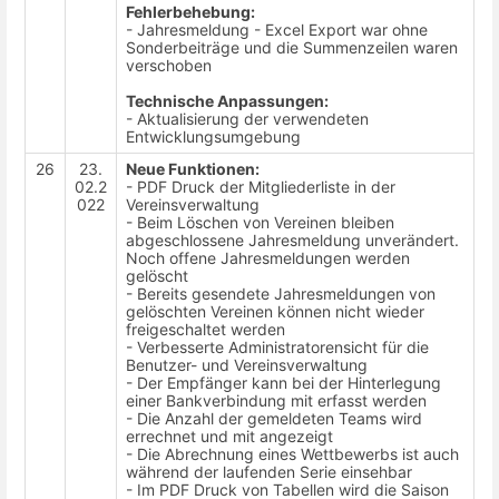
Fehlerbehebung:
- Jahresmeldung - Excel Export war ohne
Sonderbeiträge und die Summenzeilen waren
verschoben
Technische Anpassungen:
- Aktualisierung der verwendeten
Entwicklungsumgebung
26
23.
Neue Funktionen:
02.2
- PDF Druck der Mitgliederliste in der
022
Vereinsverwaltung
- Beim Löschen von Vereinen bleiben
abgeschlossene Jahresmeldung unverändert.
Noch offene Jahresmeldungen werden
gelöscht
- Bereits gesendete Jahresmeldungen von
gelöschten Vereinen können nicht wieder
freigeschaltet werden
- Verbesserte Administratorensicht für die
Benutzer- und Vereinsverwaltung
- Der Empfänger kann bei der Hinterlegung
einer Bankverbindung mit erfasst werden
- Die Anzahl der gemeldeten Teams wird
errechnet und mit angezeigt
- Die Abrechnung eines Wettbewerbs ist auch
während der laufenden Serie einsehbar
- Im PDF Druck von Tabellen wird die Saison