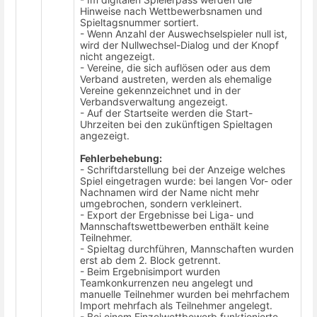
Hinweise nach Wettbewerbsnamen und
Spieltagsnummer sortiert.
- Wenn Anzahl der Auswechselspieler null ist,
wird der Nullwechsel-Dialog und der Knopf
nicht angezeigt.
- Vereine, die sich auflösen oder aus dem
Verband austreten, werden als ehemalige
Vereine gekennzeichnet und in der
Verbandsverwaltung angezeigt.
- Auf der Startseite werden die Start-
Uhrzeiten bei den zukünftigen Spieltagen
angezeigt.
Fehlerbehebung:
- Schriftdarstellung bei der Anzeige welches
Spiel eingetragen wurde: bei langen Vor- oder
Nachnamen wird der Name nicht mehr
umgebrochen, sondern verkleinert.
- Export der Ergebnisse bei Liga- und
Mannschaftswettbewerben enthält keine
Teilnehmer.
- Spieltag durchführen, Mannschaften wurden
erst ab dem 2. Block getrennt.
- Beim Ergebnisimport wurden
Teamkonkurrenzen neu angelegt und
manuelle Teilnehmer wurden bei mehrfachem
Import mehrfach als Teilnehmer angelegt.
- Bei einem Einzelwettbewerb funktionierte