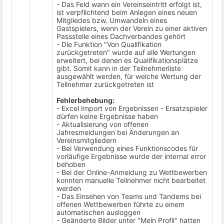
- Das Feld wann ein Vereinseintritt erfolgt ist,
ist verpflichtend beim Anlegen eines neuen
Mitgliedes bzw. Umwandeln eines
Gastspielers, wenn der Verein zu einer aktiven
Passstelle eines Dachverbandes gehört
- Die Funktion "Von Qualifikation
zurückgetreten" wurde auf alle Wertungen
erweitert, bei denen es Qualifikationsplätze
gibt. Somit kann in der Teilnehmerliste
ausgewählt werden, für welche Wertung der
Teilnehmer zurückgetreten ist
Fehlerbehebung:
- Excel Import von Ergebnissen - Ersatzspieler
dürfen keine Ergebnisse haben
- Aktualisierung von offenen
Jahresmeldungen bei Änderungen an
Vereinsmitgliedern
- Bei Verwendung eines Funktionscodes für
vorläufige Ergebnisse wurde der internal error
behoben
- Bei der Online-Anmeldung zu Wettbewerben
konnten manuelle Teilnehmer nicht bearbeitet
werden
- Das Einsehen von Teams und Tandems bei
offenen Wettbewerben führte zu einem
automatischen ausloggen
- Geänderte Bilder unter "Mein Profil" hatten