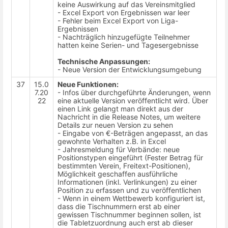
keine Auswirkung auf das Vereinsmitglied
- Excel Export von Ergebnissen war leer
- Fehler beim Excel Export von Liga-
Ergebnissen
- Nachträglich hinzugefügte Teilnehmer
hatten keine Serien- und Tagesergebnisse
Technische Anpassungen:
- Neue Version der Entwicklungsumgebung
37
15.0
Neue Funktionen:
7.20
- Infos über durchgeführte Änderungen, wenn
22
eine aktuelle Version veröffentlicht wird. Über
einen Link gelangt man direkt aus der
Nachricht in die Release Notes, um weitere
Details zur neuen Version zu sehen
- Eingabe von €-Beträgen angepasst, an das
gewohnte Verhalten z.B. in Excel
- Jahresmeldung für Verbände: neue
Positionstypen eingeführt (Fester Betrag für
bestimmten Verein, Freitext-Positionen),
Möglichkeit geschaffen ausführliche
Informationen (inkl. Verlinkungen) zu einer
Position zu erfassen und zu veröffentlichen
- Wenn in einem Wettbewerb konfiguriert ist,
dass die Tischnummern erst ab einer
gewissen Tischnummer beginnen sollen, ist
die Tabletzuordnung auch erst ab dieser