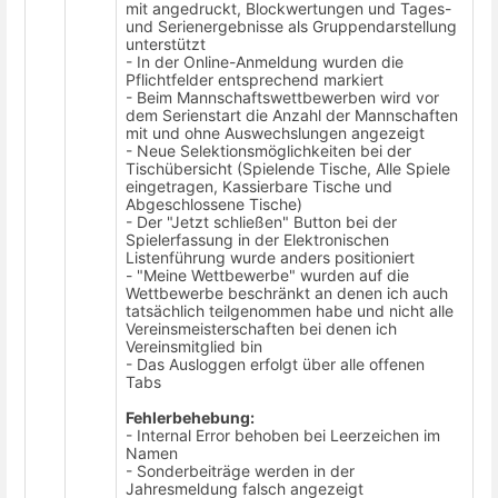
mit angedruckt, Blockwertungen und Tages-
und Serienergebnisse als Gruppendarstellung
unterstützt
- In der Online-Anmeldung wurden die
Pflichtfelder entsprechend markiert
- Beim Mannschaftswettbewerben wird vor
dem Serienstart die Anzahl der Mannschaften
mit und ohne Auswechslungen angezeigt
- Neue Selektionsmöglichkeiten bei der
Tischübersicht (Spielende Tische, Alle Spiele
eingetragen, Kassierbare Tische und
Abgeschlossene Tische)
- Der "Jetzt schließen" Button bei der
Spielerfassung in der Elektronischen
Listenführung wurde anders positioniert
- "Meine Wettbewerbe" wurden auf die
Wettbewerbe beschränkt an denen ich auch
tatsächlich teilgenommen habe und nicht alle
Vereinsmeisterschaften bei denen ich
Vereinsmitglied bin
- Das Ausloggen erfolgt über alle offenen
Tabs
Fehlerbehebung:
- Internal Error behoben bei Leerzeichen im
Namen
- Sonderbeiträge werden in der
Jahresmeldung falsch angezeigt