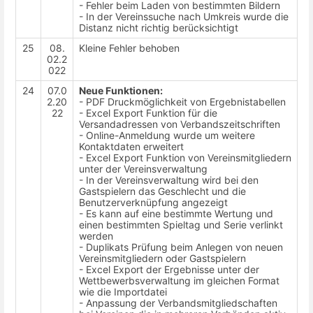
- Fehler beim Laden von bestimmten Bildern
- In der Vereinssuche nach Umkreis wurde die
Distanz nicht richtig berücksichtigt
25
08.
Kleine Fehler behoben
02.2
022
24
07.0
Neue Funktionen:
2.20
- PDF Druckmöglichkeit von Ergebnistabellen
22
- Excel Export Funktion für die
Versandadressen von Verbandszeitschriften
- Online-Anmeldung wurde um weitere
Kontaktdaten erweitert
- Excel Export Funktion von Vereinsmitgliedern
unter der Vereinsverwaltung
- In der Vereinsverwaltung wird bei den
Gastspielern das Geschlecht und die
Benutzerverknüpfung angezeigt
- Es kann auf eine bestimmte Wertung und
einen bestimmten Spieltag und Serie verlinkt
werden
- Duplikats Prüfung beim Anlegen von neuen
Vereinsmitgliedern oder Gastspielern
- Excel Export der Ergebnisse unter der
Wettbewerbsverwaltung im gleichen Format
wie die Importdatei
- Anpassung der Verbandsmitgliedschaften