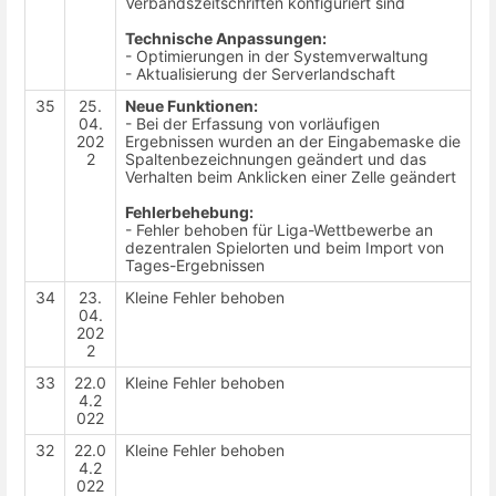
Verbandszeitschriften konfiguriert sind
Technische Anpassungen:
- Optimierungen in der Systemverwaltung
- Aktualisierung der Serverlandschaft
35
25.
Neue Funktionen:
04.
- Bei der Erfassung von vorläufigen
202
Ergebnissen wurden an der Eingabemaske die
2
Spaltenbezeichnungen geändert und das
Verhalten beim Anklicken einer Zelle geändert
Fehlerbehebung:
- Fehler behoben für Liga-Wettbewerbe an
dezentralen Spielorten und beim Import von
Tages-Ergebnissen
34
23.
Kleine Fehler behoben
04.
202
2
33
22.0
Kleine Fehler behoben
4.2
022
32
22.0
Kleine Fehler behoben
4.2
022