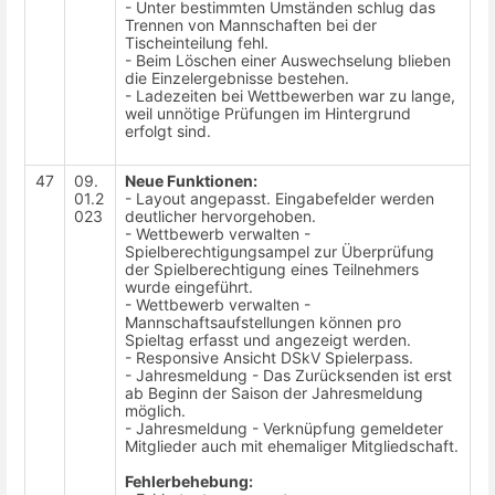
- Unter bestimmten Umständen schlug das
Trennen von Mannschaften bei der
Tischeinteilung fehl.
- Beim Löschen einer Auswechselung blieben
die Einzelergebnisse bestehen.
- Ladezeiten bei Wettbewerben war zu lange,
weil unnötige Prüfungen im Hintergrund
erfolgt sind.
47
09.
Neue Funktionen:
01.2
- Layout angepasst. Eingabefelder werden
023
deutlicher hervorgehoben.
- Wettbewerb verwalten -
Spielberechtigungsampel zur Überprüfung
der Spielberechtigung eines Teilnehmers
wurde eingeführt.
- Wettbewerb verwalten -
Mannschaftsaufstellungen können pro
Spieltag erfasst und angezeigt werden.
- Responsive Ansicht DSkV Spielerpass.
- Jahresmeldung - Das Zurücksenden ist erst
ab Beginn der Saison der Jahresmeldung
möglich.
- Jahresmeldung - Verknüpfung gemeldeter
Mitglieder auch mit ehemaliger Mitgliedschaft.
Fehlerbehebung: