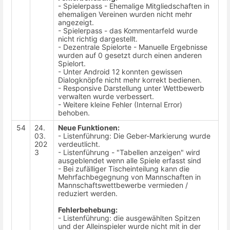
- Spielerpass - Ehemalige Mitgliedschaften in
ehemaligen Vereinen wurden nicht mehr
angezeigt.
- Spielerpass - das Kommentarfeld wurde
nicht richtig dargestellt.
- Dezentrale Spielorte - Manuelle Ergebnisse
wurden auf 0 gesetzt durch einen anderen
Spielort.
- Unter Android 12 konnten gewissen
Dialogknöpfe nicht mehr korrekt bedienen.
- Responsive Darstellung unter Wettbewerb
verwalten wurde verbessert.
- Weitere kleine Fehler (Internal Error)
behoben.
54
24.
Neue Funktionen:
03.
- Listenführung: Die Geber-Markierung wurde
202
verdeutlicht.
3
- Listenführung - "Tabellen anzeigen" wird
ausgeblendet wenn alle Spiele erfasst sind
- Bei zufälliger Tischeinteilung kann die
Mehrfachbegegnung von Mannschaften in
Mannschaftswettbewerbe vermieden /
reduziert werden.
Fehlerbehebung:
- Listenführung: die ausgewählten Spitzen
und der Alleinspieler wurde nicht mit in der