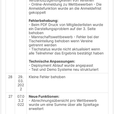
Verbandszugehörigkeiten von Vereinen
- Online-Anmeldung zu Wettbewerben - Die
Anmeldefunktion wurde an die Anmeldefrist
gekoppelt
Fehlerbehebung:
- Beim PDF Druck von Mitgliederlisten wurde
ein Darstellungsproblem auf der 3. Seite
behoben
- Mannschaftswettbewerb - Fehler bei der
Tischeinteilung behoben wenn Vereine
getrennt werden
- Tischstatus wurde nicht aktualisiert wenn
alle Teilnehmer das Ergebnis bestätigt haben
Technische Anpassungen:
- Deployment Ablauf wurde angepasst
- Test und Demo Systeme neu strukturiert
28
29.
Kleine Fehler behoben
03.
202
2
27
07.0
Neue Funktionen:
3.2
- Abrechnungsübersicht pro Wettbewerb
022
wurde um eine Summe über alle Spieltage
erweitert