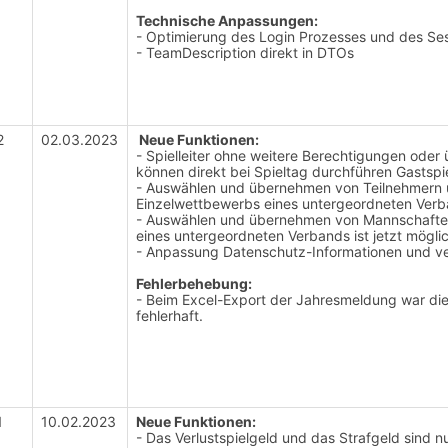
Technische Anpassungen:
- Optimierung des Login Prozesses und des Se
- TeamDescription direkt in DTOs
2
02.03.2023
Neue Funktionen:
- Spielleiter ohne weitere Berechtigungen ode
können direkt bei Spieltag durchführen Gastspi
- Auswählen und übernehmen von Teilnehmern
Einzelwettbewerbs eines untergeordneten Verba
- Auswählen und übernehmen von Mannschafte
eines untergeordneten Verbands ist jetzt mögli
- Anpassung Datenschutz-Informationen und ver
Fehlerbehebung:
- Beim Excel-Export der Jahresmeldung war die 
fehlerhaft.
1
10.02.2023
Neue Funktionen:
- Das Verlustspielgeld und das Strafgeld sind