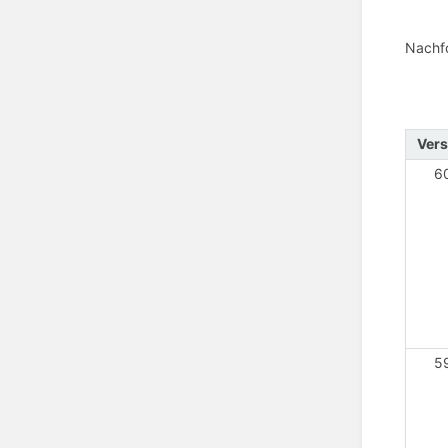
Nachfo
Vers
6
5