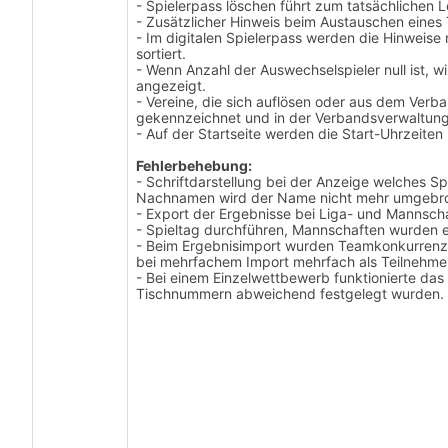
- Spielerpass löschen führt zum tatsächlichen 
- Zusätzlicher Hinweis beim Austauschen eines
- Im digitalen Spielerpass werden die Hinwei
sortiert.
- Wenn Anzahl der Auswechselspieler null ist, w
angezeigt.
- Vereine, die sich auflösen oder aus dem Verb
gekennzeichnet und in der Verbandsverwaltun
- Auf der Startseite werden die Start-Uhrzeite
Fehlerbehebung:
- Schriftdarstellung bei der Anzeige welches Sp
Nachnamen wird der Name nicht mehr umgebroc
- Export der Ergebnisse bei Liga- und Mannsch
- Spieltag durchführen, Mannschaften wurden e
- Beim Ergebnisimport wurden Teamkonkurrenz
bei mehrfachem Import mehrfach als Teilnehme
- Bei einem Einzelwettbewerb funktionierte das
Tischnummern abweichend festgelegt wurden.