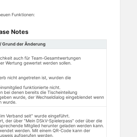
 neuen Funktionen:
ease Notes
/ Grund der Änderung
glichkeit auch für Team-Gesamtwertungen
ser Wertung gewertet werden sollen.
rb nicht angetreten ist, wurden die
insmitglied funktionierte nicht.
n bei denen bereits die Tischeinteilung
reigeben wurde, der Wechseldialog eingeblendet wenn
en wurde.
 im Verband seit" wurde eingeführt.
rt, der über "Mein DSkV-Spielerpass" oder über die
sprechende Mitglied herunter geladen werden kann.
erwendet werden. Mit einem QR-Code kann der
ausweis aufgerufen werden.