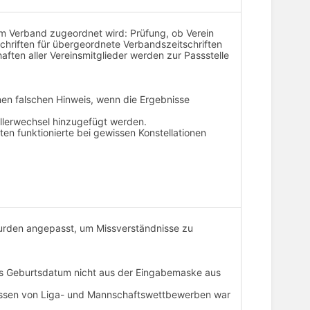
em Verband zugeordnet wird: Prüfung, ob Verein
schriften für übergeordnete Verbandszeitschriften
ften aller Vereinsmitglieder werden zur Passstelle
nen falschen Hinweis, wenn die Ergebnisse
ullerwechsel hinzugefügt werden.
en funktionierte bei gewissen Konstellationen
wurden angepasst, um Missverständnisse zu
as Geburtsdatum nicht aus der Eingabemaske aus
nissen von Liga- und Mannschaftswettbewerben war