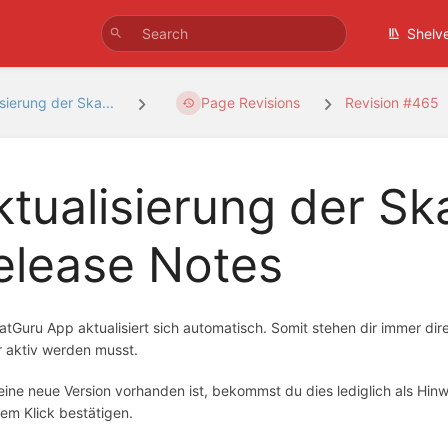
Shelv
sierung der Ska...
Page Revisions
Revision #465
ktualisierung der S
elease Notes
atGuru App aktualisiert sich automatisch. Somit stehen dir immer di
r aktiv werden musst.
ine neue Version vorhanden ist, bekommst du dies lediglich als Hinw
nem Klick bestätigen.