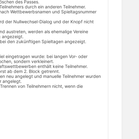
Löschen des Passes.
 Teilnehmers durch ein anderen Teilnehmer.
se nach Wettbewerbsnamen und Spieltagsnummer
ird der Nullwechsel-Dialog und der Knopf nicht
and austreten, werden als ehemalige Vereine
g angezeigt.
n bei den zukünftigen Spieltagen angezeigt.
iel eingetragen wurde: bei langen Vor- oder
hen, sondern verkleinert.
aftswettbewerben enthält keine Teilnehmer.
rst ab dem 2. Block getrennt.
en neu angelegt und manuelle Teilnehmer wurden
r angelegt.
 Trennen von Teilnehmern nicht, wenn die