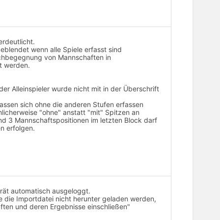
erdeutlicht.
eblendet wenn alle Spiele erfasst sind
rfachbegegnung von Mannschaften in
t werden.
r Alleinspieler wurde nicht mit in der Überschrift
lassen sich ohne die anderen Stufen erfassen
licherweise "ohne" anstatt "mit" Spitzen an
und 3 Mannschaftspositionen im letzten Block darf
n erfolgen.
erät automatisch ausgeloggt.
 die Importdatei nicht herunter geladen werden,
ften und deren Ergebnisse einschließen"