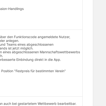
ssion-Handlings
r über den Funktionscode angemeldete Nutzer,
eler anlegen.
 und Teams eines abgeschlossenen
nds ist jetzt möglich.
n eines abgeschlossenen Mannschaftswettbewerbs
ch.
besserte Einbindung direkt in die App.
Position "Festpreis für bestimmten Verein"
 nun auch bei gestartetem Wettbewerb bearbeitbar.