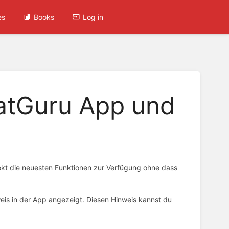
es
Books
Log in
katGuru App und
rekt die neuesten Funktionen zur Verfügung ohne dass
eis in der App angezeigt. Diesen Hinweis kannst du