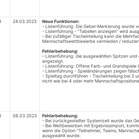
4
24.03.2023
Neue Funktionen:
- Listenführung: Die Geber-Markierung wurde v
- Listenführung - "Tabellen anzeigen" wird ausg
- Bei zufälliger Tischeinteilung kann die Meh
Mannschaftswettbewerbe vermieden / reduzier
Fehlerbehebung:
- Listenführung: die ausgewählten Spitzen und de
angezeigt.
- Listenführung: Offene Farb- und Grandspiele 
- Listenführung - Spieländerungen zeigen fälsch
- Spieltag durchführen - Tischeinteilung bei 2 
nicht wie bei 4 oder mehr Mannschaftspositione
3
08.03.2023
Fehlerbehebung:
- Bei zurückgestellter Systemzeit wurde das G
- Bei Wettbewerben mit Ergebnissimport, konnte
wenn die Option "Teilnehmer, Teams, Mannscha
ausgewählt wurde.