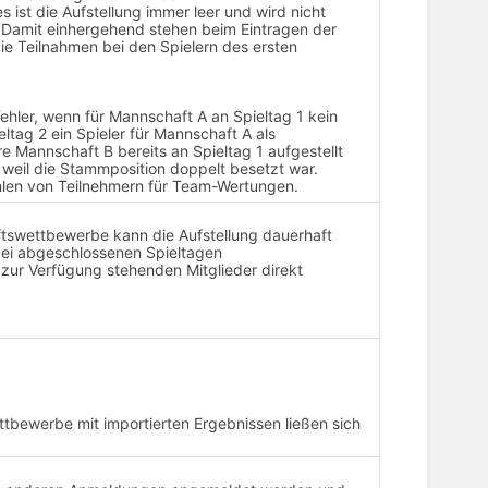
 ist die Aufstellung immer leer und wird nicht
Damit einhergehend stehen beim Eintragen der
die Teilnahmen bei den Spielern des ersten
ehler, wenn für Mannschaft A an Spieltag 1 kein
ltag 2 ein Spieler für Mannschaft A als
ere Mannschaft B bereits an Spieltag 1 aufgestellt
, weil die Stammposition doppelt besetzt war.
hlen von Teilnehmern für Team-Wertungen.
tswettbewerbe kann die Aufstellung dauerhaft
 bei abgeschlossenen Spieltagen
zur Verfügung stehenden Mitglieder direkt
bewerbe mit importierten Ergebnissen ließen sich