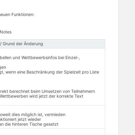
 neuen Funktionen:
e Notes
/ Grund der Änderung
abellen und Wettbewerbsinfos bei Einzel-,
gen
gt, wenn eine Beschränkung der Spielzeit pro Liste
orrekt berechnet beim Umsetzen von Teilnehmern
Wettbewerben wird jetzt der korrekte Text
weit dies möglich ist, vermieden
tioniert jetzt wieder
n die hinteren Tische gesetzt