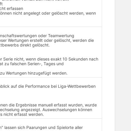
ft
cht erfassen
können nicht angelegt oder gelöscht werden, wenn
nnschaftswertungen oder Teamwertung
er Wertungen erstellt oder gelöscht, werden die
bewerbs direkt gelöscht.
er Serie nicht, wenn dieses exakt 10 Sekunden nach
at zu falschen Serien-, Tages und
 zu Wertungen hinzugefügt werden.
inblick auf die Performance bei Liga-Wettbewerben
denen die Ergebnisse manuell erfasst wurden, wurde
wechselung angezeigt. Auswechselungen können
s nicht erfasst werden.
 lassen sich Paarungen und Spielorte aller