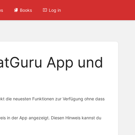
es
Books
Log in
katGuru App und
rekt die neuesten Funktionen zur Verfügung ohne dass
eis in der App angezeigt. Diesen Hinweis kannst du