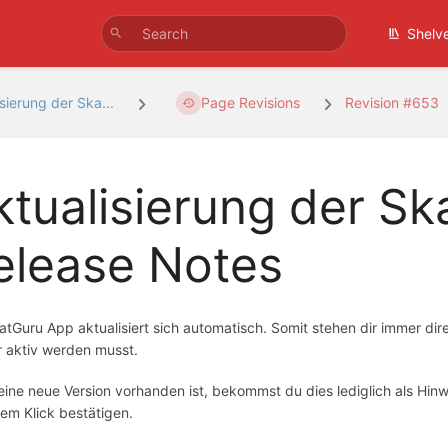
Shelv
sierung der Ska...
Page Revisions
Revision #653
ktualisierung der S
elease Notes
atGuru App aktualisiert sich automatisch. Somit stehen dir immer di
r aktiv werden musst.
ine neue Version vorhanden ist, bekommst du dies lediglich als Hinw
nem Klick bestätigen.