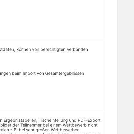
ntaktdaten, können von berechtigten Verbänden
arungen beim Import von Gesamtergebnissen
 in Ergebnistabellen, Tischeinteilung und PDF-Export.
ilbilder der Teilnehmer bei einem Wettbewerb nicht
freich z.B. bei sehr großen Wettbewerben.