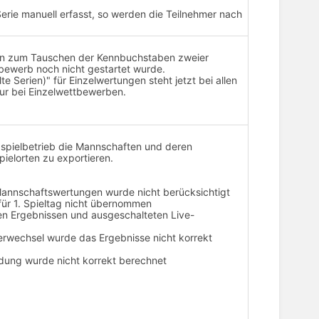
erie manuell erfasst, so werden die Teilnehmer nach
tion zum Tauschen der Kennbuchstaben zweier
bewerb noch nicht gestartet wurde.
Serien)" für Einzelwertungen steht jetzt bei allen
ur bei Einzelwettbewerben.
gaspielbetrieb die Mannschaften und deren
pielorten zu exportieren.
 Mannschaftswertungen wurde nicht berücksichtigt
ür 1. Spieltag nicht übernommen
len Ergebnissen und ausgeschalteten Live-
lerwechsel wurde das Ergebnisse nicht korrekt
ung wurde nicht korrekt berechnet