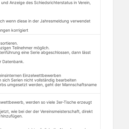
 und Anzeige des Schiedsrichterstatus in Verein,
uch wenn diese in der Jahresmeldung verwendet
ngen korrigiert
sortieren.
nzigen Teilnehmer möglich.
stenführung eine Serie abgeschlossen, dann lässt
er Datenbank.
reinsinternen Einzelwettbewerben
 sich Serien nicht vollständig bearbeiten
erbs umgesetzt werden, geht der Mannschaftsname
swettbewerb, werden so viele 3er-Tische erzeugt
etzt, wie bei der der Vereinsmeisterschaft, direkt
 hinzufügen.