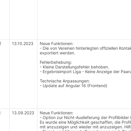
2
13.10.2023
Neue Funktionen:
- Die von Vereinen hinterlegten offiziellen Ko
exportiert werden.
Fehlerbehebung:
- Kleine Darstellungsfehler behoben.
- Ergebnisimport Liga - Keine Anzeige der Pa
Technische Anpassungen:
- Update auf Angular 16 (Frontend)
1
13.09.2023
Neue Funktionen:
-
Option zur Nicht-Auslieferung der Profilbilder
Es wurde eine Möglichkeit geschaffen, die Prof
mit anzuzeigen und wieder mit anzuzeigen. Hil