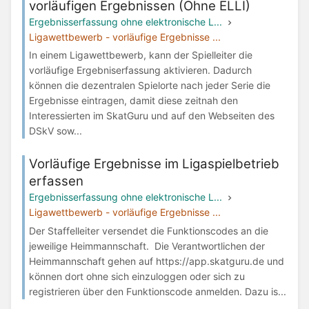
vorläufigen Ergebnissen (Ohne ELLI)
Ergebnisserfassung ohne elektronische L...
Ligawettbewerb - vorläufige Ergebnisse ...
In einem Ligawettbewerb, kann der Spielleiter die
vorläufige Ergebniserfassung aktivieren. Dadurch
können die dezentralen Spielorte nach jeder Serie die
Ergebnisse eintragen, damit diese zeitnah den
Interessierten im SkatGuru und auf den Webseiten des
DSkV sow...
Vorläufige Ergebnisse im Ligaspielbetrieb
erfassen
Ergebnisserfassung ohne elektronische L...
Ligawettbewerb - vorläufige Ergebnisse ...
Der Staffelleiter versendet die Funktionscodes an die
jeweilige Heimmannschaft. Die Verantwortlichen der
Heimmannschaft gehen auf https://app.skatguru.de und
können dort ohne sich einzuloggen oder sich zu
registrieren über den Funktionscode anmelden. Dazu is...