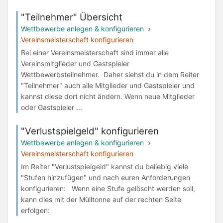
"Teilnehmer" Übersicht
Wettbewerbe anlegen & konfigurieren
Vereinsmeisterschaft konfigurieren
Bei einer Vereinsmeisterschaft sind immer alle
Vereinsmitglieder und Gastspieler
Wettbewerbsteilnehmer. Daher siehst du in dem Reiter
"Teilnehmer" auch alle Mitglieder und Gastspieler und
kannst diese dort nicht ändern. Wenn neue Mitglieder
oder Gastspieler ...
"Verlustspielgeld" konfigurieren
Wettbewerbe anlegen & konfigurieren
Vereinsmeisterschaft konfigurieren
Im Reiter "Verlustspielgeld" kannst du beliebig viele
"Stufen hinzufügen" und nach euren Anforderungen
konfigurieren: Wenn eine Stufe gelöscht werden soll,
kann dies mit der Mülltonne auf der rechten Seite
erfolgen: