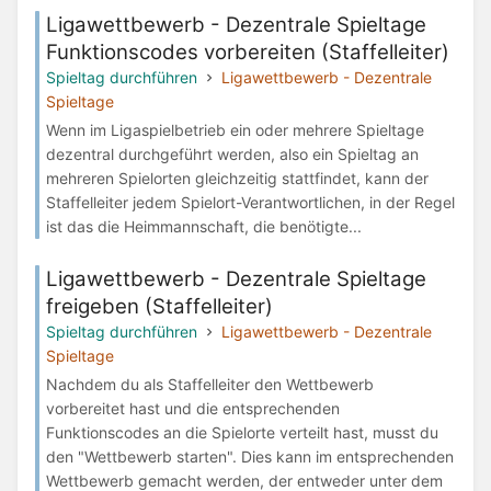
Ligawettbewerb - Dezentrale Spieltage
Funktionscodes vorbereiten (Staffelleiter)
Spieltag durchführen
Ligawettbewerb - Dezentrale
Spieltage
Wenn im Ligaspielbetrieb ein oder mehrere Spieltage
dezentral durchgeführt werden, also ein Spieltag an
mehreren Spielorten gleichzeitig stattfindet, kann der
Staffelleiter jedem Spielort-Verantwortlichen, in der Regel
ist das die Heimmannschaft, die benötigte...
Ligawettbewerb - Dezentrale Spieltage
freigeben (Staffelleiter)
Spieltag durchführen
Ligawettbewerb - Dezentrale
Spieltage
Nachdem du als Staffelleiter den Wettbewerb
vorbereitet hast und die entsprechenden
Funktionscodes an die Spielorte verteilt hast, musst du
den "Wettbewerb starten". Dies kann im entsprechenden
Wettbewerb gemacht werden, der entweder unter dem