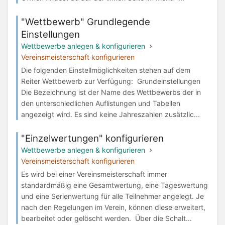
"Wettbewerb" Grundlegende
Einstellungen
Wettbewerbe anlegen & konfigurieren
Vereinsmeisterschaft konfigurieren
Die folgenden Einstellmöglichkeiten stehen auf dem
Reiter Wettbewerb zur Verfügung: Grundeinstellungen
Die Bezeichnung ist der Name des Wettbewerbs der in
den unterschiedlichen Auflistungen und Tabellen
angezeigt wird. Es sind keine Jahreszahlen zusätzlic...
"Einzelwertungen" konfigurieren
Wettbewerbe anlegen & konfigurieren
Vereinsmeisterschaft konfigurieren
Es wird bei einer Vereinsmeisterschaft immer
standardmäßig eine Gesamtwertung, eine Tageswertung
und eine Serienwertung für alle Teilnehmer angelegt. Je
nach den Regelungen im Verein, können diese erweitert,
bearbeitet oder gelöscht werden. Über die Schalt...