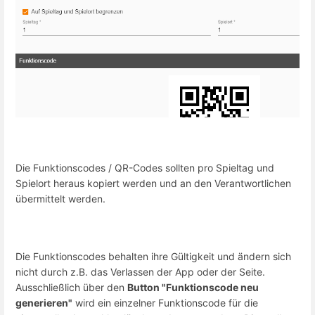
Die Funktionscodes / QR-Codes sollten pro Spieltag und
Spielort heraus kopiert werden und an den Verantwortlichen
übermittelt werden.
Die Funktionscodes behalten ihre Gültigkeit und ändern sich
nicht durch z.B. das Verlassen der App oder der Seite.
Ausschließlich über den
Button "Funktionscode neu
generieren"
wird ein einzelner Funktionscode für die