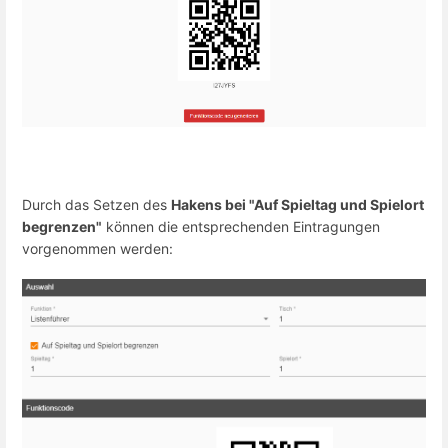
Durch das Setzen des
Hakens bei "Auf Spieltag und Spielort
begrenzen"
können die entsprechenden Eintragungen
vorgenommen werden: