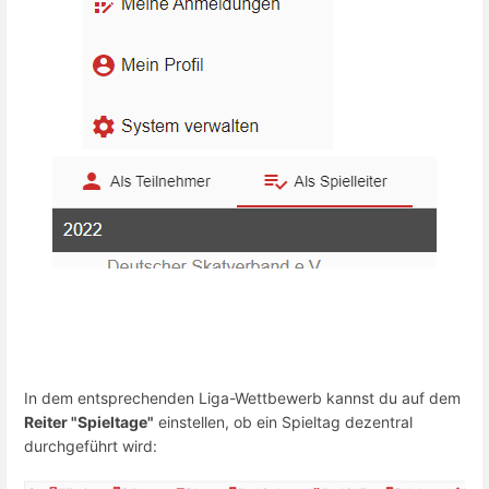
In dem entsprechenden Liga-Wettbewerb kannst du auf dem
Reiter "Spieltage"
einstellen, ob ein Spieltag dezentral
durchgeführt wird: