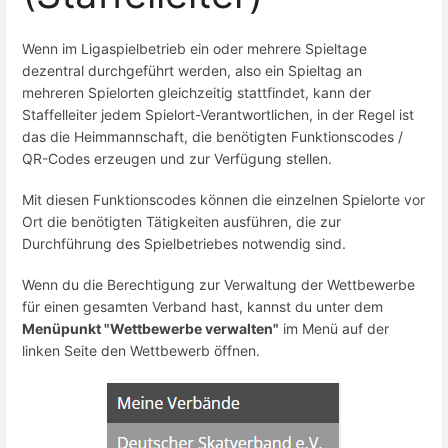
Wenn im Ligaspielbetrieb ein oder mehrere Spieltage
dezentral durchgeführt werden, also ein Spieltag an
mehreren Spielorten gleichzeitig stattfindet, kann der
Staffelleiter jedem Spielort-Verantwortlichen, in der Regel ist
das die Heimmannschaft, die benötigten Funktionscodes /
QR-Codes erzeugen und zur Verfügung stellen.
Mit diesen Funktionscodes können die einzelnen Spielorte vor
Ort die benötigten Tätigkeiten ausführen, die zur
Durchführung des Spielbetriebes notwendig sind.
Wenn du die Berechtigung zur Verwaltung der Wettbewerbe
für einen gesamten Verband hast, kannst du unter dem
Menüpunkt "Wettbewerbe verwalten"
im Menü auf der
linken Seite den Wettbewerb öffnen.